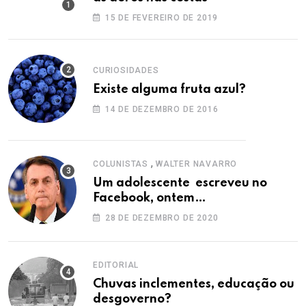
15 DE FEVEREIRO DE 2019
CURIOSIDADES
Existe alguma fruta azul?
14 DE DEZEMBRO DE 2016
,
COLUNISTAS
WALTER NAVARRO
Um adolescente escreveu no
Facebook, ontem…
28 DE DEZEMBRO DE 2020
EDITORIAL
Chuvas inclementes, educação ou
desgoverno?