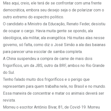
Mas aqui, creio, ele terá de se confrontar com uma frente
democrática, embora seu desejo seja o de polarizar com o
outro extremo do espectro politico.
O candidato a Ministro da Educação, Renato Feder, desistiu
de ocupar o cargo. Havia muita gente se opondo, ala
ideológica, ala militar, ala evangélica. Há muitas alas nesse
governo, só falta, como diz o José Simão a ala das baianas
para parecer uma escolar de samba completa.
A China suspendeu a compra de carne de mais dois
frigoríficos, um da JBS, outro da BRF, ambos no Rio Grande
do Sul.
Tenho falado muito dos frigoríficos e o perigo que
representam para quem trabalha nele, no Brasil e no mundo.
Essa maneira de concentrar e matar os animais deverá ser
revista.
Morreu o escritor Antônio Bivar, 81, de Covid-19. Morreu