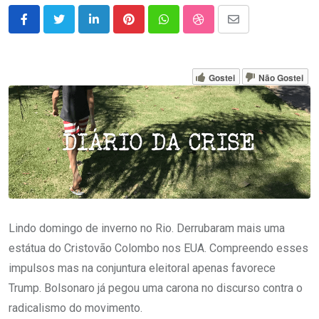
LinkedIn
Pinterest
Whatsapp
StumbleUpon
Share
via
Email
Gostei
Não Gostei
Lindo domingo de inverno no Rio. Derrubaram mais uma
estátua do Cristovão Colombo nos EUA. Compreendo esses
impulsos mas na conjuntura eleitoral apenas favorece
Trump. Bolsonaro já pegou uma carona no discurso contra o
radicalismo do movimento.