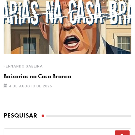
FERNANDO GABEIRA
Baixarias na Casa Branca
4 DE AGOSTO DE 2026
PESQUISAR