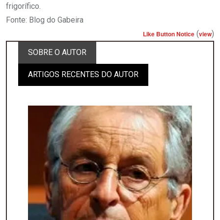
frigorífico.
Fonte: Blog do Gabeira
(
)
Like Button Notice
view
SOBRE O AUTOR
ARTIGOS RECENTES DO AUTOR