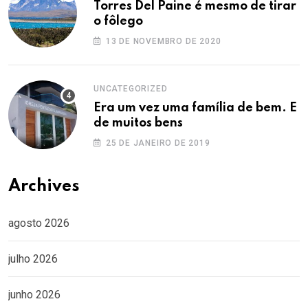
Torres Del Paine é mesmo de tirar
o fôlego
13 DE NOVEMBRO DE 2020
UNCATEGORIZED
Era um vez uma família de bem. E
de muitos bens
25 DE JANEIRO DE 2019
Archives
agosto 2026
julho 2026
junho 2026