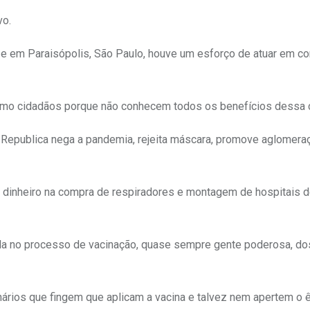
vo.
e em Paraisópolis, São Paulo, houve um esforço de atuar em co
omo cidadãos porque não conhecem todos os benefícios dessa c
 Republica nega a pandemia, rejeita máscara, promove aglomera
 dinheiro na compra de respiradores e montagem de hospitais 
fila no processo de vacinação, quase sempre gente poderosa, do
onários que fingem que aplicam a vacina e talvez nem apertem o 