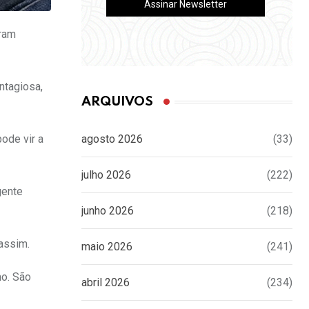
oram
ntagiosa,
ARQUIVOS
ode vir a
agosto 2026
(33)
julho 2026
(222)
gente
junho 2026
(218)
assim.
maio 2026
(241)
o. São
abril 2026
(234)