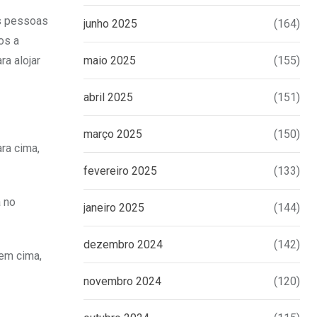
as pessoas
junho 2025
(164)
os a
a alojar
maio 2025
(155)
abril 2025
(151)
março 2025
(150)
ra cima,
fevereiro 2025
(133)
á no
janeiro 2025
(144)
dezembro 2024
(142)
em cima,
novembro 2024
(120)