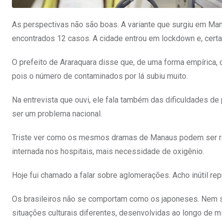
As perspectivas não são boas. A variante que surgiu em Ma
encontrados 12 casos. A cidade entrou em lockdown e, certam
O prefeito de Araraquara disse que, de uma forma empírica, 
pois o número de contaminados por lá subiu muito.
Na entrevista que ouvi, ele fala também das dificuldades de
ser um problema nacional.
Triste ver como os mesmos dramas de Manaus podem ser rep
internada nos hospitais, mais necessidade de oxigênio.
Hoje fui chamado a falar sobre aglomerações. Acho inútil r
Os brasileiros não se comportam como os japoneses. Nem s
situações culturais diferentes, desenvolvidas ao longo de mi