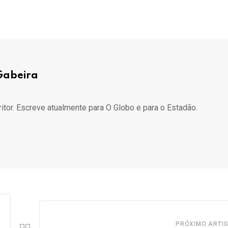
Gabeira
ritor. Escreve atualmente para O Globo e para o Estadão.
PRÓXIMO ARTI