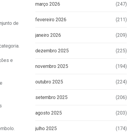
março 2026
(247)
fevereiro 2026
(211)
njunto de
janeiro 2026
(209)
ategoria.
dezembro 2025
(225)
ções e
novembro 2025
(194)
outubro 2025
(224)
de
setembro 2025
(206)
s
agosto 2025
(203)
êmbolo.
julho 2025
(174)