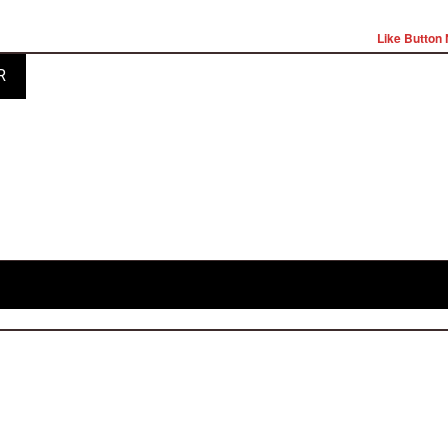
Like Button 
R