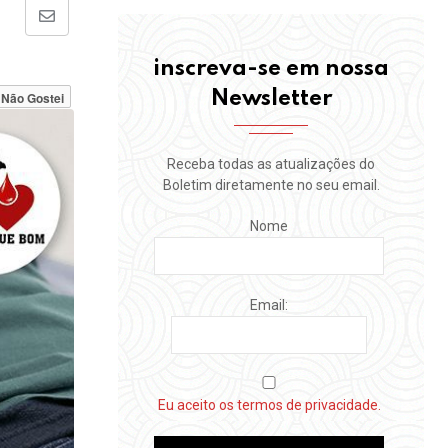
Share
via
inscreva-se em nossa
Email
Newsletter
Não Gostei
Receba todas as atualizações do
Boletim diretamente no seu email.
Nome
Email:
Eu aceito os termos de privacidade.