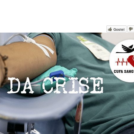
Gostei