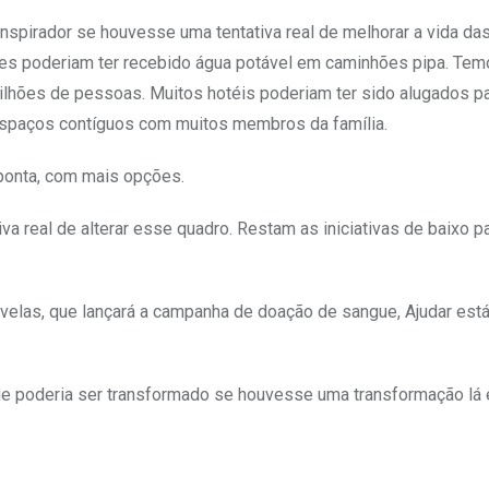
inspirador se houvesse uma tentativa real de melhorar a vida d
gares poderiam ter recebido água potável em caminhões pipa. Tem
ilhões de pessoas. Muitos hotéis poderiam ter sido alugados par
spaços contíguos com muitos membros da família.
a ponta, com mais opções.
 real de alterar esse quadro. Restam as iniciativas de baixo pa
velas, que lançará a campanha de doação de sangue, Ajudar est
e poderia ser transformado se houvesse uma transformação lá 