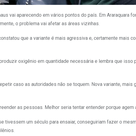
naus vai aparecendo em vários pontos do país. Em Araraquara f
ente, o problema vai afetar as áreas vizinhas.
constatou que a variante é mais agressiva e, certamente mais co
 produzir oxigênio em quantidade necessária e lembra que isso p
etir caso as autoridades não se toquem. Nova variante, mais 
epreender as pessoas. Melhor seria tentar entender porque agem 
e tivessem um século para ensaiar, conseguiriam fazer o mesm
lênios.