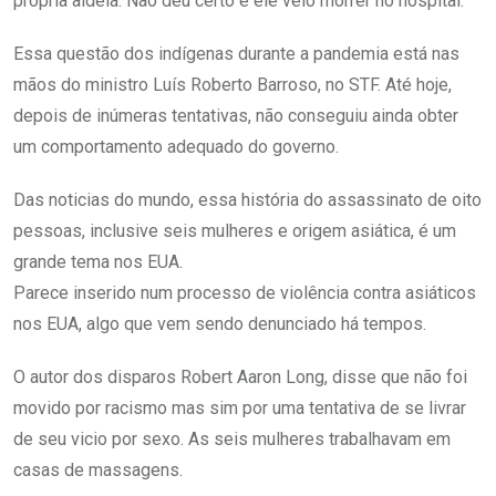
própria aldeia. Não deu certo e ele veio morrer no hospital.
Essa questão dos indígenas durante a pandemia está nas
mãos do ministro Luís Roberto Barroso, no STF. Até hoje,
depois de inúmeras tentativas, não conseguiu ainda obter
um comportamento adequado do governo.
Das noticias do mundo, essa história do assassinato de oito
pessoas, inclusive seis mulheres e origem asiática, é um
grande tema nos EUA.
Parece inserido num processo de violência contra asiáticos
nos EUA, algo que vem sendo denunciado há tempos.
O autor dos disparos Robert Aaron Long, disse que não foi
movido por racismo mas sim por uma tentativa de se livrar
de seu vicio por sexo. As seis mulheres trabalhavam em
casas de massagens.