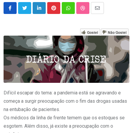
LinkedIn
Pinterest
Whatsapp
StumbleUpon
Share
via
Email
Gostei
Não Gostei
Difícil escapar do tema: a pandemia está se agravando e
começa a surgir preocupação com o fim das drogas usadas
na entubação de pacientes.
Os médicos da linha de frente temem que os estoques se
esgotem. Além disso, já existe a preocupação com o