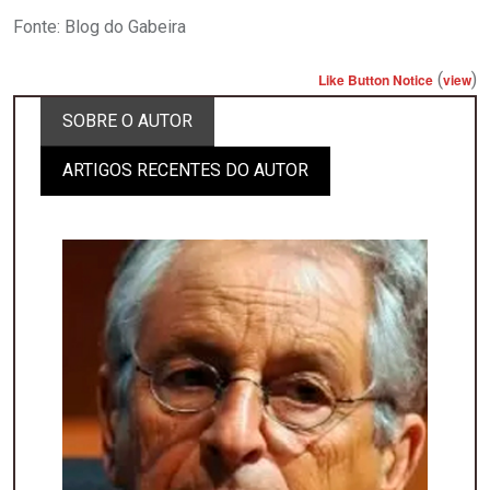
Fonte: Blog do Gabeira
(
)
Like Button Notice
view
SOBRE O AUTOR
ARTIGOS RECENTES DO AUTOR