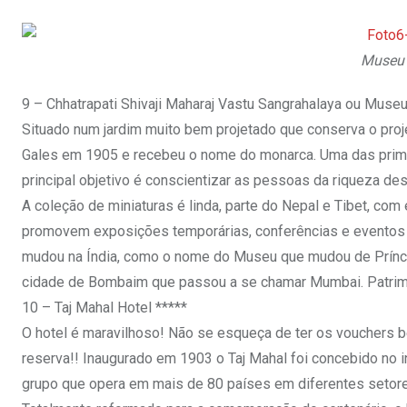
Museu 
9 – Chhatrapati Shivaji Maharaj Vastu Sangrahalaya ou Mus
Situado num jardim muito bem projetado que conserva o proje
Gales em 1905 e recebeu o nome do monarca. Uma das primeir
principal objetivo é conscientizar as pessoas da riqueza de
A coleção de miniaturas é linda, parte do Nepal e Tibet, co
promovem exposições temporárias, conferências e eventos 
mudou na Índia, como o nome do Museu que mudou de Príncip
cidade de Bombaim que passou a se chamar Mumbai. Patrim
10 – Taj Mahal Hotel *****
O hotel é maravilhoso! Não se esqueça de ter os vouchers 
reserva!! Inaugurado em 1903 o Taj Mahal foi concebido no in
grupo que opera em mais de 80 países em diferentes setor