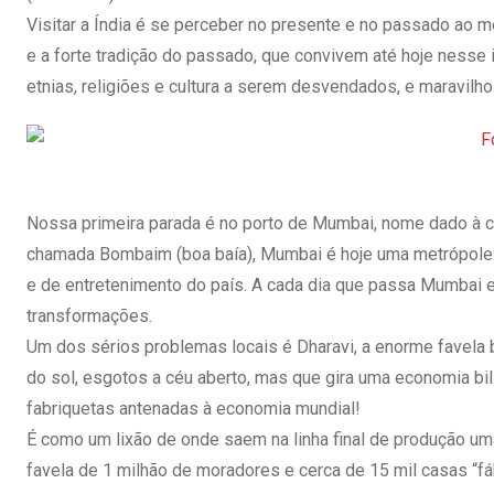
Visitar a Índia é se perceber no presente e no passado ao 
e a forte tradição do passado, que convivem até hoje ness
etnias, religiões e cultura a serem desvendados, e maravilho
Nossa primeira parada é no porto de Mumbai, nome dado à 
chamada Bombaim (boa baía), Mumbai é hoje uma metrópole c
e de entretenimento do país. A cada dia que passa Mumbai e
transformações.
Um dos sérios problemas locais é Dharavi, a enorme favela b
do sol, esgotos a céu aberto, mas que gira uma economia bi
fabriquetas antenadas à economia mundial!
É como um lixão de onde saem na linha final de produção u
favela de 1 milhão de moradores e cerca de 15 mil casas “fá