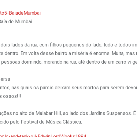
Baía de Mumbai
 dois lados da rua, com filhos pequenos do lado, tudo e todos i
 dentro. Em volta desse bairro a miséria é enorme. Muita, mas 
em pessoas dormindo, morando na rua, até dentro de um carro vi g
persa
untos, nas quais os parsis deixam seus mortos para serem devo
s ossos!!!
ções no alto de Malabar Hill, ao lado dos Jardins Suspensos. É
cido pelo Festival de Música Clássica.