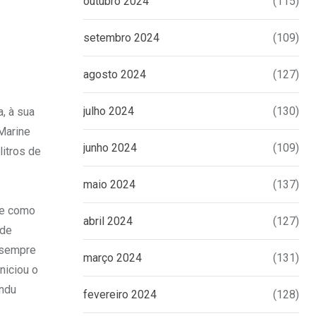
outubro 2024
(115)
setembro 2024
(109)
agosto 2024
(127)
julho 2024
(130)
, à sua
 Marine
junho 2024
(109)
litros de
maio 2024
(137)
se como
abril 2024
(127)
 de
 sempre
março 2024
(131)
niciou o
indu
fevereiro 2024
(128)