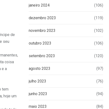
janeiro 2024
(106)
dezembro 2023
(119)
novembro 2023
(102)
íncipe de
 e seu
outubro 2023
(106)
ermanentes,
setembro 2023
(120)
ta coisa
agosto 2023
(97)
 e a
julho 2023
(76)
o tem
junho 2023
(94)
a, hoje um
maio 2023
(84)