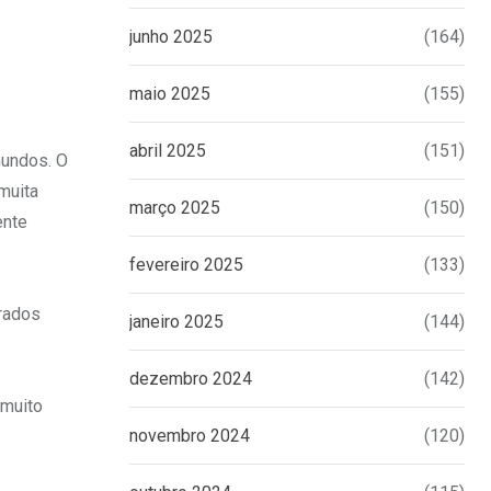
junho 2025
(164)
maio 2025
(155)
abril 2025
(151)
mundos. O
muita
março 2025
(150)
ente
fevereiro 2025
(133)
rados
janeiro 2025
(144)
dezembro 2024
(142)
 muito
novembro 2024
(120)