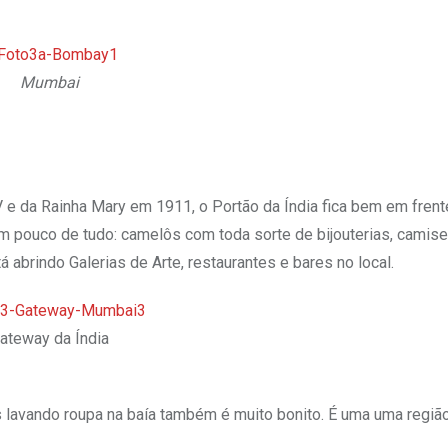
Mumbai
 e da Rainha Mary em 1911, o Portão da Índia fica bem em frente
 um pouco de tudo: camelôs com toda sorte de bijouterias, camise
brindo Galerias de Arte, restaurantes e bares no local.
ateway da Índia
 lavando roupa na baía também é muito bonito. É uma uma regiã