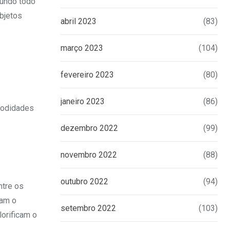
mundo todo
objetos
abril 2023
(83)
março 2023
(104)
fevereiro 2023
(80)
janeiro 2023
(86)
omodidades
dezembro 2022
(99)
novembro 2022
(88)
outubro 2022
(94)
ntre os
ram o
setembro 2022
(103)
lorificam o