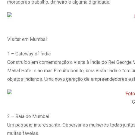
moradores trabalho, dinheiro e alguma dignidade.
Visitar em Mumbai:
1 – Gateway of Índia
Construído em comemoração a visita à Índia do Rei George V
Mahal Hotel e ao mar. É muito bonito, uma vista linda e tem
objetos indianos. Uma nova geração de empreendedores está a
G
2 – Baía de Mumbai
Um passeio interessante. Observar as mulheres todas juntas
muitas favelas.