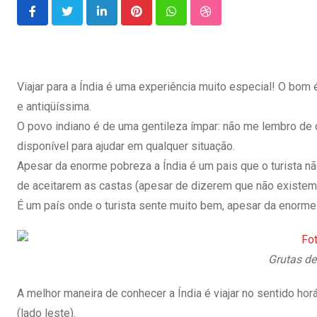
LinkedIn
Pinterest
Whatsapp
StumbleUpon
Viajar para a Índia é uma experiência muito especial! O bom é
e antiqüíssima.
O povo indiano é de uma gentileza ímpar: não me lembro de 
disponível para ajudar em qualquer situação.
Apesar da enorme pobreza a Índia é um pais que o turista nã
de aceitarem as castas (apesar de dizerem que não existem 
É um país onde o turista sente muito bem, apesar da enorme 
Grutas de
A melhor maneira de conhecer a Índia é viajar no sentido ho
(lado leste).