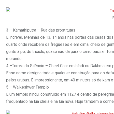
3 – Kamathiputra – Rua das prostitutas
É incrível. Meninas de 13, 14 anos nas portas das casas dos
quarto onde recebem os fregueses é em cima, cheio de gente
gente à pé, de triciclo, quase não dá para o carro passar. T
morando.
4 –Torres do Silêncio – Cheel Ghar em híndi ou Dakhma em 
Esse nome designa toda e qualquer construção para os def
pelos urubus. É impressionante, em 40 minutos só deixam o
5 – Walkeshwar Templo
É um templo hindu, construído em 1127 e centro de peregrina
frequentado na lua cheia e na lua nova. Hoje também é conhe