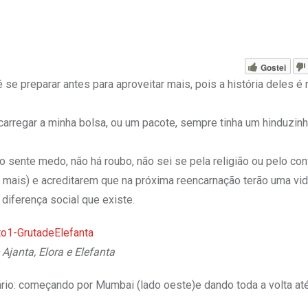
Gostei
 se preparar antes para aproveitar mais, pois a história deles é 
carregar a minha bolsa, ou um pacote, sempre tinha um hinduzin
o sente medo, não há roubo, não sei se pela religião ou pelo c
mais) e acreditarem que na próxima reencarnação terão uma vid
diferença social que existe.
 Ajanta, Elora e Elefanta
rário: começando por Mumbai (lado oeste)e dando toda a volta a