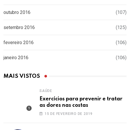
outubro 2016
(107)
setembro 2016
(125)
fevereiro 2016
(106)
janeiro 2016
(106)
MAIS VISTOS
SAÚDE
Exercícios para prevenir e tratar
as dores nas costas
15 DE FEVEREIRO DE 2019