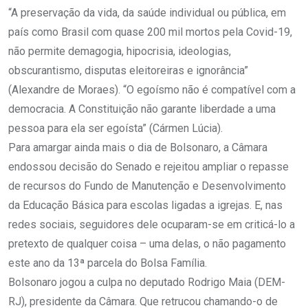
“A preservação da vida, da saúde individual ou pública, em
país como Brasil com quase 200 mil mortos pela Covid-19,
não permite demagogia, hipocrisia, ideologias,
obscurantismo, disputas eleitoreiras e ignorância”
(Alexandre de Moraes). “O egoísmo não é compatível com a
democracia. A Constituição não garante liberdade a uma
pessoa para ela ser egoísta” (Cármen Lúcia).
Para amargar ainda mais o dia de Bolsonaro, a Câmara
endossou decisão do Senado e rejeitou ampliar o repasse
de recursos do Fundo de Manutenção e Desenvolvimento
da Educação Básica para escolas ligadas a igrejas. E, nas
redes sociais, seguidores dele ocuparam-se em criticá-lo a
pretexto de qualquer coisa – uma delas, o não pagamento
este ano da 13ª parcela do Bolsa Família.
Bolsonaro jogou a culpa no deputado Rodrigo Maia (DEM-
RJ), presidente da Câmara. Que retrucou chamando-o de