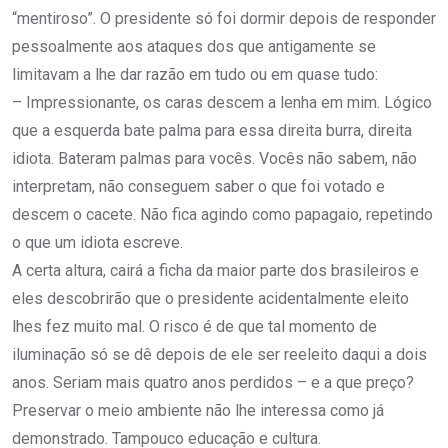
“mentiroso”. O presidente só foi dormir depois de responder
pessoalmente aos ataques dos que antigamente se
limitavam a lhe dar razão em tudo ou em quase tudo:
– Impressionante, os caras descem a lenha em mim. Lógico
que a esquerda bate palma para essa direita burra, direita
idiota. Bateram palmas para vocês. Vocês não sabem, não
interpretam, não conseguem saber o que foi votado e
descem o cacete. Não fica agindo como papagaio, repetindo
o que um idiota escreve.
A certa altura, cairá a ficha da maior parte dos brasileiros e
eles descobrirão que o presidente acidentalmente eleito
lhes fez muito mal. O risco é de que tal momento de
iluminação só se dê depois de ele ser reeleito daqui a dois
anos. Seriam mais quatro anos perdidos – e a que preço?
Preservar o meio ambiente não lhe interessa como já
demonstrado. Tampouco educação e cultura.