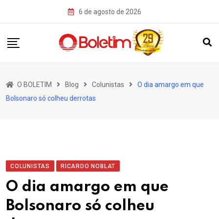
Skip
6 de agosto de 2026
to
content
O BOLETIM
Blog
Colunistas
O dia amargo em que
Bolsonaro só colheu derrotas
COLUNISTAS
RICARDO NOBLAT
O dia amargo em que
Bolsonaro só colheu