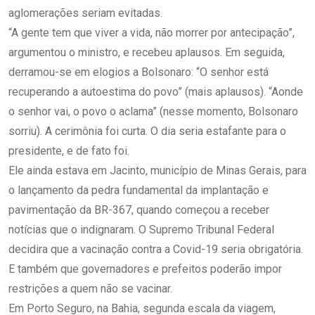
aglomerações seriam evitadas.
“A gente tem que viver a vida, não morrer por antecipação”,
argumentou o ministro, e recebeu aplausos. Em seguida,
derramou-se em elogios a Bolsonaro: “O senhor está
recuperando a autoestima do povo” (mais aplausos). “Aonde
o senhor vai, o povo o aclama” (nesse momento, Bolsonaro
sorriu). A cerimônia foi curta. O dia seria estafante para o
presidente, e de fato foi.
Ele ainda estava em Jacinto, município de Minas Gerais, para
o lançamento da pedra fundamental da implantação e
pavimentação da BR-367, quando começou a receber
notícias que o indignaram. O Supremo Tribunal Federal
decidira que a vacinação contra a Covid-19 seria obrigatória.
E também que governadores e prefeitos poderão impor
restrições a quem não se vacinar.
Em Porto Seguro, na Bahia, segunda escala da viagem,