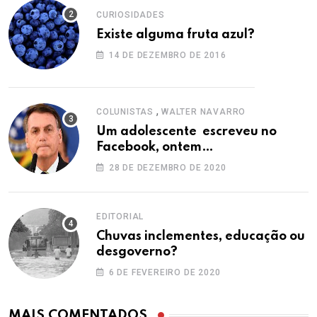
CURIOSIDADES
Existe alguma fruta azul?
14 DE DEZEMBRO DE 2016
,
COLUNISTAS
WALTER NAVARRO
Um adolescente escreveu no
Facebook, ontem…
28 DE DEZEMBRO DE 2020
EDITORIAL
Chuvas inclementes, educação ou
desgoverno?
6 DE FEVEREIRO DE 2020
MAIS COMENTADOS