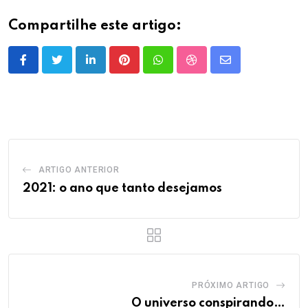
Compartilhe este artigo:
LinkedIn
Pinterest
Whatsapp
StumbleUpon
Share
via
Email
ARTIGO ANTERIOR
2021: o ano que tanto desejamos
PRÓXIMO ARTIGO
O universo conspirando…