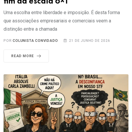
fim da escala 6×1
Uma escolha entre liberdade e imposição. É desta forma
que associações empresariais e comerciais veem a
distinção entre a chamada
POR
COLUNISTA CONVIDADO
21 DE JUNHO DE 2026
READ MORE