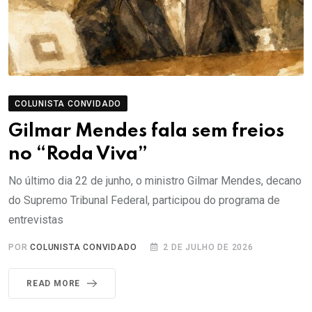
COLUNISTA CONVIDADO
Gilmar Mendes fala sem freios
no “Roda Viva”
No último dia 22 de junho, o ministro Gilmar Mendes, decano
do Supremo Tribunal Federal, participou do programa de
entrevistas
POR
COLUNISTA CONVIDADO
2 DE JULHO DE 2026
READ MORE