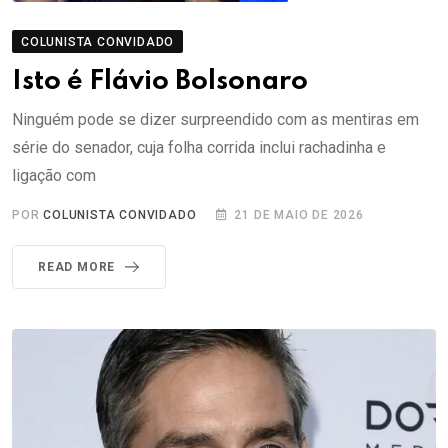
COLUNISTA CONVIDADO
Isto é Flávio Bolsonaro
Ninguém pode se dizer surpreendido com as mentiras em
série do senador, cuja folha corrida inclui rachadinha e
ligação com
POR
COLUNISTA CONVIDADO
21 DE MAIO DE 2026
READ MORE