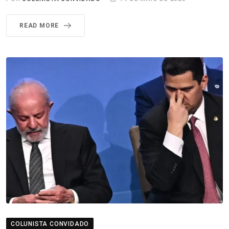
READ MORE
COLUNISTA CONVIDADO