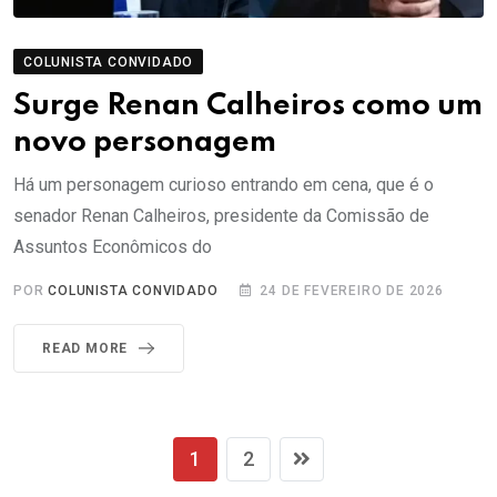
COLUNISTA CONVIDADO
Surge Renan Calheiros como um
novo personagem
Há um personagem curioso entrando em cena, que é o
senador Renan Calheiros, presidente da Comissão de
Assuntos Econômicos do
POR
COLUNISTA CONVIDADO
24 DE FEVEREIRO DE 2026
READ MORE
1
2