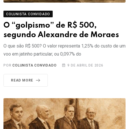
COLUNISTA CONVIDADO
O “golpismo” de R$ 500,
segundo Alexandre de Moraes
O que são R$ 500? O valor representa 1,25% do custo de um
voo em jatinho particular; ou 0,097% do
POR
COLUNISTA CONVIDADO
9 DE ABRIL DE 2026
READ MORE