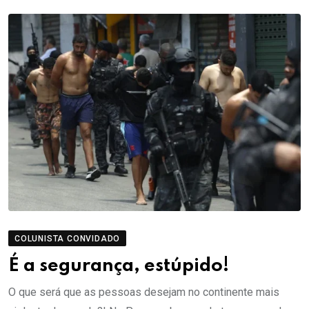
COLUNISTA CONVIDADO
É a segurança, estúpido!
O que será que as pessoas desejam no continente mais