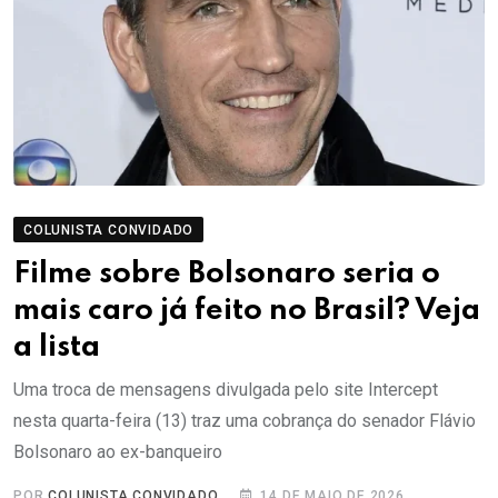
COLUNISTA CONVIDADO
Filme sobre Bolsonaro seria o
mais caro já feito no Brasil? Veja
a lista
Uma troca de mensagens divulgada pelo site Intercept
nesta quarta-feira (13) traz uma cobrança do senador Flávio
Bolsonaro ao ex-banqueiro
POR
COLUNISTA CONVIDADO
14 DE MAIO DE 2026