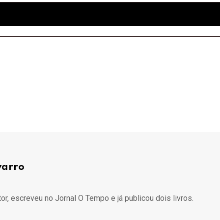
varro
itor, escreveu no Jornal O Tempo e já publicou dois livros.