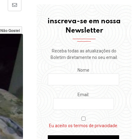
Share
via
inscreva-se em nossa
Email
Newsletter
Não Gostei
Receba todas as atualizações do
Boletim diretamente no seu email.
Nome
Email:
Eu aceito os termos de privacidade.