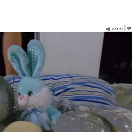
Gostei