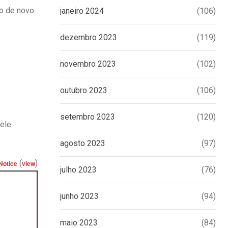
o de novo.
janeiro 2024
(106)
dezembro 2023
(119)
novembro 2023
(102)
outubro 2023
(106)
setembro 2023
(120)
uele
agosto 2023
(97)
(
)
Notice
view
julho 2023
(76)
junho 2023
(94)
maio 2023
(84)