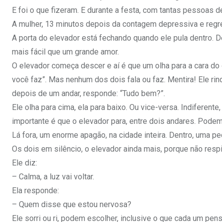
E foi o que fizeram. E durante a festa, com tantas pessoas 
A mulher, 13 minutos depois da contagem depressiva e regre
A porta do elevador está fechando quando ele pula dentro. 
mais fácil que um grande amor.
O elevador começa descer e aí é que um olha para a cara do 
você faz”. Mas nenhum dos dois fala ou faz. Mentira! Ele rind
depois de um andar, responde: “Tudo bem?”.
Ele olha para cima, ela para baixo. Ou vice-versa. Indiferente
importante é que o elevador para, entre dois andares. Pod
Lá fora, um enorme apagão, na cidade inteira. Dentro, uma p
Os dois em silêncio, o elevador ainda mais, porque não respi
Ele diz:
– Calma, a luz vai voltar.
Ela responde:
– Quem disse que estou nervosa?
Ele sorri ou ri, podem escolher, inclusive o que cada um pen