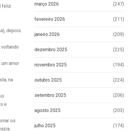
março 2026
(247)
feliz.
fevereiro 2026
(211)
a), depois
janeiro 2026
(209)
 voltando
dezembro 2025
(225)
m um amor
novembro 2025
(194)
ta, na
outubro 2025
(224)
setembro 2025
(206)
io
es e
agosto 2025
(203)
ornar os
julho 2025
(174)
vazia.