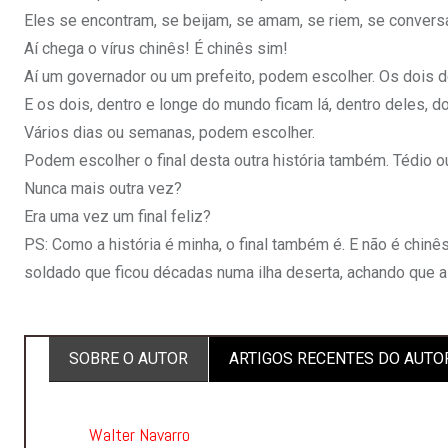
Eles se encontram, se beijam, se amam, se riem, se conver
Aí chega o vírus chinês! É chinês sim!
Aí um governador ou um prefeito, podem escolher. Os dois 
E os dois, dentro e longe do mundo ficam lá, dentro deles, 
Vários dias ou semanas, podem escolher.
Podem escolher o final desta outra história também. Tédio 
Nunca mais outra vez?
Era uma vez um final feliz?
PS: Como a história é minha, o final também é. E não é chi
soldado que ficou décadas numa ilha deserta, achando que a 
SOBRE O AUTOR
ARTIGOS RECENTES DO AUTO
Walter Navarro