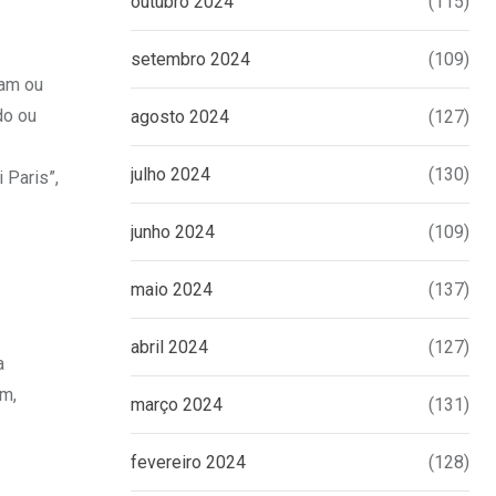
outubro 2024
(115)
setembro 2024
(109)
mam ou
do ou
agosto 2024
(127)
julho 2024
(130)
 Paris”,
junho 2024
(109)
maio 2024
(137)
abril 2024
(127)
a
em,
março 2024
(131)
fevereiro 2024
(128)