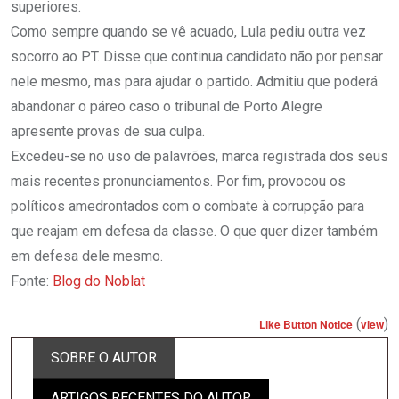
superiores.
Como sempre quando se vê acuado, Lula pediu outra vez
socorro ao PT. Disse que continua candidato não por pensar
nele mesmo, mas para ajudar o partido. Admitiu que poderá
abandonar o páreo caso o tribunal de Porto Alegre
apresente provas de sua culpa.
Excedeu-se no uso de palavrões, marca registrada dos seus
mais recentes pronunciamentos. Por fim, provocou os
políticos amedrontados com o combate à corrupção para
que reajam em defesa da classe. O que quer dizer também
em defesa dele mesmo.
Fonte:
Blog do Noblat
(
)
Like Button Notice
view
SOBRE O AUTOR
ARTIGOS RECENTES DO AUTOR