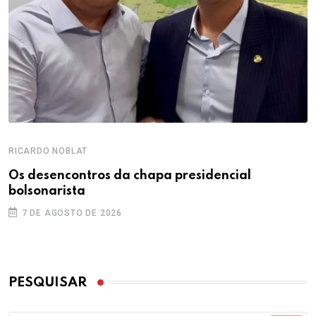
RICARDO NOBLAT
Os desencontros da chapa presidencial
bolsonarista
7 DE AGOSTO DE 2026
PESQUISAR