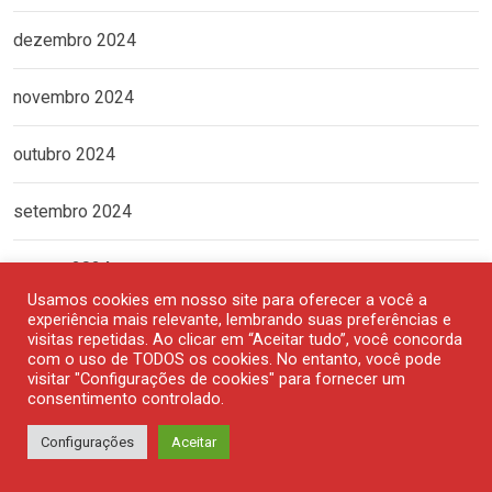
dezembro 2024
novembro 2024
outubro 2024
setembro 2024
agosto 2024
Usamos cookies em nosso site para oferecer a você a
experiência mais relevante, lembrando suas preferências e
julho 2024
visitas repetidas. Ao clicar em “Aceitar tudo”, você concorda
com o uso de TODOS os cookies. No entanto, você pode
visitar "Configurações de cookies" para fornecer um
junho 2024
consentimento controlado.
maio 2024
Configurações
Aceitar