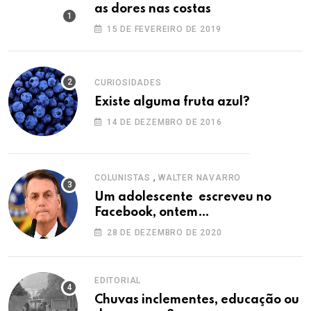
as dores nas costas
15 DE FEVEREIRO DE 2019
CURIOSIDADES
Existe alguma fruta azul?
14 DE DEZEMBRO DE 2016
,
COLUNISTAS
WALTER NAVARRO
Um adolescente escreveu no
Facebook, ontem…
28 DE DEZEMBRO DE 2020
EDITORIAL
Chuvas inclementes, educação ou