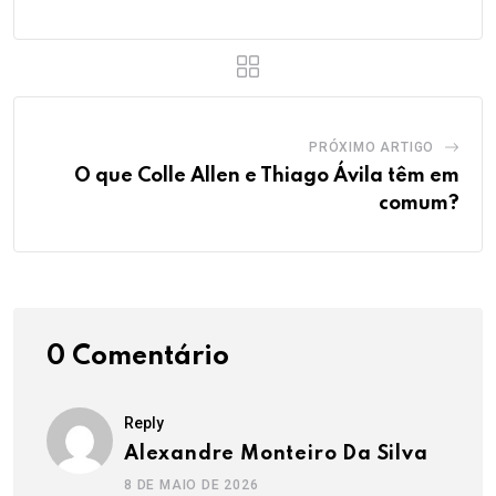
PRÓXIMO ARTIGO
O que Colle Allen e Thiago Ávila têm em
comum?
0 Comentário
Reply
Alexandre Monteiro Da Silva
8 DE MAIO DE 2026