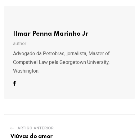
Email
Ilmar Penna Marinho Jr
author
Advogado da Petrobras, jornalista, Master of
Compatível Law pela Georgetown University,
Washington.
ARTIGO ANTERIOR
Viúvas do amor