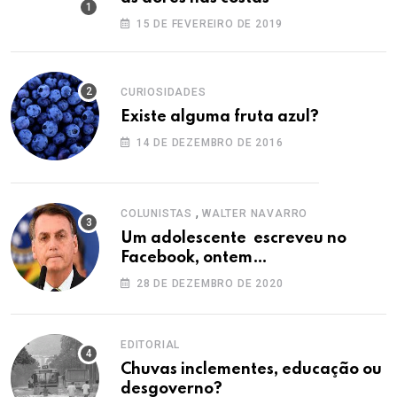
15 DE FEVEREIRO DE 2019
CURIOSIDADES
Existe alguma fruta azul?
14 DE DEZEMBRO DE 2016
,
COLUNISTAS
WALTER NAVARRO
Um adolescente escreveu no
Facebook, ontem…
28 DE DEZEMBRO DE 2020
EDITORIAL
Chuvas inclementes, educação ou
desgoverno?