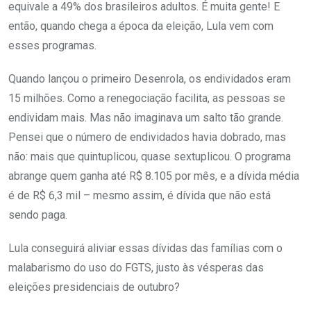
equivale a 49% dos brasileiros adultos. É muita gente! E
então, quando chega a época da eleição, Lula vem com
esses programas.
Quando lançou o primeiro Desenrola, os endividados eram
15 milhões. Como a renegociação facilita, as pessoas se
endividam mais. Mas não imaginava um salto tão grande.
Pensei que o número de endividados havia dobrado, mas
não: mais que quintuplicou, quase sextuplicou. O programa
abrange quem ganha até R$ 8.105 por mês, e a dívida média
é de R$ 6,3 mil – mesmo assim, é dívida que não está
sendo paga.
Lula conseguirá aliviar essas dívidas das famílias com o
malabarismo do uso do FGTS, justo às vésperas das
eleições presidenciais de outubro?