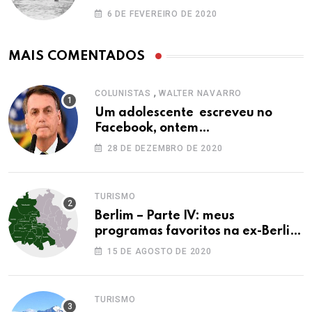
6 DE FEVEREIRO DE 2020
MAIS COMENTADOS
,
COLUNISTAS
WALTER NAVARRO
Um adolescente escreveu no
Facebook, ontem…
28 DE DEZEMBRO DE 2020
TURISMO
Berlim – Parte IV: meus
programas favoritos na ex-Berlim
Ocidental
15 DE AGOSTO DE 2020
TURISMO