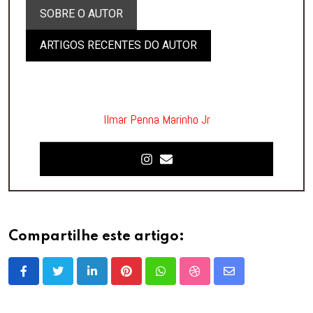
SOBRE O AUTOR
ARTIGOS RECENTES DO AUTOR
Ilmar Penna Marinho Jr
Compartilhe este artigo:
LinkedIn
Pinterest
Whatsapp
StumbleUpon
Share
via