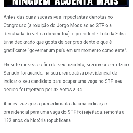
Antes das duas sucessivas impactantes derrotas no
Congresso (a rejeição de Jorge Messias ao STF e a
derrubada do veto à dosimetria), o presidente Lula da Silva
tinha declarado que gosta de ser presidente e que é
gratificante “governar um país em um momento como este”.
Há sete meses do fim do seu mandato, sua maior derrota no
Senado foi quando, na sua prerrogativa presidencial de
indicar o seu candidato para ocupar uma vaga no STF, seu
pedido foi rejeitado por 42 votos a 34.
A única vez que o procedimento de uma indicação
presidencial para uma vaga do STF foi rejeitada, remonta a
132 anos da história republicana.