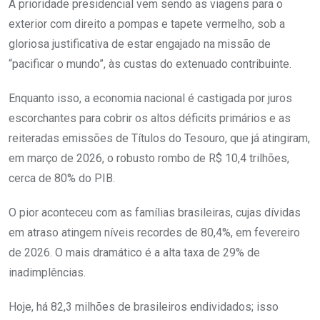
A prioridade presidencial vem sendo as viagens para o
exterior com direito a pompas e tapete vermelho, sob a
gloriosa justificativa de estar engajado na missão de
“pacificar o mundo”, às custas do extenuado contribuinte.
Enquanto isso, a economia nacional é castigada por juros
escorchantes para cobrir os altos déficits primários e as
reiteradas emissões de Títulos do Tesouro, que já atingiram,
em março de 2026, o robusto rombo de R$ 10,4 trilhões,
cerca de 80% do PIB.
O pior aconteceu com as famílias brasileiras, cujas dívidas
em atraso atingem níveis recordes de 80,4%, em fevereiro
de 2026. O mais dramático é a alta taxa de 29% de
inadimplências.
Hoje, há 82,3 milhões de brasileiros endividados; isso