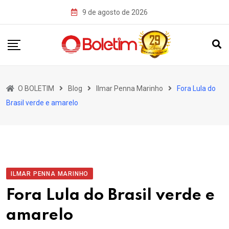
Skip
9 de agosto de 2026
to
content
O BOLETIM
Blog
Ilmar Penna Marinho
Fora Lula do
Brasil verde e amarelo
ILMAR PENNA MARINHO
Fora Lula do Brasil verde e
amarelo