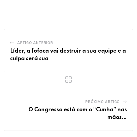
via
Email
ARTIGO ANTERIOR
Líder, a fofoca vai destruir a sua equipe e a
culpa será sua
PRÓXIMO ARTIGO
O Congresso está com o “Cunha” nas
mãos…