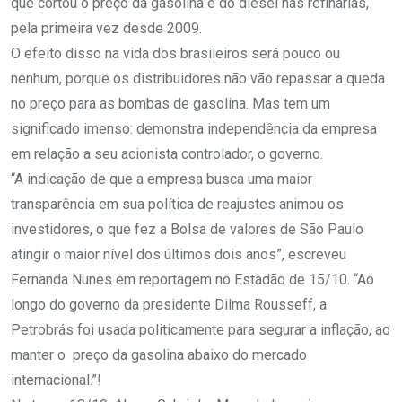
que cortou o preço da gasolina e do diesel nas refinarias,
pela primeira vez desde 2009.
O efeito disso na vida dos brasileiros será pouco ou
nenhum, porque os distribuidores não vão repassar a queda
no preço para as bombas de gasolina. Mas tem um
significado imenso: demonstra independência da empresa
em relação a seu acionista controlador, o governo.
“A indicação de que a empresa busca uma maior
transparência em sua política de reajustes animou os
investidores, o que fez a Bolsa de valores de São Paulo
atingir o maior nível dos últimos dois anos”, escreveu
Fernanda Nunes em reportagem no Estadão de 15/10. “Ao
longo do governo da presidente Dilma Rousseff, a
Petrobrás foi usada politicamente para segurar a inflação, ao
manter o preço da gasolina abaixo do mercado
internacional.”!