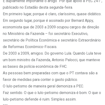
É duplamente importante o artigo “Por que apoio a PEC 241”,
publicado no Estadão desta segunda-feira.
Em primeiro lugar, porque é claro, claríssimo, quase didático.
Em segundo lugar, porque é assinado por Bernard Appy,
economista que de 2003 a 2009 ocupou cargos de direção
no Ministério da Fazenda – foi secretário Executivo,
secretário de Política Econômica e secretário Extraordinário
de Reformas Econômico-Fiscais.
De 2003 a 2009, amigos. Do governo Lula. Quando Lula teve
um bom ministro da Fazenda, Antonio Palocci, que manteve
as bases da polícia econômica de FHC.
As pessoas bem preparadas com que o PT contava são a
favor de medidas para conter o gasto público.
O lulo-petismo de maneira geral demoniza a PEC.
Faz sentido. O que o lulo-petismo demoniza é bom. O que o
lulo-petismo defende é ruim. Simples assim.