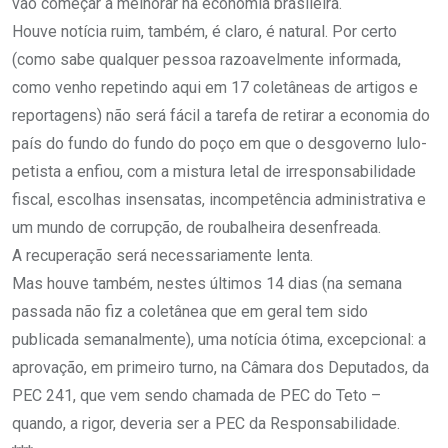
vão começar a melhorar na economia brasileira.
Houve notícia ruim, também, é claro, é natural. Por certo
(como sabe qualquer pessoa razoavelmente informada,
como venho repetindo aqui em 17 coletâneas de artigos e
reportagens) não será fácil a tarefa de retirar a economia do
país do fundo do fundo do poço em que o desgoverno lulo-
petista a enfiou, com a mistura letal de irresponsabilidade
fiscal, escolhas insensatas, incompetência administrativa e
um mundo de corrupção, de roubalheira desenfreada.
A recuperação será necessariamente lenta.
Mas houve também, nestes últimos 14 dias (na semana
passada não fiz a coletânea que em geral tem sido
publicada semanalmente), uma notícia ótima, excepcional: a
aprovação, em primeiro turno, na Câmara dos Deputados, da
PEC 241, que vem sendo chamada de PEC do Teto –
quando, a rigor, deveria ser a PEC da Responsabilidade.