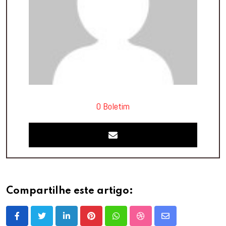
O Boletim
Compartilhe este artigo:
LinkedIn
Pinterest
Whatsapp
StumbleUpon
Share