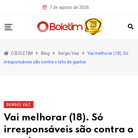
Skip
7 de agosto de 2026
to
content
O BOLETIM
Blog
Sergio Vaz
Vai melhorar (18). Só
irresponsáveis são contra o teto de gastos
SERGIO VAZ
Vai melhorar (18). Só
irresponsáveis são contra o