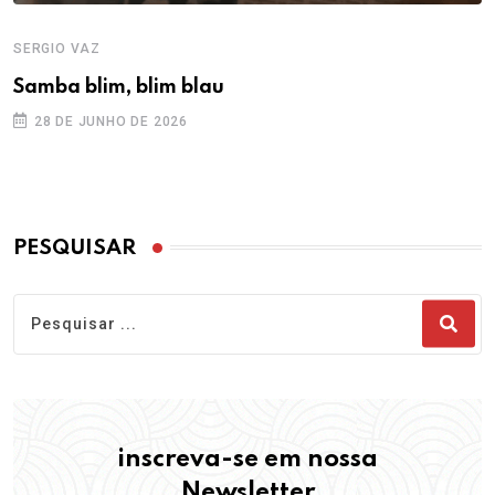
SERGIO VAZ
Samba blim, blim blau
28 DE JUNHO DE 2026
PESQUISAR
inscreva-se em nossa
Newsletter