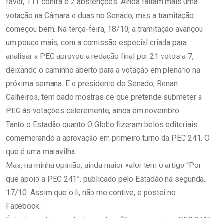
favor, 111 contra e 2 abstenções. Ainda faltam mais uma
votação na Câmara e duas no Senado, mas a tramitação
começou bem. Na terça-feira, 18/10, a tramitação avançou
um pouco mais, com a comissão especial criada para
analisar a PEC aprovou a redação final por 21 votos a 7,
deixando o caminho aberto para a votação em plenário na
próxima semana. E o presidente do Senado, Renan
Calheiros, tem dado mostras de que pretende submeter a
PEC às votações celeremente, ainda em novembro.
Tanto o Estadão quanto O Globo fizeram belos editoriais
comemorando a aprovação em primeiro turno da PEC 241. O
que é uma maravilha.
Mas, na minha opinião, ainda maior valor tem o artigo “Por
que apoio a PEC 241”, publicado pelo Estadão na segunda,.
17/10. Assim que o li, não me contive, e postei no
Facebook: