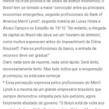
melhor na crise política e de sinais de avanço econômico, o
Brasil tem se tornado a maior ‘convicção’ entre as principais
economias emergentes, segundo profissionais do Bank of
America Merril Lynch”, segundo matéria de Lucas Hirata e
Álvaro Campos no Estadão de 19/10. “No entanto, a chegada
de capital ao Brasil não deve ser um ‘tsunami de dinheiro’,
como muitos esperavam antes do impeachment de Dilma
Rousseff. Para os profissionais do banco, a entrada de
recursos deve ser gradual.”
Claro: nada será de repente, nada será rápido. Será lento,
necessariamente lento. Mas tudo indica que a recuperação
já começou, ou está para começar.
* Essa percepção expressa pelos profissionais do Merril
Lynch é a mesma de um grande empresário brasileiro que
sempre demonstrou simpatia pelo lulo-petismo, agora
felizmente afastado do governo. “O Brasil está de volta aos