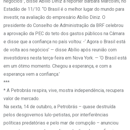
negócios”, disse Abílio Diniz à repórter Bárbara Marcolini, no
Estadão de 11/10. “O Brasil é o melhor lugar do mundo para
investir, na avaliação do empresário Abílio Diniz. O
presidente do Conselho de Administração da BRF celebrou
a aprovação da PEC do teto dos gastos públicos na Câmara
e disse que a confiança no país voltou: -‘ Agora o Brasil está
de volta aos negócios’ — disse Abílio após reunião com
investidores nesta terça-feira em Nova York. — ‘O Brasil está
em um ótimo momento. Chegou a esperança, e com a
esperança vem a confiança.’
***
* A Petrobrás respira, vive, mostra independência, recupera
valor de mercado.
Na sexta, 14 de outubro, a Petrobrás – quase destruída
pelos desgovernos lulo-petistas, por interferências
políticas predatórias e pelo mar de corrupção – anunciou