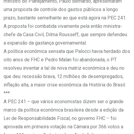
ministro do Planejamento, Paulo Bernardo, apresentaram
uma proposta de controle dos gastos públicos a longo
prazo, bastante semelhante ao que está agora na PEC 241.
A proposta foi combatida vivamente pela então ministra-
chefe da Casa Civil, Dilma Rousseff, que sempre defendeu
a expansão da gastança governamental.
A política econômica sensata que Palocci havia herdado dos
oito anos de FHC e Pedro Malan foi abandonada, o PT
resolveu inventar a tal de nova matriz econômica e deu no
que deu: recessão brava, 12 milhões de desempregados,
inflação alta, a maior crise econômica da História do Brasil.
***
A PEC 241 – que vários economistas dizem ser o grande
marco da política econômica brasileira desde a edição da
Lei de Responsabilidade Fiscal, no governo FHC – foi
aprovada em primeira votação na Câmara por 366 votos a