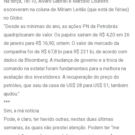
Na terça, 18/10, Alvaro Gabriel e Marcelo Loureiro
escreveram na coluna de Míriam Leitão (que está de férias)
no Globo:
“Desde as mínimas do ano, as ações PN da Petrobrás
quadriplicaram de valor. Os papéis saíram de R$ 4,20 em 26
de janeiro para R$ 16,90, ontem. O valor de mercado da
companhia foi de R$ 67,8 bi para R$ 231 bi, de acordo com
dados da Bloomberg. A mudança de governo e a troca de
comando na estatal foram fundamentais para a melhora na
avaliação dos investidores. A recuperação do preço do
petróleo, que saiu da casa de US$ 28 para US$ 51, também
ajudou.”
***
Sim, a má notícia.
Pode, é claro, ter havido outras, nestas duas últimas
semanas, às quais não prestei atenção. Podem ter “me