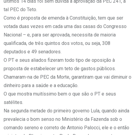
últimos 14 dias foi sem dúvida a aprovação da PEC 241, a
tal PEC do Teto.
Como é proposta de emenda à Constituição, tem que ser
votada duas vezes em cada uma das casas do Congresso
Nacional – e, para ser aprovada, necessita de maioria
qualificada, de três quintos dos votos, ou seja, 308
deputados e 49 senadores.
O PT e seus aliados fizeram todo tipo de oposição à
proposta de estabelecer um teto de gastos públicos.
Chamaram-na de PEC da Morte, garantiram que vai diminuir o
dinheiro para a saúde e a educação.
O que mostra muitíssimo bem o que são o PT e seus
satélites.
Na segunda metade do primeiro governo Lula, quando ainda
prevalecia o bom senso no Ministério da Fazenda sob o
comando sereno e correto de Antonio Palocci, ele e o então