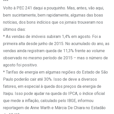
***
Volto à PEC 241 daqui a pouquinho. Mas, antes, vão aqui,
bem sucintamente, bem rapidamente, algumas das boas
notícias, dos bons indícios que os jornais trouxeram nos
últimos dias:
* As vendas de imóveis subiram 1,4% em agosto. Foi a
primeira alta desde junho de 2015. No acumulado do ano, as
vendas ainda registram queda de 11,3% frente ao volume
observado no mesmo período de 2015 – mas o número de
agosto foi positivo.
* Tarifas de energia em algumas regiões do Estado de São
Paulo poderão cair até 30%. Isso de deve a diversos
fatores, em especial à queda dos preços da energia de
Itaipu. Isso pode ajudar na queda do IPCA, o índice oficial
que mede a inflação, calculado pelo IBGE, informou
reportagem de Anne Warth e Márcia De Chiara no Estadão