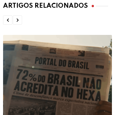
ARTIGOS RELACIONADOS