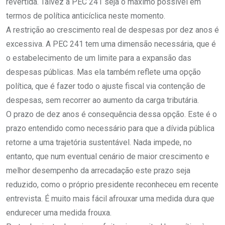
revertida. Talvez a PEC 241 seja o máximo possível em
termos de política anticíclica neste momento.
A restrição ao crescimento real de despesas por dez anos é
excessiva. A PEC 241 tem uma dimensão necessária, que é
o estabelecimento de um limite para a expansão das
despesas públicas. Mas ela também reflete uma opção
política, que é fazer todo o ajuste fiscal via contenção de
despesas, sem recorrer ao aumento da carga tributária.
O prazo de dez anos é consequência dessa opção. Este é o
prazo entendido como necessário para que a dívida pública
retorne a uma trajetória sustentável. Nada impede, no
entanto, que num eventual cenário de maior crescimento e
melhor desempenho da arrecadação este prazo seja
reduzido, como o próprio presidente reconheceu em recente
entrevista. É muito mais fácil afrouxar uma medida dura que
endurecer uma medida frouxa.