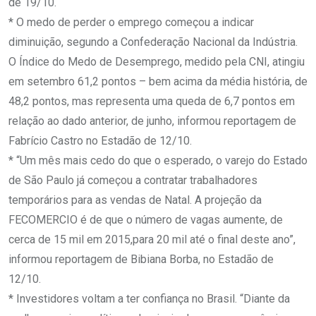
de 19/10.
* O medo de perder o emprego começou a indicar
diminuição, segundo a Confederação Nacional da Indústria.
O Índice do Medo de Desemprego, medido pela CNI, atingiu
em setembro 61,2 pontos – bem acima da média história, de
48,2 pontos, mas representa uma queda de 6,7 pontos em
relação ao dado anterior, de junho, informou reportagem de
Fabrício Castro no Estadão de 12/10.
* “Um mês mais cedo do que o esperado, o varejo do Estado
de São Paulo já começou a contratar trabalhadores
temporários para as vendas de Natal. A projeção da
FECOMERCIO é de que o número de vagas aumente, de
cerca de 15 mil em 2015,para 20 mil até o final deste ano”,
informou reportagem de Bibiana Borba, no Estadão de
12/10.
* Investidores voltam a ter confiança no Brasil. “Diante da