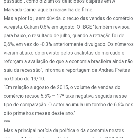
passado”, como diziam os deliciosos caipiras em A
Marvada Carne, aquela maravilha de filme.
Mas a pior foi, sem dúvida, o recuo das vendas do comércio
varejista. Caíram 0,6% em agosto. O IBGE “também revisou,
para baixo, o resultado de julho, quando a retração foi de
0,6%, em vez do -0,3% anteriormente divulgado. Os números
vieram abaixo do previsto pelos analistas do mercado e
reforçam a avaliação de que a economia brasileira ainda não
saiu da recessão”, informa a reportagem de Andrea Freitas
no Globo de 19/10.
“Em relação a agosto de 2015, o volume de vendas do
comércio recuou 5,5% – 17ª taxa negativa seguida nesse
tipo de comparação. O setor acumula um tombo de 6,6% nos
oito primeiros meses deste ano.”
***
Mas a principal notícia da política e da economia nestes