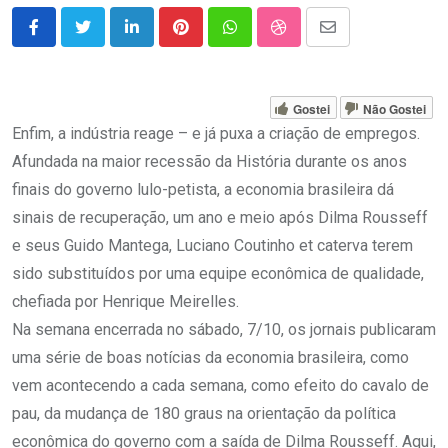
LinkedIn
Pinterest
Whatsapp
StumbleUpon
Share
via
Email
Gostei
Não Gostei
Enfim, a indústria reage – e já puxa a criação de empregos.
Afundada na maior recessão da História durante os anos
finais do governo lulo-petista, a economia brasileira dá
sinais de recuperação, um ano e meio após Dilma Rousseff
e seus Guido Mantega, Luciano Coutinho et caterva terem
sido substituídos por uma equipe econômica de qualidade,
chefiada por Henrique Meirelles.
Na semana encerrada no sábado, 7/10, os jornais publicaram
uma série de boas notícias da economia brasileira, como
vem acontecendo a cada semana, como efeito do cavalo de
pau, da mudança de 180 graus na orientação da política
econômica do governo com a saída de Dilma Rousseff. Aqui,