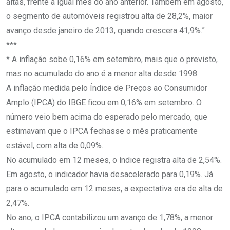
altas, frente a igual mês do ano anterior. Também em agosto,
o segmento de automóveis registrou alta de 28,2%, maior
avanço desde janeiro de 2013, quando crescera 41,9%.”
***
* A inflação sobe 0,16% em setembro, mais que o previsto,
mas no acumulado do ano é a menor alta desde 1998.
A inflação medida pelo Índice de Preços ao Consumidor
Amplo (IPCA) do IBGE ficou em 0,16% em setembro. O
número veio bem acima do esperado pelo mercado, que
estimavam que o IPCA fechasse o mês praticamente
estável, com alta de 0,09%.
No acumulado em 12 meses, o índice registra alta de 2,54%.
Em agosto, o indicador havia desacelerado para 0,19%. Já
para o acumulado em 12 meses, a expectativa era de alta de
2,47%.
No ano, o IPCA contabilizou um avanço de 1,78%, a menor