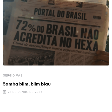
SERGIO VAZ
Samba blim, blim blau
28 DE JUNHO DE 2026