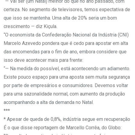
“— Vai ser (um Natal) melhor do que no ano passado, com
certeza. No segmento de televisores, temos expectativa de
que isso se mantenha. Uma alta de 20% seria um bom
crescimento — diz Kiçula.
“O economista da Confederação Nacional da Indústria (CNI)
Marcelo Azevedo pondera que é cedo para apostar em alta
das encomendas para o fim de ano, embora considere que
isso deve acontecer mais para frente:
“— Na medida do possível, está acontecendo um adiamento.
Existe pouco espaço para uma aposta sem muita segurança
por parte de empresários e consumidores. Devemos voltar
para uma sazonalidade normal, com aumento da produção
acompanhando a alta da demanda no Natal.
***
* Apesar de queda de 0,8%, indústria segue em recuperação
É o que disse reportagem de Marcello Corrêa, do Globo: