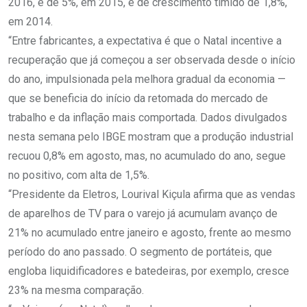
2016, e de 5%, em 2015, e de crescimento tímido de 1,8%,
em 2014.
“Entre fabricantes, a expectativa é que o Natal incentive a
recuperação que já começou a ser observada desde o início
do ano, impulsionada pela melhora gradual da economia —
que se beneficia do início da retomada do mercado de
trabalho e da inflação mais comportada. Dados divulgados
nesta semana pelo IBGE mostram que a produção industrial
recuou 0,8% em agosto, mas, no acumulado do ano, segue
no positivo, com alta de 1,5%.
“Presidente da Eletros, Lourival Kiçula afirma que as vendas
de aparelhos de TV para o varejo já acumulam avanço de
21% no acumulado entre janeiro e agosto, frente ao mesmo
período do ano passado. O segmento de portáteis, que
engloba liquidificadores e batedeiras, por exemplo, cresce
23% na mesma comparação.