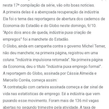
nesta 17ª compilação da série, vão oito boas noticias.
A primeira delas é a abençoada recuperação da indústria.
Ela foi o tema das reportagens de abertura dos cadernos de
Economia do Estadão e do Globo neste domingo, 9/10.
“Após dois anos de queda, indústria puxa criação de
empregos” foi a manchete do Estadão.
O Globo, ainda em campanha contra o governo Michel Temer,
não deu manchete; na primeira página, registrou em uma
coluna: “Indústria impulsiona retomada”. Na primeira página
da Economia, deu o título “Indústria puxa emprego formal”.
A reportagem do Globo, assinada por Cássia Almeida e
Marcello Corrêa, começa assim:
“A contratação com carteira assinada começa a dar sinal de
vida nas estatísticas de emprego. Eé a indústria que vem
puxando esse movimento. Foram mais de 136 mil vagas
abertas no segundo trimestre pela atividade. A taxa de