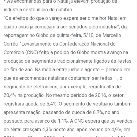
* As encomendas para o Natal já elevam produção da
indústria neste início de outubro
“Os efeitos do que o varejo espera ser o melhor Natal em
quatro anos já começam a ser sentidos pela indústria”, diz
reportagem no Globo de quinta-feira, 5/10, de Marcello
Corrêa. “Levantamento da Confederação Nacional do
Comércio (CNC) feito a pedido do Globo mostra avanço na
produção de segmentos tradicionalmente ligados às festas
de fim de ano. Na média entre junho e agosto — período em
que as encomendas natalinas costumam ser feitas —, o
segmento de eletrônicos, por exemplo, registra alta de
20,4% na produção. No mesmo período de 2016, o setor
registrara queda de 5,4%. O segmento de vestuário também
apresenta reação, passando de queda de 6,7%, no ano
passado, para avanço de 1,1%. A CNC espera que as vendas
de Natal cresçam 4,3% neste ano, após recuos de 4,9%, em