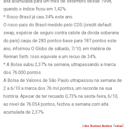
alta acumulada para um mês de setembro desde 1998,
quando o índice ficou em 1,42%.
* Risco-Brasil já caiu 34% este ano.
O risco-país do Brasil medido pelo CDS (credit default
swap, espécie de seguro contra calote da dívida soberana
do país) caqiu de 283 pontos-base para 187 pontos este
ano, informou O Globo de sábado, 7/10, em matéria de
Rennan Setti. Isso equivale a um recuo de 34%.
* A Bolsa subiu 2,37% na semana, ultrapassando a marca
dos 76.000 pontos.
A Bolsa de Valores de São Paulo ultrapassou na semana de
2 a 6/10 a marca dos 76 mil pontos, um recorde na sua
história. Apesar de ter recuado 0,73% na sexta-feira, 6/10,
ao nível de 76.054 pontos, fechou a semana com alta
acumulada de 2,37%.
(
)
Like Button Notice
view