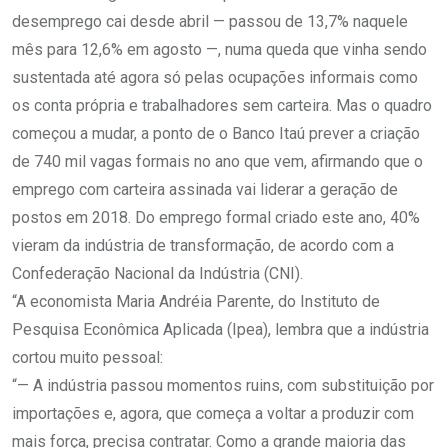
desemprego cai desde abril — passou de 13,7% naquele
mês para 12,6% em agosto —, numa queda que vinha sendo
sustentada até agora só pelas ocupações informais como
os conta própria e trabalhadores sem carteira. Mas o quadro
começou a mudar, a ponto de o Banco Itaú prever a criação
de 740 mil vagas formais no ano que vem, afirmando que o
emprego com carteira assinada vai liderar a geração de
postos em 2018. Do emprego formal criado este ano, 40%
vieram da indústria de transformação, de acordo com a
Confederação Nacional da Indústria (CNI).
“A economista Maria Andréia Parente, do Instituto de
Pesquisa Econômica Aplicada (Ipea), lembra que a indústria
cortou muito pessoal:
“— A indústria passou momentos ruins, com substituição por
importações e, agora, que começa a voltar a produzir com
mais força, precisa contratar. Como a grande maioria das