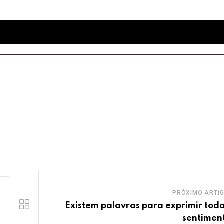
PRÓXIMO ARTI
Existem palavras para exprimir todo
sentimen