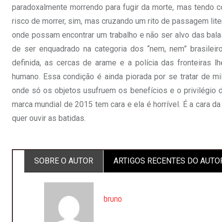
paradoxalmente morrendo para fugir da morte, mas tendo co
risco de morrer, sim, mas cruzando um rito de passagem lite
onde possam encontrar um trabalho e não ser alvo das balas r
de ser enquadrado na categoria dos “nem, nem” brasileir
definida, as cercas de arame e a polícia das fronteiras 
humano. Essa condição é ainda piorada por se tratar de m
onde só os objetos usufruem os benefícios e o privilégio de
marca mundial de 2015 tem cara e ela é horrível. É a cara d
quer ouvir as batidas.
SOBRE O AUTOR
ARTIGOS RECENTES DO AUTO
bruno