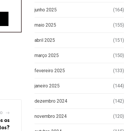
junho 2025
(164)
maio 2025
(155)
abril 2025
(151)
março 2025
(150)
fevereiro 2025
(133)
janeiro 2025
(144)
dezembro 2024
(142)
GO
novembro 2024
(120)
s os
tos?