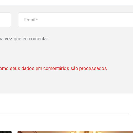
ma vez que eu comentar.
como seus dados em comentários são processados
.