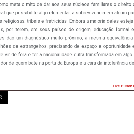
mo meta o mito de dar aos seus núcleos familiares o direito 
ral que possibilite algo elementar: a sobrevivência em algum pa
eligiosas, tribais e fratricidas. Embora a maioria deles esteja
os, por terem, em seus países de origem, educação formal e
lhes dão um diagnóstico muito próximo, a mesma equivalência
ilhões de estrangeiros, precisando de espaço e oportunidade 
 vir de fora e ter a nacionalidade outra transformada em algo 
a dor de quem bate na porta da Europa e a cara da intolerância 
Like Button 
R