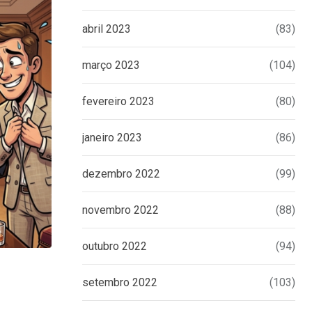
abril 2023
(83)
março 2023
(104)
fevereiro 2023
(80)
janeiro 2023
(86)
dezembro 2022
(99)
novembro 2022
(88)
outubro 2022
(94)
UNCATEGORIZED
setembro 2022
(103)
Eduardo Bolsonaro emite nota à impren