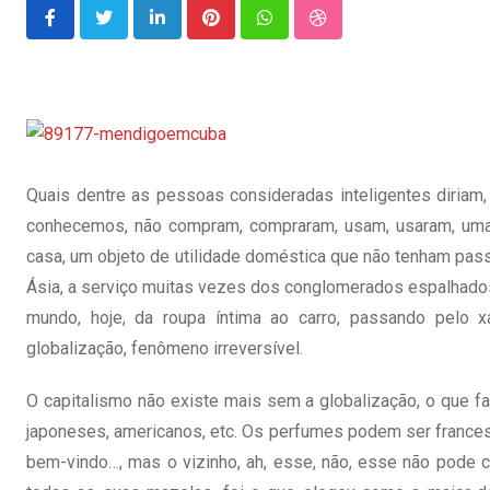
LinkedIn
Pinterest
Whatsapp
StumbleUpon
Quais dentre as pessoas consideradas inteligentes diriam
conhecemos, não compram, compraram, usam, usaram, uma 
casa, um objeto de utilidade doméstica que não tenham pas
Ásia, a serviço muitas vezes dos conglomerados espalhado
mundo, hoje, da roupa íntima ao carro, passando pelo 
globalização, fenômeno irreversível.
O capitalismo não existe mais sem a globalização, o que f
japoneses, americanos, etc. Os perfumes podem ser franceses
bem-vindo…, mas o vizinho, ah, esse, não, esse não pode c