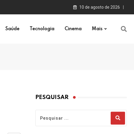
10 de agosto de 2026
Saúde
Tecnologia
Cinema
Mais
PESQUISAR