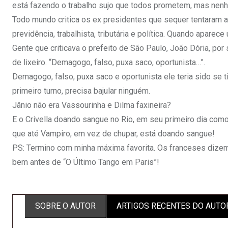
está fazendo o trabalho sujo que todos prometem, mas nenh
Todo mundo critica os ex presidentes que sequer tentaram a
previdência, trabalhista, tributária e política. Quando aparec
Gente que criticava o prefeito de São Paulo, João Dória, por s
de lixeiro. “Demagogo, falso, puxa saco, oportunista…”.
Demagogo, falso, puxa saco e oportunista ele teria sido se 
primeiro turno, precisa bajular ninguém.
Jânio não era Vassourinha e Dilma faxineira?
E o Crivella doando sangue no Rio, em seu primeiro dia como
que até Vampiro, em vez de chupar, está doando sangue!
PS: Termino com minha máxima favorita. Os franceses dizem q
bem antes de “O Último Tango em Paris”!
SOBRE O AUTOR
ARTIGOS RECENTES DO AUTO