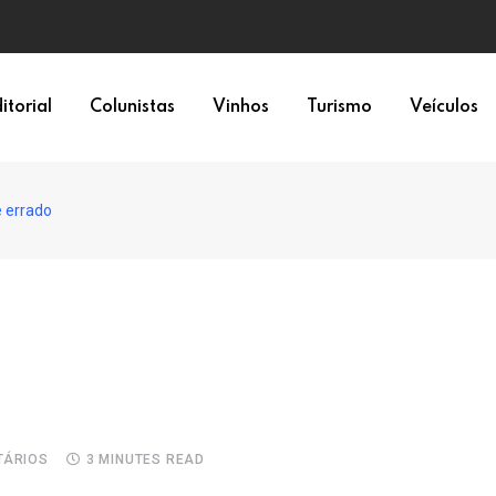
itorial
Colunistas
Vinhos
Turismo
Veículos
e errado
ÁRIOS
3 MINUTES READ