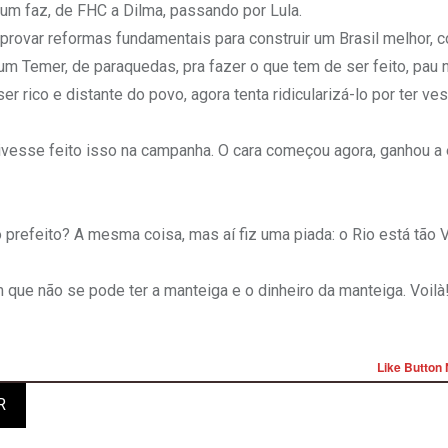
um faz, de FHC a Dilma, passando por Lula.
provar reformas fundamentais para construir um Brasil melhor, 
e um Temer, de paraquedas, pra fazer o que tem de ser feito, pau 
er rico e distante do povo, agora tenta ridicularizá-lo por ter ve
tivesse feito isso na campanha. O cara começou agora, ganhou a 
 prefeito? A mesma coisa, mas aí fiz uma piada: o Rio está tão
ue não se pode ter a manteiga e o dinheiro da manteiga. Voilà!
Like Button 
R