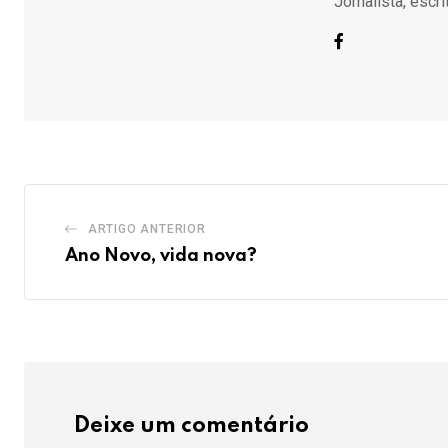
Jornalista, escr
ARTIGO ANTERIOR
Ano Novo, vida nova?
Deixe um comentário