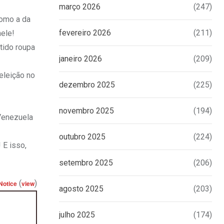
março 2026
(247)
como a da
fevereiro 2026
(211)
nele!
stido roupa
janeiro 2026
(209)
eleição no
dezembro 2025
(225)
novembro 2025
(194)
 Venezuela
outubro 2025
(224)
 E isso,
setembro 2025
(206)
(
)
Notice
view
agosto 2025
(203)
julho 2025
(174)