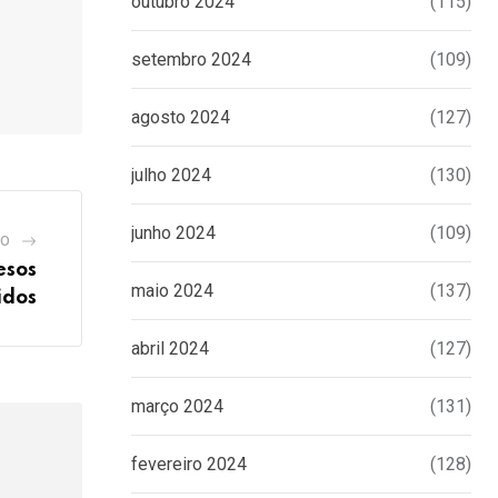
outubro 2024
(115)
setembro 2024
(109)
agosto 2024
(127)
julho 2024
(130)
junho 2024
(109)
GO
esos
maio 2024
(137)
idos
abril 2024
(127)
março 2024
(131)
fevereiro 2024
(128)