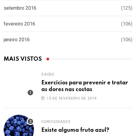
setembro 2016
(125)
fevereiro 2016
(106)
janeiro 2016
(106)
MAIS VISTOS
SAÚDE
Exercícios para prevenir e tratar
as dores nas costas
15 DE FEVEREIRO DE 2019
CURIOSIDADES
Existe alguma fruta azul?