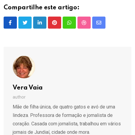
Compartilhe este artigo:
LinkedIn
Pinterest
Whatsapp
StumbleUpon
Share
via
Email
Vera Vaia
author
Mãe de filha única, de quatro gatos e avó de uma
lindeza. Professora de formação e jornalista de
coração. Casada com jornalista, trabalhou em vários
jornais de Jundiaí, cidade onde mora.