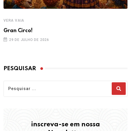
VERA VAIA
Gran Circo!
29 DE JULHO DE 2026
PESQUISAR
inscreva-se em nossa