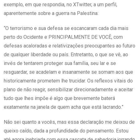
exemplo, em que respondia, no XTwitter, a um perfil,
aparentemente sobre a guerra na Palestina:
“O terrorismo e sua defesa se escancaram cada dia mais
perto do Ocidente e PRINCIPALMENTE DE VOCÊ, com
defesas acaloradas e relativizações preocupantes ao futuro
de qualquer liberdade ou país. Entretanto, o que se vê, ao
invés de tentarem proteger sua família, seu lar e se
resguardar, se acadelam e insanamente se somam aos que
historicamente prometem lhe trucidar. Os reflexos vitais do
plano de não reagir, sensibilizar direcionadamente e aceitar
tudo que lhes impõe é algo que brevemente baterá
exatamente na janela de quem acha que está lacrando.”
Não sei quanto a vocês, mas essa declaração me deixou de
queixo caído, dada a profundidade do pensamento. Estou
até agora inebriada com essa cascata de sabedoria jorrando