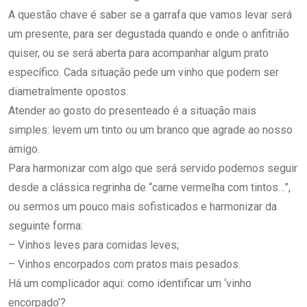
A questão chave é saber se a garrafa que vamos levar será
um presente, para ser degustada quando e onde o anfitrião
quiser, ou se será aberta para acompanhar algum prato
específico. Cada situação pede um vinho que podem ser
diametralmente opostos.
Atender ao gosto do presenteado é a situação mais
simples: levem um tinto ou um branco que agrade ao nosso
amigo.
Para harmonizar com algo que será servido podemos seguir
desde a clássica regrinha de “carne vermelha com tintos…”,
ou sermos um pouco mais sofisticados e harmonizar da
seguinte forma:
– Vinhos leves para comidas leves;
– Vinhos encorpados com pratos mais pesados.
Há um complicador aqui: como identificar um ‘vinho
encorpado’?