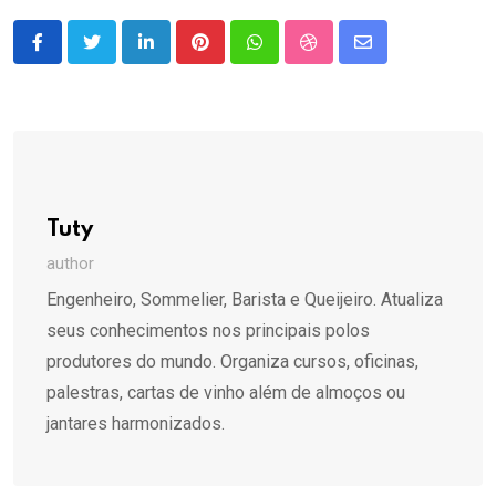
LinkedIn
Pinterest
Whatsapp
StumbleUpon
Share
via
Email
Tuty
author
Engenheiro, Sommelier, Barista e Queijeiro. Atualiza
seus conhecimentos nos principais polos
produtores do mundo. Organiza cursos, oficinas,
palestras, cartas de vinho além de almoços ou
jantares harmonizados.