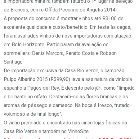
a importadora mineira também faturou o 1º lugar na seleção
de Brancos, com o Offida Pecorino de Angelis 2014.
A proposta do concurso é mostrar vinhos até R$100 de
excelente qualidade e custo/benefício. Em teste às cegas,
foram avaliados vinhos de nove importadoras com atuação
em Belo Horizonte. Participaram da avaliação os
sommeliers: Denis Marconi, Renato Costa e Robson
Santiago.
De importação exclusiva da Casa Rio Verde, o campeão
Pulpo Albariño 2015 (R$99,90) leva a assinatura da vinícola
espanhola Pagos del Rey. É descrito pelo júri, como “límpido
e brilhante no olfato. Destacam-se as flores brancas e os
aromas de pêssego e damasco. Na boca é fresco, frutado,
volumoso e de final longo”.
O vinho premiado é encontrado nas cinco lojas físicas da
Casa Rio Verde e também no VinhoSite