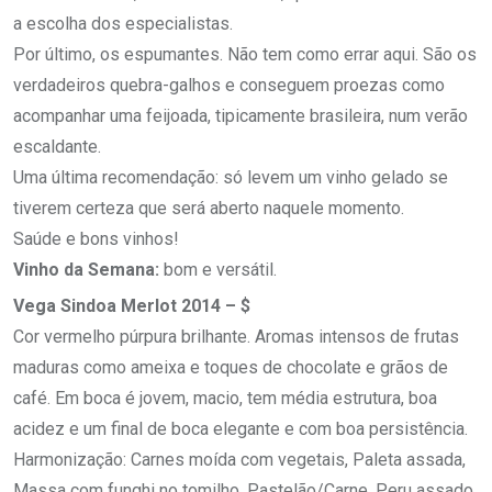
a escolha dos especialistas.
Por último, os espumantes. Não tem como errar aqui. São os
verdadeiros quebra-galhos e conseguem proezas como
acompanhar uma feijoada, tipicamente brasileira, num verão
escaldante.
Uma última recomendação: só levem um vinho gelado se
tiverem certeza que será aberto naquele momento.
Saúde e bons vinhos!
Vinho da Semana:
bom e versátil.
Vega Sindoa Merlot 2014 – $
Cor vermelho púrpura brilhante. Aromas intensos de frutas
maduras como ameixa e toques de chocolate e grãos de
café. Em boca é jovem, macio, tem média estrutura, boa
acidez e um final de boca elegante e com boa persistência.
Harmonização: Carnes moída com vegetais, Paleta assada,
Massa com funghi no tomilho, Pastelão/Carne, Peru assado,