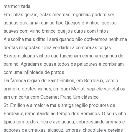
marmorizada.
Em linhas gerais, estas mesmas regrinhas podem ser
usadas para uma reunião tipo Queijos e Vinhos: queijos
suaves com vinho branco, queijos duros com tintos.
A escolha mais difícil será quando não obtivermos nenhuma
destas respostas. Uma verdadeira compra às cegas.
Existem alguns vinhos que funcionam como um curinga do
baralho. Agradam a quase todos os paladares e combinam
com uma infinidade de pratos.
Da famosa região de Saint Emilion, em Bordeaux, vem o
primeiro destes vinhos, um bom Merlot, seja ele varietal ou
em um corte com Cabernet Franc. Um clássico.
St. Emilion é a maior e mais antiga região produtora de
Bordeaux, remontando ao tempo dos Romanos. O seu vinho
típico tem textura rica e aveludada, sobressaindo aromas e
sabores de ameixas, alcaçuz, amoras, chocolate e cerejas