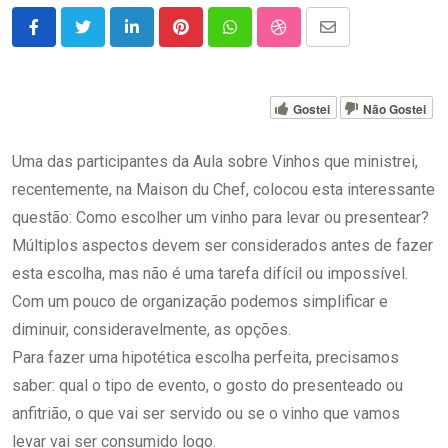
LinkedIn
Pinterest
Whatsapp
StumbleUpon
Share
via
Email
Gostei
Não Gostei
Uma das participantes da Aula sobre Vinhos que ministrei,
recentemente, na Maison du Chef, colocou esta interessante
questão: Como escolher um vinho para levar ou presentear?
Múltiplos aspectos devem ser considerados antes de fazer
esta escolha, mas não é uma tarefa difícil ou impossível.
Com um pouco de organização podemos simplificar e
diminuir, consideravelmente, as opções.
Para fazer uma hipotética escolha perfeita, precisamos
saber: qual o tipo de evento, o gosto do presenteado ou
anfitrião, o que vai ser servido ou se o vinho que vamos
levar vai ser consumido logo.