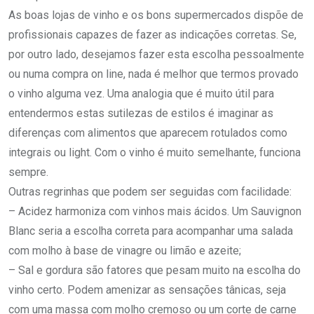
As boas lojas de vinho e os bons supermercados dispõe de
profissionais capazes de fazer as indicações corretas. Se,
por outro lado, desejamos fazer esta escolha pessoalmente
ou numa compra on line, nada é melhor que termos provado
o vinho alguma vez. Uma analogia que é muito útil para
entendermos estas sutilezas de estilos é imaginar as
diferenças com alimentos que aparecem rotulados como
integrais ou light. Com o vinho é muito semelhante, funciona
sempre.
Outras regrinhas que podem ser seguidas com facilidade:
– Acidez harmoniza com vinhos mais ácidos. Um Sauvignon
Blanc seria a escolha correta para acompanhar uma salada
com molho à base de vinagre ou limão e azeite;
– Sal e gordura são fatores que pesam muito na escolha do
vinho certo. Podem amenizar as sensações tânicas, seja
com uma massa com molho cremoso ou um corte de carne