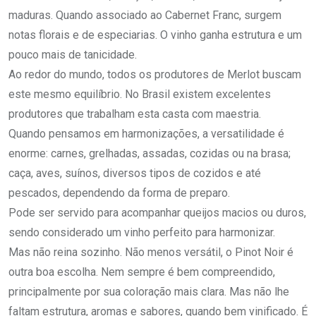
maduras. Quando associado ao Cabernet Franc, surgem
notas florais e de especiarias. O vinho ganha estrutura e um
pouco mais de tanicidade.
Ao redor do mundo, todos os produtores de Merlot buscam
este mesmo equilíbrio. No Brasil existem excelentes
produtores que trabalham esta casta com maestria.
Quando pensamos em harmonizações, a versatilidade é
enorme: carnes, grelhadas, assadas, cozidas ou na brasa;
caça, aves, suínos, diversos tipos de cozidos e até
pescados, dependendo da forma de preparo.
Pode ser servido para acompanhar queijos macios ou duros,
sendo considerado um vinho perfeito para harmonizar.
Mas não reina sozinho. Não menos versátil, o Pinot Noir é
outra boa escolha. Nem sempre é bem compreendido,
principalmente por sua coloração mais clara. Mas não lhe
faltam estrutura, aromas e sabores, quando bem vinificado. É