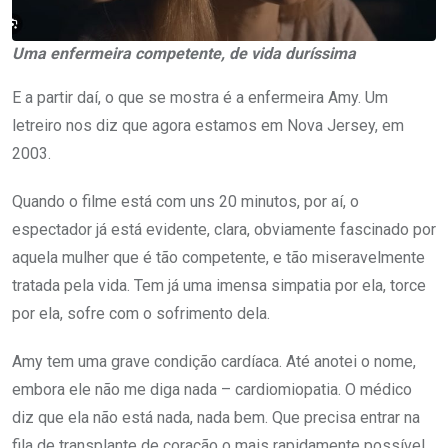
Uma enfermeira competente, de vida duríssima
E a partir daí, o que se mostra é a enfermeira Amy. Um
letreiro nos diz que agora estamos em Nova Jersey, em
2003.
Quando o filme está com uns 20 minutos, por aí, o
espectador já está evidente, clara, obviamente fascinado por
aquela mulher que é tão competente, e tão miseravelmente
tratada pela vida. Tem já uma imensa simpatia por ela, torce
por ela, sofre com o sofrimento dela.
Amy tem uma grave condição cardíaca. Até anotei o nome,
embora ele não me diga nada – cardiomiopatia. O médico
diz que ela não está nada, nada bem. Que precisa entrar na
fila de transplante de coração o mais rapidamente possível.