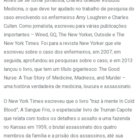
Antes de se tornar jornalista, Charles Graeber estudou
Medicina, o que deve ter ajudado no trabalho de pesquisa do
caso envolvendo os enfermeiros Amy Loughren e Charles
Cullen. Como jornalista, escreveu para várias publicações
importantes – Wired, GQ, The New Yorker, Outside e The
New York Times. Foi para a revista New Yorker que ele
escreveu sobre o caso dos enfermeiros, em 2007; em
seguida, aprofundou as pesquisas sobre o caso, e em 2013
lançou o livro, que tem um título gigantesco: The Good
Nurse: A True Story of Medicine, Madness, and Murder –
uma história verdadeira de medicina, loucura e assassinato.
O New York Times escreveu que o livro “traz à mente In Cold
Blood”, A Sangue Frio, o espetacular livro de Truman Capote
que relata com todos os detalhes o assalto a uma fazenda
no Kansas em 1959, o brutal assassinato dos quatro
membros da família e a prisão dos assassinos, até sua