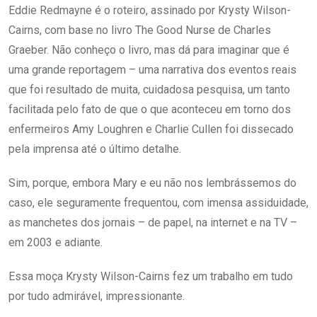
Eddie Redmayne é o roteiro, assinado por Krysty Wilson-
Cairns, com base no livro The Good Nurse de Charles
Graeber. Não conheço o livro, mas dá para imaginar que é
uma grande reportagem – uma narrativa dos eventos reais
que foi resultado de muita, cuidadosa pesquisa, um tanto
facilitada pelo fato de que o que aconteceu em torno dos
enfermeiros Amy Loughren e Charlie Cullen foi dissecado
pela imprensa até o último detalhe.
Sim, porque, embora Mary e eu não nos lembrássemos do
caso, ele seguramente frequentou, com imensa assiduidade,
as manchetes dos jornais – de papel, na internet e na TV –
em 2003 e adiante.
Essa moça Krysty Wilson-Cairns fez um trabalho em tudo
por tudo admirável, impressionante.