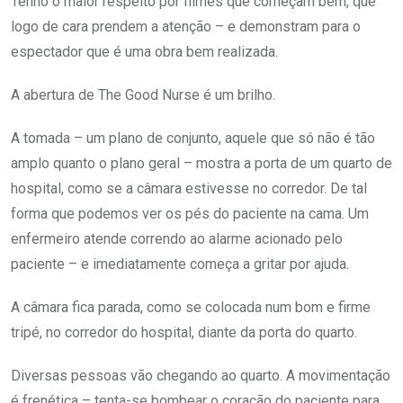
Tenho o maior respeito por filmes que começam bem, que
logo de cara prendem a atenção – e demonstram para o
espectador que é uma obra bem realizada.
A abertura de The Good Nurse é um brilho.
A tomada – um plano de conjunto, aquele que só não é tão
amplo quanto o plano geral – mostra a porta de um quarto de
hospital, como se a câmara estivesse no corredor. De tal
forma que podemos ver os pés do paciente na cama. Um
enfermeiro atende correndo ao alarme acionado pelo
paciente – e imediatamente começa a gritar por ajuda.
A câmara fica parada, como se colocada num bom e firme
tripé, no corredor do hospital, diante da porta do quarto.
Diversas pessoas vão chegando ao quarto. A movimentação
é frenética – tenta-se bombear o coração do paciente para