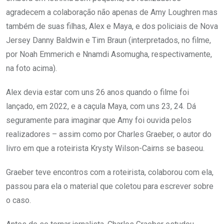
agradecem a colaboração não apenas de Amy Loughren mas
também de suas filhas, Alex e Maya, e dos policiais de Nova
Jersey Danny Baldwin e Tim Braun (interpretados, no filme,
por Noah Emmerich e Nnamdi Asomugha, respectivamente,
na foto acima).
Alex devia estar com uns 26 anos quando o filme foi
lançado, em 2022, e a caçula Maya, com uns 23, 24. Dá
seguramente para imaginar que Amy foi ouvida pelos
realizadores – assim como por Charles Graeber, o autor do
livro em que a roteirista Krysty Wilson-Cairns se baseou.
Graeber teve encontros com a roteirista, colaborou com ela,
passou para ela o material que coletou para escrever sobre
o caso.