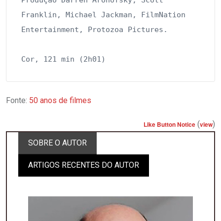
Produção Darren Aronofsky, Scott 
Franklin, Michael Jackman, FilmNation 
Entertainment, Protozoa Pictures.

Cor, 121 min (2h01)
Fonte:
50 anos de filmes
(
)
Like Button Notice
view
SOBRE O AUTOR
ARTIGOS RECENTES DO AUTOR