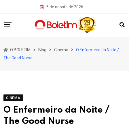
Skip
6 de agosto de 2026
to
content
O BOLETIM
Blog
Cinema
O Enfermeiro da Noite /
The Good Nurse
CINEMA
O Enfermeiro da Noite /
The Good Nurse