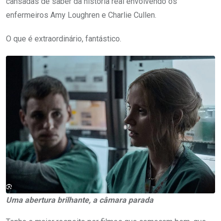
cansadas de saber da história real envolvendo os
enfermeiros Amy Loughren e Charlie Cullen.
O que é extraordinário, fantástico.
Uma abertura brilhante, a câmara parada