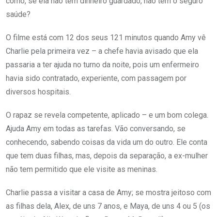
como, se ela não tem dinheiro guardado, não tem o seguro
saúde?
O filme está com 12 dos seus 121 minutos quando Amy vê
Charlie pela primeira vez – a chefe havia avisado que ela
passaria a ter ajuda no turno da noite, pois um enfermeiro
havia sido contratado, experiente, com passagem por
diversos hospitais.
O rapaz se revela competente, aplicado – e um bom colega.
Ajuda Amy em todas as tarefas. Vão conversando, se
conhecendo, sabendo coisas da vida um do outro. Ele conta
que tem duas filhas, mas, depois da separação, a ex-mulher
não tem permitido que ele visite as meninas.
Charlie passa a visitar a casa de Amy; se mostra jeitoso com
as filhas dela, Alex, de uns 7 anos, e Maya, de uns 4 ou 5 (os