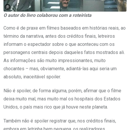
O autor do livro colaborou com a roteirista
Como é de praxe em filmes baseados em histórias reais, ao
término da narrativa, antes dos créditos finais, letreiros
informam o espectador sobre o que aconteceu com os
personagens centrais depois daqueles fatos mostrados ali.
As informações são muito impressionantes, muito
chocantes – mas, obviamente, adiantá-las aqui seria um
absoluto, inaceitável spoiler.
Não é spoiler, de forma alguma, porém, afirmar que o filme
deixa muito mal, mas muito mal os hospitais dos Estados
Unidos, o país mais rico que já houve neste planeta.
Também não é spoiler registrar que, nos créditos finais,
embora em letrinha bem pequena, os realizadores