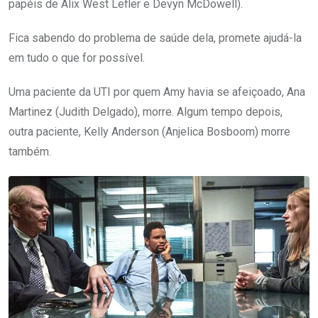
papéis de Alix West Lefler e Devyn McDowell).
Fica sabendo do problema de saúde dela, promete ajudá-la
em tudo o que for possível.
Uma paciente da UTI por quem Amy havia se afeiçoado, Ana
Martinez (Judith Delgado), morre. Algum tempo depois,
outra paciente, Kelly Anderson (Anjelica Bosboom) morre
também.