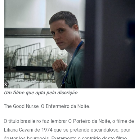
Um filme que opta pela discrição
The Good Nurse. O Enfermeiro da Noite.
O título brasileiro faz lembrar O Porteiro da Noite, o filme de
Liliana Cavani de 1974 que se pretende escandaloso, pour
épater les bourgeois. Exatamente o contrário deste filme