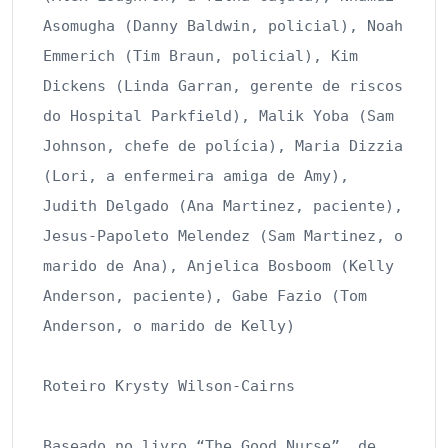
Asomugha (Danny Baldwin, policial), Noah 
Emmerich (Tim Braun, policial), Kim 
Dickens (Linda Garran, gerente de riscos 
do Hospital Parkfield), Malik Yoba (Sam 
Johnson, chefe de polícia), Maria Dizzia 
(Lori, a enfermeira amiga de Amy), 
Judith Delgado (Ana Martinez, paciente), 
Jesus-Papoleto Melendez (Sam Martinez, o 
marido de Ana), Anjelica Bosboom (Kelly 
Anderson, paciente), Gabe Fazio (Tom 
Anderson, o marido de Kelly)

Roteiro Krysty Wilson-Cairns

Baseado no livro “The Good Nurse”, de 