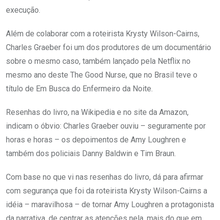
execução.
Além de colaborar com a roteirista Krysty Wilson-Cairns,
Charles Graeber foi um dos produtores de um documentário
sobre o mesmo caso, também lançado pela Netflix no
mesmo ano deste The Good Nurse, que no Brasil teve o
título de Em Busca do Enfermeiro da Noite.
Resenhas do livro, na Wikipedia e no site da Amazon,
indicam o óbvio: Charles Graeber ouviu – seguramente por
horas e horas – os depoimentos de Amy Loughren e
também dos policiais Danny Baldwin e Tim Braun.
Com base no que vi nas resenhas do livro, dá para afirmar
com segurança que foi da roteirista Krysty Wilson-Cairns a
idéia – maravilhosa – de tornar Amy Loughren a protagonista
da narrativa, de centrar as atenções nela, mais do que em