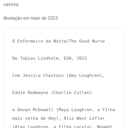
carreira.
Anotação em maio de 2023
O Enfermeiro da Noite/The Good Nurse

De Tobias Lindholm, EUA, 2022

Com Jessica Chastain (Amy Loughren),

Eddie Redmayne (Charlie Cullen)

e Devyn McDowell (Maya Loughren, a filha 
mais velha de Amy), Alix West Lefler 
(Alex Loughren, a filha caçula), Nnamdi 