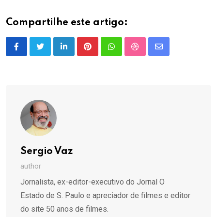
Compartilhe este artigo:
LinkedIn
Pinterest
Whatsapp
StumbleUpon
Share
via
Email
Sergio Vaz
author
Jornalista, ex-editor-executivo do Jornal O
Estado de S. Paulo e apreciador de filmes e editor
do site 50 anos de filmes.