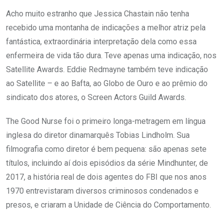
Acho muito estranho que Jessica Chastain não tenha
recebido uma montanha de indicações a melhor atriz pela
fantástica, extraordinária interpretação dela como essa
enfermeira de vida tão dura. Teve apenas uma indicação, nos
Satellite Awards. Eddie Redmayne também teve indicação
ao Satellite – e ao Bafta, ao Globo de Ouro e ao prêmio do
sindicato dos atores, o Screen Actors Guild Awards.
The Good Nurse foi o primeiro longa-metragem em língua
inglesa do diretor dinamarquês Tobias Lindholm. Sua
filmografia como diretor é bem pequena: são apenas sete
títulos, incluindo aí dois episódios da série Mindhunter, de
2017, a história real de dois agentes do FBI que nos anos
1970 entrevistaram diversos criminosos condenados e
presos, e criaram a Unidade de Ciência do Comportamento.