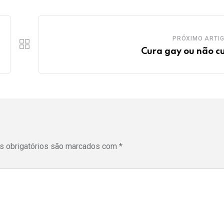
PRÓXIMO ARTI
Cura gay ou não c
 obrigatórios são marcados com
*