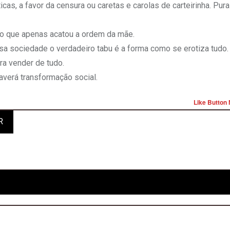
as, a favor da censura ou caretas e carolas de carteirinha. Pura
Acho que apenas acatou a ordem da mãe.
a sociedade o verdadeiro tabu é a forma como se erotiza tudo.
ra vender de tudo.
verá transformação social.
Like Button 
R