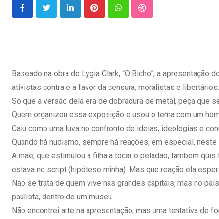
LinkedIn
Pinterest
Whatsapp
StumbleUpon
Baseado na obra de Lygia Clark, “O Bicho”, a apresentação 
ativistas contra e a favor da censura, moralistas e libertários.
Só que a versão dela era de dobradura de metal, peça que se
Quem organizou essa exposição e usou o tema com um home
Caiu como uma luva no confronto de ideias, ideologias e c
Quando há nudismo, sempre há reações; em especial, neste 
A mãe, que estimulou a filha a tocar o peladão, também quis
estava no script (hipótese minha). Mas que reação ela espera
Não se trata de quem vive nas grandes capitais, mas no paí
paulista, dentro de um museu.
Não encontrei arte na apresentação, mas uma tentativa de 