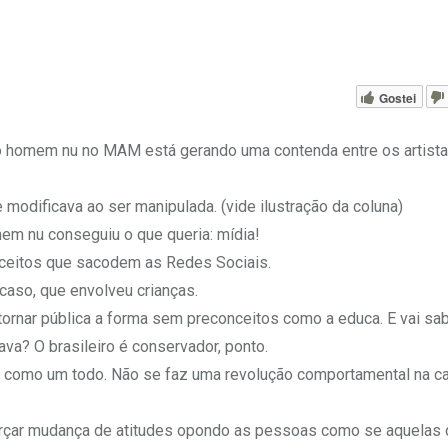
Gostei
do homem nu no MAM está gerando uma contenda entre os artista
 modificava ao ser manipulada. (vide ilustração da coluna)
m nu conseguiu o que queria: mídia!
onceitos que sacodem as Redes Sociais.
caso, que envolveu crianças.
 tornar pública a forma sem preconceitos como a educa. E vai sa
va? O brasileiro é conservador, ponto.
s como um todo. Não se faz uma revolução comportamental na ca
forçar mudança de atitudes opondo as pessoas como se aquelas 