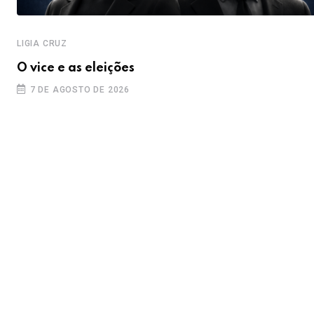
LIGIA CRUZ
O vice e as eleições
7 DE AGOSTO DE 2026