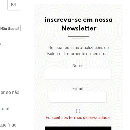
Share
via
inscreva-se em nossa
Email
Newsletter
Não Gostei
s,
Receba todas as atualizações do
Boletim diretamente no seu email.
Nome
Email:
ber se não
pital
Eu aceito os termos de privacidade.
que “não