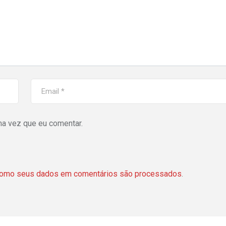
ma vez que eu comentar.
como seus dados em comentários são processados
.