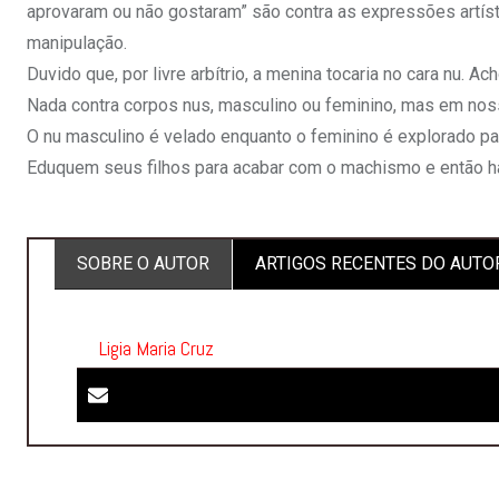
aprovaram ou não gostaram” são contra as expressões artístic
manipulação.
Duvido que, por livre arbítrio, a menina tocaria no cara nu. 
Nada contra corpos nus, masculino ou feminino, mas em noss
O nu masculino é velado enquanto o feminino é explorado pa
Eduquem seus filhos para acabar com o machismo e então ha
SOBRE O AUTOR
ARTIGOS RECENTES DO AUTO
Ligia Maria Cruz