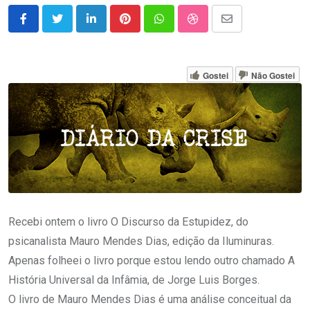
LinkedIn
Pinterest
Whatsapp
StumbleUpon
Share
via
Email
Gostei
Não Gostei
Recebi ontem o livro O Discurso da Estupidez, do
psicanalista Mauro Mendes Dias, edição da Iluminuras.
Apenas folheei o livro porque estou lendo outro chamado A
História Universal da Infâmia, de Jorge Luis Borges.
O livro de Mauro Mendes Dias é uma análise conceitual da