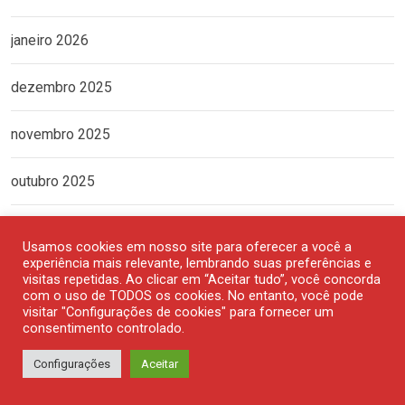
janeiro 2026
dezembro 2025
novembro 2025
outubro 2025
setembro 2025
Usamos cookies em nosso site para oferecer a você a
experiência mais relevante, lembrando suas preferências e
agosto 2025
visitas repetidas. Ao clicar em “Aceitar tudo”, você concorda
com o uso de TODOS os cookies. No entanto, você pode
visitar "Configurações de cookies" para fornecer um
julho 2025
consentimento controlado.
Configurações
Aceitar
junho 2025