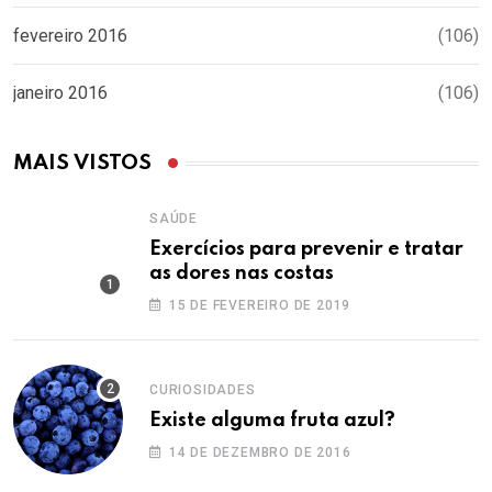
fevereiro 2016
(106)
janeiro 2016
(106)
MAIS VISTOS
SAÚDE
Exercícios para prevenir e tratar
as dores nas costas
15 DE FEVEREIRO DE 2019
CURIOSIDADES
Existe alguma fruta azul?
14 DE DEZEMBRO DE 2016