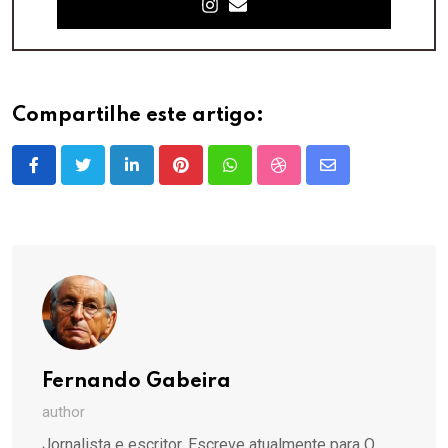
Compartilhe este artigo:
LinkedIn
Pinterest
Whatsapp
StumbleUpon
Share
via
Email
Fernando Gabeira
author
Jornalista e escritor. Escreve atualmente para O