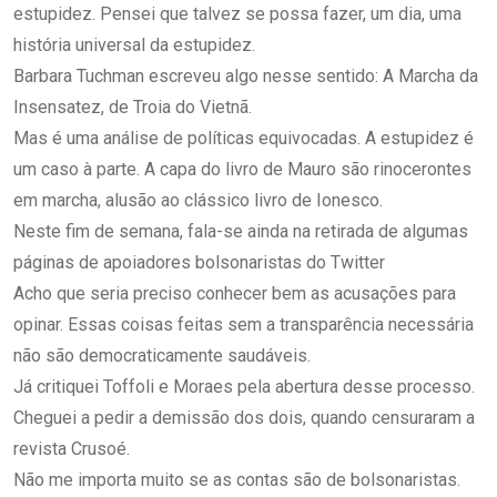
estupidez. Pensei que talvez se possa fazer, um dia, uma
história universal da estupidez.
Barbara Tuchman escreveu algo nesse sentido: A Marcha da
Insensatez, de Troia do Vietnã.
Mas é uma análise de políticas equivocadas. A estupidez é
um caso à parte. A capa do livro de Mauro são rinocerontes
em marcha, alusão ao clássico livro de Ionesco.
Neste fim de semana, fala-se ainda na retirada de algumas
páginas de apoiadores bolsonaristas do Twitter
Acho que seria preciso conhecer bem as acusações para
opinar. Essas coisas feitas sem a transparência necessária
não são democraticamente saudáveis.
Já critiquei Toffoli e Moraes pela abertura desse processo.
Cheguei a pedir a demissão dos dois, quando censuraram a
revista Crusoé.
Não me importa muito se as contas são de bolsonaristas.