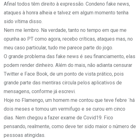
Afinal todos têm direito à expressão. Condeno fake news,
ataques à honra alheia e talvez em algum momento tenha
sido vítima disso.
Nem me lembro. Na verdade, tanto no tempo em que me
opunha ao PT como agora, recebo críticas, ataques mas, no
meu caso particular, tudo me parece parte do jogo.
O grande problema das fake news é seu financiamento, elas
podem render dinheiro. Além do mais, não adianta censurar
Twitter e Face Book, de um ponto de vista prático, pois
grande parte das mentiras circula pelos aplicativos de
mensagens, conforme já escrevi.
Hoje no Flamengo, um homem me contou que teve febre ˙há
dois meses e tomou um vermifugo e se curou em cinco
dias. Nem chegou a fazer exame de Covid19. Fico
pensando, realmente, como deve ter sido maior o número de
pessoas atingidas.