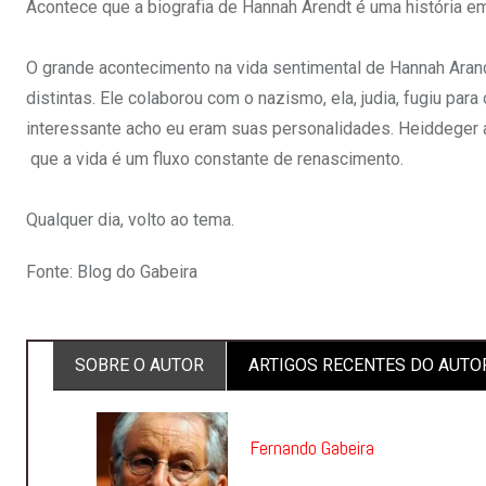
Acontece que a biografia de Hannah Arendt é uma história em
O grande acontecimento na vida sentimental de Hannah Arand
distintas. Ele colaborou com o nazismo, ela, judia, fugiu par
interessante acho eu eram suas personalidades. Heiddeger a
que a vida é um fluxo constante de renascimento.
Qualquer dia, volto ao tema.
Fonte: Blog do Gabeira
SOBRE O AUTOR
ARTIGOS RECENTES DO AUTO
Fernando Gabeira