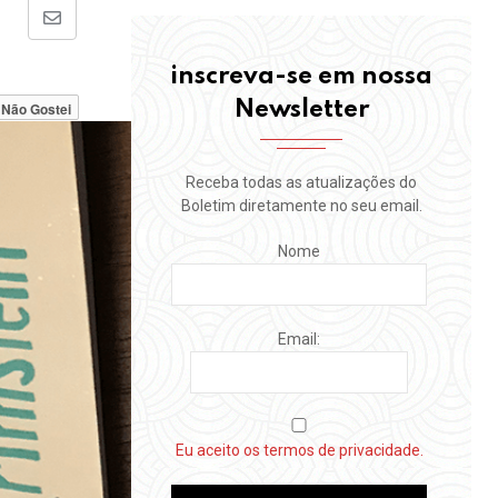
Share
via
inscreva-se em nossa
Email
Newsletter
Não Gostei
Receba todas as atualizações do
Boletim diretamente no seu email.
Nome
Email:
Eu aceito os termos de privacidade.