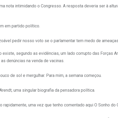
 nota intimidando o Congresso. A resposta deveria ser à altura
m em partido político.
oável pedir nosso voto se o parlamentar tem medo de ameaças
Não existe, segundo as evidências, um lado corrupto das Forças 
 as denúncias na venda de vacinas.
pouco de sol e mergulhar. Para mim, a semana começou.
rendt, uma singular biografia da pensadora política.
tão rapidamente, uma vez que tenho comentado aqui O Sonho do C