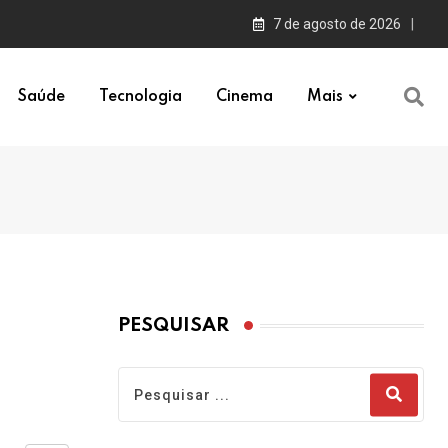
7 de agosto de 2026
Saúde
Tecnologia
Cinema
Mais
PESQUISAR