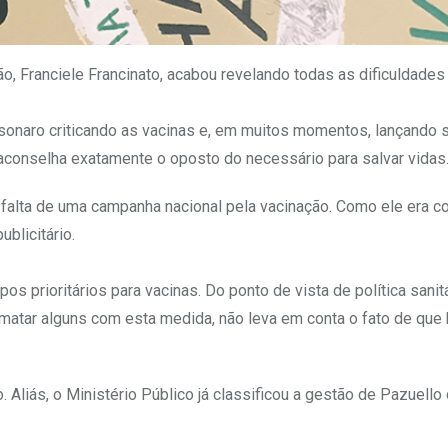
, Franciele Francinato, acabou revelando todas as dificuldades 
olsonaro criticando as vacinas e, em muitos momentos, lançando 
 aconselha exatamente o oposto do necessário para salvar vidas
falta de uma campanha nacional pela vacinação. Como ele era co
blicitário.
os prioritários para vacinas. Do ponto de vista de política sanit
 matar alguns com esta medida, não leva em conta o fato de que
. Aliás, o Ministério Público já classificou a gestão de Pazuello