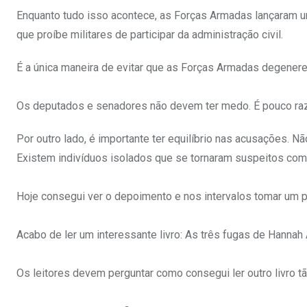
Enquanto tudo isso acontece, as Forças Armadas lançaram uma
que proíbe militares de participar da administração civil.
É a única maneira de evitar que as Forças Armadas degenere
Os deputados e senadores não devem ter medo. É pouco raz
Por outro lado, é importante ter equilíbrio nas acusações. 
Existem indivíduos isolados que se tornaram suspeitos com
Hoje consegui ver o depoimento e nos intervalos tomar um 
Acabo de ler um interessante livro: As três fugas de Hannah A
Os leitores devem perguntar como consegui ler outro livro 