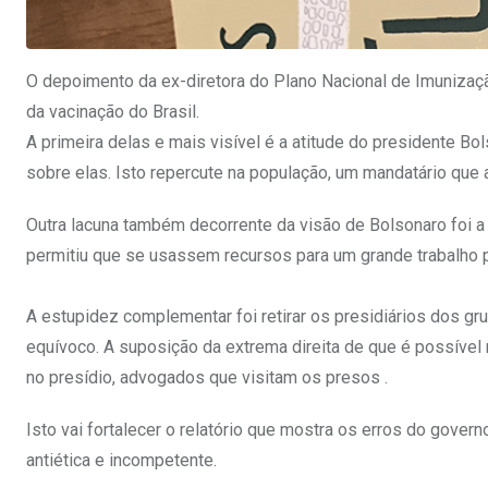
O depoimento da ex-diretora do Plano Nacional de Imunização
da vacinação do Brasil.
A primeira delas e mais visível é a atitude do presidente B
sobre elas. Isto repercute na população, um mandatário que
Outra lacuna também decorrente da visão de Bolsonaro foi a 
permitiu que se usassem recursos para um grande trabalho pu
A estupidez complementar foi retirar os presidiários dos grup
equívoco. A suposição da extrema direita de que é possível
no presídio, advogados que visitam os presos .
Isto vai fortalecer o relatório que mostra os erros do governo
antiética e incompetente.