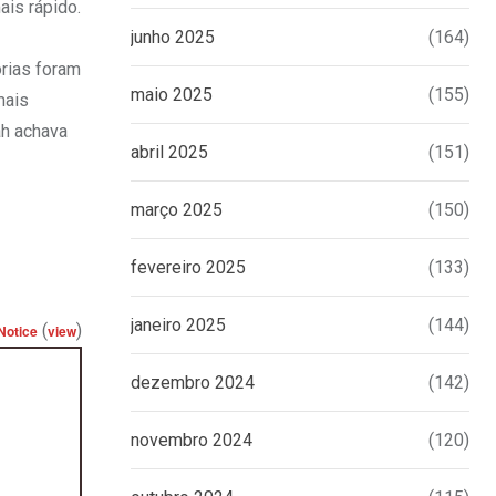
ais rápido.
junho 2025
(164)
órias foram
maio 2025
(155)
mais
ah achava
abril 2025
(151)
março 2025
(150)
fevereiro 2025
(133)
janeiro 2025
(144)
(
)
Notice
view
dezembro 2024
(142)
novembro 2024
(120)