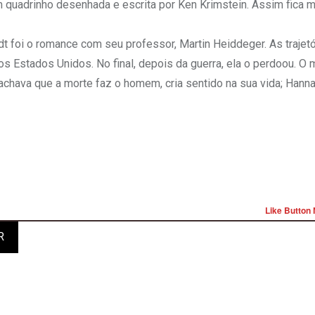
 quadrinho desenhada e escrita por Ken Krimstein. Assim fica m
t foi o romance com seu professor, Martin Heiddeger. As trajet
a os Estados Unidos. No final, depois da guerra, ela o perdoou. O 
chava que a morte faz o homem, cria sentido na sua vida; Hann
Like Button 
R