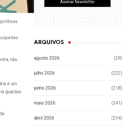
políticas
suspeitas
ARQUIVOS
.
agosto 2026
(29)
ntra, não
julho 2026
(222)
ária é um
junho 2026
(218)
 há guardas
maio 2026
(241)
 de
abril 2026
(234)