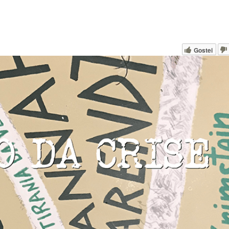
Gostei