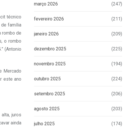
março 2026
(247)
cit técnico
fevereiro 2026
(211)
 de família
um rombo de
janeiro 2026
(209)
s, o rombo
dezembro 2025
(225)
.” (Antonio
novembro 2025
(194)
de Mercado
outubro 2025
(224)
r este ano
setembro 2025
(206)
agosto 2025
(203)
lta, juros
cavar ainda
julho 2025
(174)