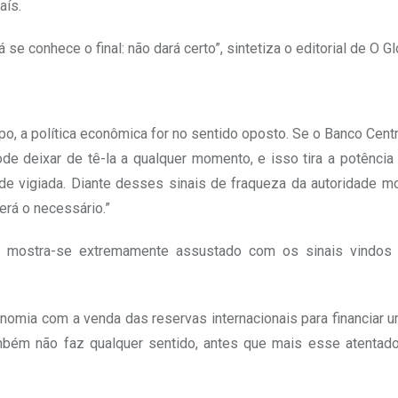
aís.
 se conhece o final: não dará certo”, sintetiza o editorial de O Gl
:
o, a política econômica for no sentido oposto. Se o Banco Centr
ode deixar de tê-la a qualquer momento, e isso tira a potência 
de vigiada. Diante desses sinais de fraqueza da autoridade m
rá o necessário.”
, mostra-se extremamente assustado com os sinais vindos
economia com a venda das reservas internacionais para financiar
bém não faz qualquer sentido, antes que mais esse atentado