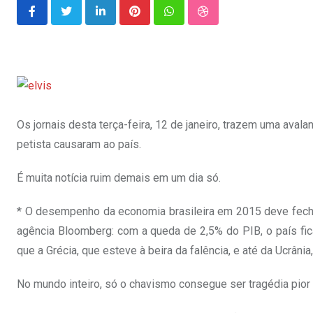
LinkedIn
Pinterest
Whatsapp
StumbleUpon
Os jornais desta terça-feira, 12 de janeiro, trazem uma aval
petista causaram ao país.
É muita notícia ruim demais em um dia só.
* O desempenho da economia brasileira em 2015 deve fecha
agência Bloomberg: com a queda de 2,5% do PIB, o país fica
que a Grécia, que esteve à beira da falência, e até da Ucrâni
No mundo inteiro, só o chavismo consegue ser tragédia pior 