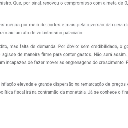
inistro. Que, por sinal, renovou o compromisso com a meta de 
icas menos por meio de cortes e mais pela inversão da curva 
ra mais um ato de voluntarismo palaciano.
ito, mas falta de demanda. Por óbvio: sem credibilidade, o g
o agisse de maneira firme para conter gastos. Não será assim,
jam incapazes de fazer mover as engrenagens do crescimento. P
 inflação elevada e grande dispersão na remarcação de preços 
ítica fiscal irá na contramão da monetária. Já se conhece o fina