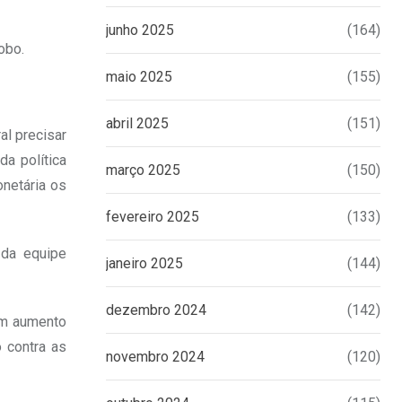
junho 2025
(164)
obo.
maio 2025
(155)
abril 2025
(151)
al precisar
da política
março 2025
(150)
onetária os
fevereiro 2025
(133)
 da equipe
janeiro 2025
(144)
dezembro 2024
(142)
 um aumento
 contra as
novembro 2024
(120)