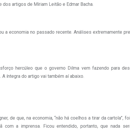
 e dos artigos de Míriam Leitão e Edmar Bacha.
ou a economia no passado recente. Análises extremamente pr
sforço hercúleo que o governo Dilma vem fazendo para des
 A íntegra do artigo vai também aí abaixo.
r, de que, na economia, “não há coelhos a tirar da cartola”, fo
 com a imprensa. Ficou entendido, portanto, que nada ser