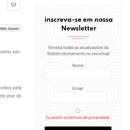
Share
via
inscreva-se em nossa
Email
Newsletter
Não Gostei
Receba todas as atualizações do
verno lulo-
Boletim diretamente no seu email.
Nome
vidos pela
Email:
nto pior do
Eu aceito os termos de privacidade.