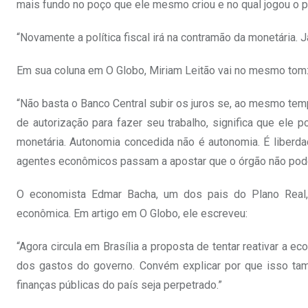
mais fundo no poço que ele mesmo criou e no qual jogou o p
“Novamente a política fiscal irá na contramão da monetária. Já
Em sua coluna em O Globo, Miriam Leitão vai no mesmo tom
“Não basta o Banco Central subir os juros se, ao mesmo temp
de autorização para fazer seu trabalho, significa que ele p
monetária. Autonomia concedida não é autonomia. É liberda
agentes econômicos passam a apostar que o órgão não pode
O economista Edmar Bacha, um dos pais do Plano Real
econômica. Em artigo em O Globo, ele escreveu:
“Agora circula em Brasília a proposta de tentar reativar a 
dos gastos do governo. Convém explicar por que isso tam
finanças públicas do país seja perpetrado.”