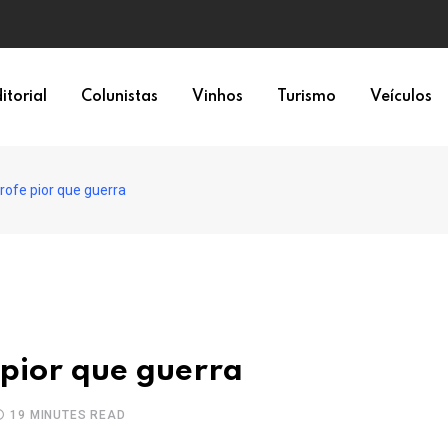
a
itorial
Colunistas
Vinhos
Turismo
Veículos
rofe pior que guerra
 pior que guerra
19 MINUTES READ