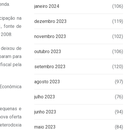
enda.
janeiro 2024
(106)
cipação na
dezembro 2023
(119)
, fonte de
e 2008.
novembro 2023
(102)
 deixou de
outubro 2023
(106)
eparam para
fiscal pela
setembro 2023
(120)
agosto 2023
(97)
a Econômica
julho 2023
(76)
 pequenas e
junho 2023
(94)
ova oferta
heterodoxia
maio 2023
(84)