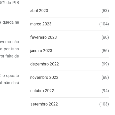
0,5% do PIB
abril 2023
(83)
de queda na
março 2023
(104)
fevereiro 2023
(80)
overno não
 e por isso
janeiro 2023
(86)
or falta de
dezembro 2022
(99)
é o oposto
novembro 2022
(88)
l: não dará
outubro 2022
(94)
setembro 2022
(103)