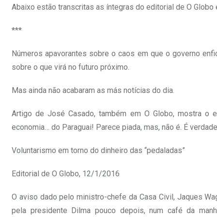
Abaixo estão transcritas as íntegras do editorial de O Globo
***
Números apavorantes sobre o caos em que o governo enfi
sobre o que virá no futuro próximo.
Mas ainda não acabaram as más notícias do dia.
Artigo de José Casado, também em O Globo, mostra o e
economia… do Paraguai! Parece piada, mas, não é. É verdade.
Voluntarismo em torno do dinheiro das “pedaladas”
Editorial de O Globo, 12/1/2016
O aviso dado pelo ministro-chefe da Casa Civil, Jaques Wagne
pela presidente Dilma pouco depois, num café da manhã