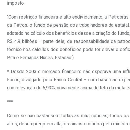
imposto.
“Com restrição financeira e alto endividamento, a Petrobrás
da Petros, o fundo de pensão dos trabalhadores da estatal.
adotado no cálculo dos benefícios desde a criação do fundo, 
R$ 4,9 bilhões – parte dele, de responsabilidade da patr
técnico nos cálculos dos benefícios pode ter elevar o défi
Pita e Fernanda Nunes, Estadão.)
* Desde 2003 o mercado financeiro não esperava uma infla
Focus, divulgado pelo Banco Central – com base nas expec
com elevação de 6,93%, novamente acima do teto da meta es
***
Como se não bastassem todas as más notícias, todos os i
altos, desemprego em alta, os sinais emitidos pelo ministr