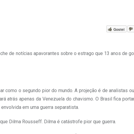
Gostei
anche de notícias apavorantes sobre o estrago que 13 anos de go
r como o segundo pior do mundo. A projeção é de analistas ou
rá atrás apenas da Venezuela do chavismo. O Brasil fica porta
a, envolvida em uma guerra separatista.
que Dilma Rousseff. Dilma é catástrofe pior que guerra.