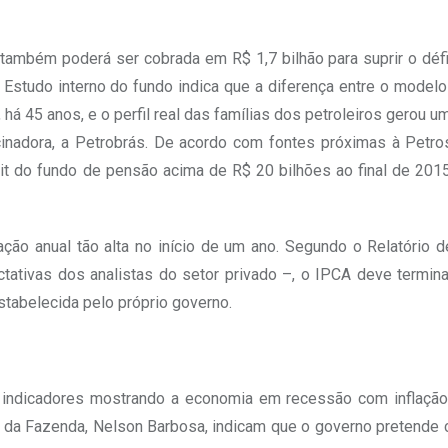
 também poderá ser cobrada em R$ 1,7 bilhão para suprir o défi
 Estudo interno do fundo indica que a diferença entre o modelo
há 45 anos, e o perfil real das famílias dos petroleiros gerou 
ocinadora, a Petrobrás. De acordo com fontes próximas à Petro
cit do fundo de pensão acima de R$ 20 bilhões ao final de 2015
ção anual tão alta no início de um ano. Segundo o Relatório 
tativas dos analistas do setor privado –, o IPCA deve termina
tabelecida pelo próprio governo.
ndicadores mostrando a economia em recessão com inflação a
o da Fazenda, Nelson Barbosa, indicam que o governo pretende 