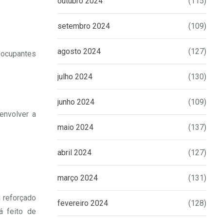
outubro 2024
(115)
setembro 2024
(109)
agosto 2024
(127)
eocupantes
julho 2024
(130)
junho 2024
(109)
envolver a
maio 2024
(137)
abril 2024
(127)
março 2024
(131)
i reforçado
fevereiro 2024
(128)
á feito de