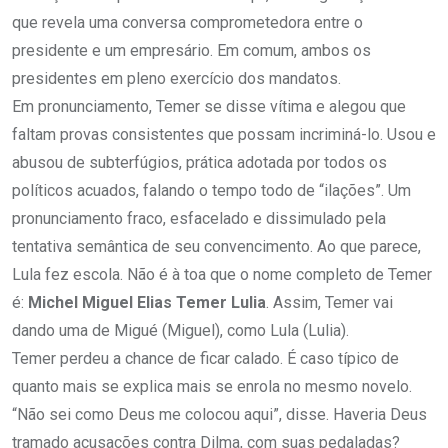
que revela uma conversa comprometedora entre o
presidente e um empresário. Em comum, ambos os
presidentes em pleno exercício dos mandatos.
Em pronunciamento, Temer se disse vítima e alegou que
faltam provas consistentes que possam incriminá-lo. Usou e
abusou de subterfúgios, prática adotada por todos os
políticos acuados, falando o tempo todo de “ilações”. Um
pronunciamento fraco, esfacelado e dissimulado pela
tentativa semântica de seu convencimento. Ao que parece,
Lula fez escola. Não é à toa que o nome completo de Temer
é:
Michel Miguel Elias Temer Lulia
. Assim, Temer vai
dando uma de Migué (Miguel), como Lula (Lulia).
Temer perdeu a chance de ficar calado. É caso típico de
quanto mais se explica mais se enrola no mesmo novelo.
“Não sei como Deus me colocou aqui”, disse. Haveria Deus
tramado acusações contra Dilma, com suas pedaladas?