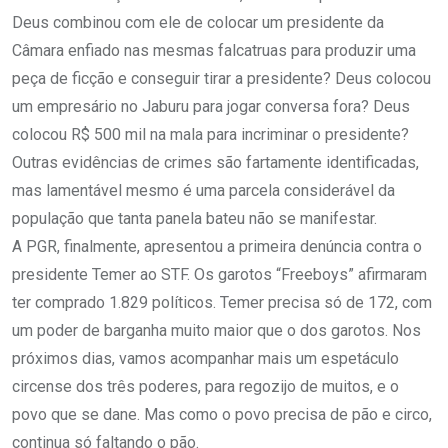
Deus combinou com ele de colocar um presidente da
Câmara enfiado nas mesmas falcatruas para produzir uma
peça de ficção e conseguir tirar a presidente? Deus colocou
um empresário no Jaburu para jogar conversa fora? Deus
colocou R$ 500 mil na mala para incriminar o presidente?
Outras evidências de crimes são fartamente identificadas,
mas lamentável mesmo é uma parcela considerável da
população que tanta panela bateu não se manifestar.
A PGR, finalmente, apresentou a primeira denúncia contra o
presidente Temer ao STF. Os garotos “Freeboys” afirmaram
ter comprado 1.829 políticos. Temer precisa só de 172, com
um poder de barganha muito maior que o dos garotos. Nos
próximos dias, vamos acompanhar mais um espetáculo
circense dos três poderes, para regozijo de muitos, e o
povo que se dane. Mas como o povo precisa de pão e circo,
continua só faltando o pão.