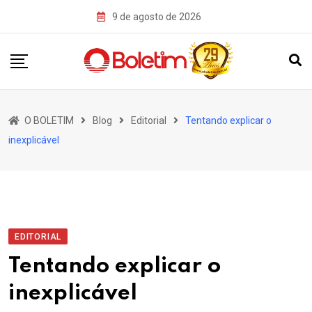
Skip
9 de agosto de 2026
to
content
O BOLETIM
Blog
Editorial
Tentando explicar o
inexplicável
EDITORIAL
Tentando explicar o
inexplicável