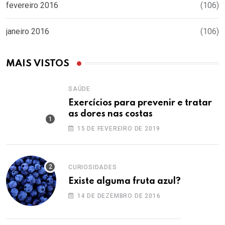
fevereiro 2016
(106)
janeiro 2016
(106)
MAIS VISTOS
SAÚDE
Exercícios para prevenir e tratar
as dores nas costas
15 DE FEVEREIRO DE 2019
CURIOSIDADES
Existe alguma fruta azul?
14 DE DEZEMBRO DE 2016