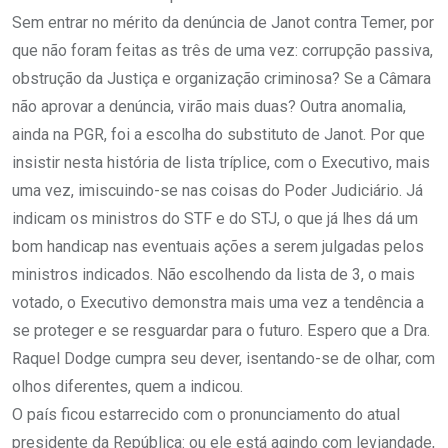
Sem entrar no mérito da denúncia de Janot contra Temer, por
que não foram feitas as três de uma vez: corrupção passiva,
obstrução da Justiça e organização criminosa? Se a Câmara
não aprovar a denúncia, virão mais duas? Outra anomalia,
ainda na PGR, foi a escolha do substituto de Janot. Por que
insistir nesta história de lista tríplice, com o Executivo, mais
uma vez, imiscuindo-se nas coisas do Poder Judiciário. Já
indicam os ministros do STF e do STJ, o que já lhes dá um
bom handicap nas eventuais ações a serem julgadas pelos
ministros indicados. Não escolhendo da lista de 3, o mais
votado, o Executivo demonstra mais uma vez a tendência a
se proteger e se resguardar para o futuro. Espero que a Dra.
Raquel Dodge cumpra seu dever, isentando-se de olhar, com
olhos diferentes, quem a indicou.
O país ficou estarrecido com o pronunciamento do atual
presidente da República: ou ele está agindo com leviandade,