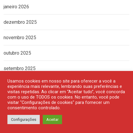
janeiro 2026
dezembro 2025
novembro 2025
outubro 2025
setembro 2025
Usamos cookies em nosso site para oferecer a você a
agosto 2025
experiência mais relevante, lembrando suas preferências e
visitas repetidas. Ao clicar em “Aceitar tudo”, você concorda
com o uso de TODOS os cookies. No entanto, você pode
julho 2025
visitar "Configurações de cookies" para fornecer um
consentimento controlado.
junho 2025
Configurações
Aceitar
maio 2025