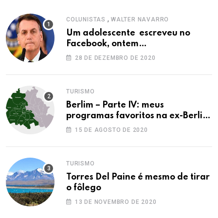
,
COLUNISTAS
WALTER NAVARRO
Um adolescente escreveu no
Facebook, ontem…
28 DE DEZEMBRO DE 2020
TURISMO
Berlim – Parte IV: meus
programas favoritos na ex-Berlim
Ocidental
15 DE AGOSTO DE 2020
TURISMO
Torres Del Paine é mesmo de tirar
o fôlego
13 DE NOVEMBRO DE 2020