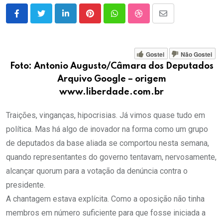
LinkedIn
Pinterest
Whatsapp
StumbleUpon
Share
via
Email
Gostei
Não Gostei
Foto: Antonio Augusto/Câmara dos Deputados
Arquivo Google – origem
www.liberdade.com.br
Traições, vinganças, hipocrisias. Já vimos quase tudo em
política. Mas há algo de inovador na forma como um grupo
de deputados da base aliada se comportou nesta semana,
quando representantes do governo tentavam, nervosamente,
alcançar quorum para a votação da denúncia contra o
presidente.
A chantagem estava explícita. Como a oposição não tinha
membros em número suficiente para que fosse iniciada a