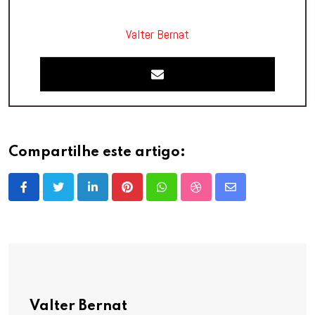
Valter Bernat
Compartilhe este artigo:
LinkedIn
Pinterest
Whatsapp
StumbleUpon
Share
via
Email
Valter Bernat