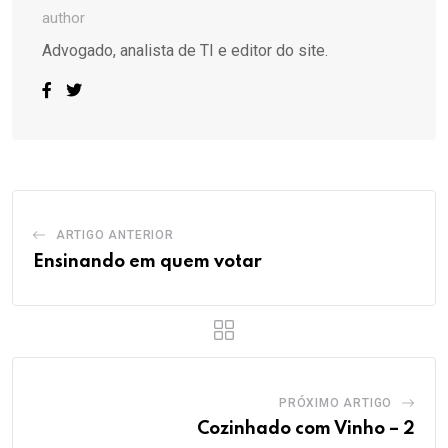
author
Advogado, analista de TI e editor do site.
ARTIGO ANTERIOR
Ensinando em quem votar
PRÓXIMO ARTIGO
Cozinhado com Vinho – 2