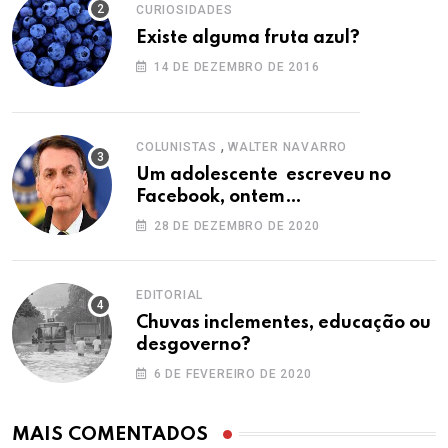
CURIOSIDADES
Existe alguma fruta azul?
14 DE DEZEMBRO DE 2016
,
COLUNISTAS
WALTER NAVARRO
Um adolescente escreveu no
Facebook, ontem…
28 DE DEZEMBRO DE 2020
EDITORIAL
Chuvas inclementes, educação ou
desgoverno?
6 DE FEVEREIRO DE 2020
MAIS COMENTADOS