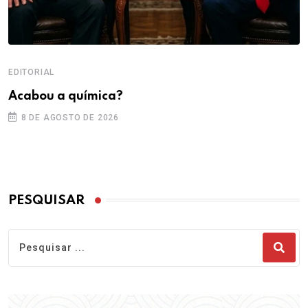
EDITORIAL
Acabou a química?
8 DE AGOSTO DE 2026
PESQUISAR