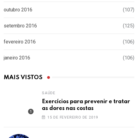
outubro 2016
(107)
setembro 2016
(125)
fevereiro 2016
(106)
janeiro 2016
(106)
MAIS VISTOS
SAÚDE
Exercícios para prevenir e tratar
as dores nas costas
15 DE FEVEREIRO DE 2019