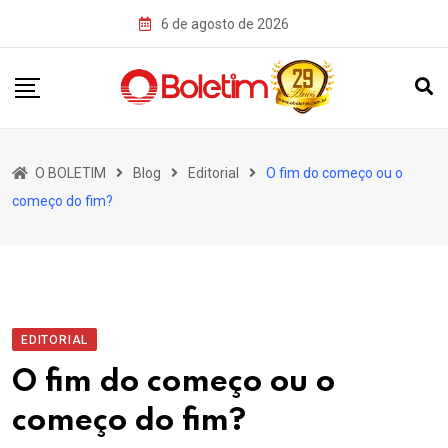
Skip
6 de agosto de 2026
to
content
O BOLETIM
Blog
Editorial
O fim do começo ou o
começo do fim?
EDITORIAL
O fim do começo ou o
começo do fim?