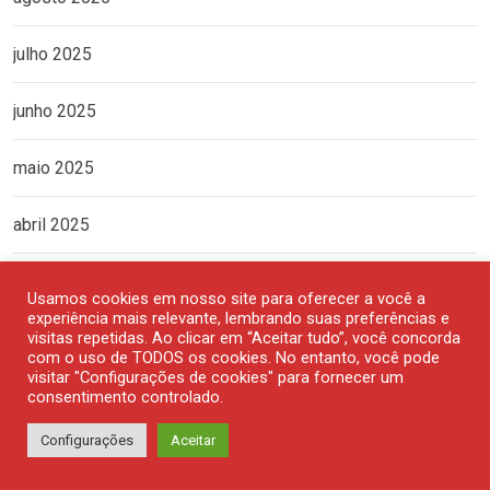
julho 2025
junho 2025
maio 2025
abril 2025
março 2025
Usamos cookies em nosso site para oferecer a você a
experiência mais relevante, lembrando suas preferências e
fevereiro 2025
visitas repetidas. Ao clicar em “Aceitar tudo”, você concorda
com o uso de TODOS os cookies. No entanto, você pode
visitar "Configurações de cookies" para fornecer um
janeiro 2025
consentimento controlado.
Configurações
Aceitar
dezembro 2024