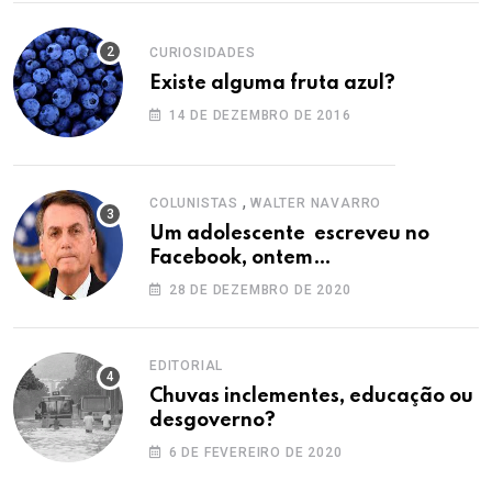
CURIOSIDADES
Existe alguma fruta azul?
14 DE DEZEMBRO DE 2016
,
COLUNISTAS
WALTER NAVARRO
Um adolescente escreveu no
Facebook, ontem…
28 DE DEZEMBRO DE 2020
EDITORIAL
Chuvas inclementes, educação ou
desgoverno?
6 DE FEVEREIRO DE 2020