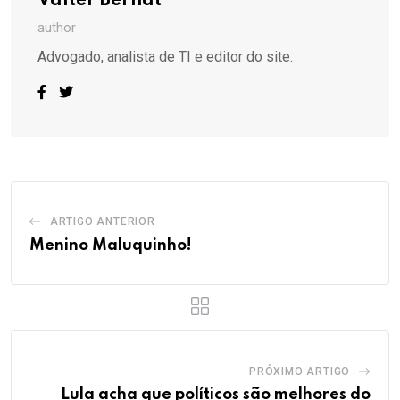
Valter Bernat
author
Advogado, analista de TI e editor do site.
ARTIGO ANTERIOR
Menino Maluquinho!
PRÓXIMO ARTIGO
Lula acha que políticos são melhores do