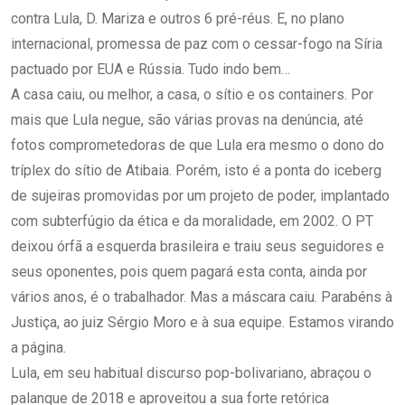
contra Lula, D. Mariza e outros 6 pré-réus. E, no plano
internacional, promessa de paz com o cessar-fogo na Síria
pactuado por EUA e Rússia. Tudo indo bem…
A casa caiu, ou melhor, a casa, o sítio e os containers. Por
mais que Lula negue, são várias provas na denúncia, até
fotos comprometedoras de que Lula era mesmo o dono do
tríplex do sítio de Atibaia. Porém, isto é a ponta do iceberg
de sujeiras promovidas por um projeto de poder, implantado
com subterfúgio da ética e da moralidade, em 2002. O PT
deixou órfã a esquerda brasileira e traiu seus seguidores e
seus oponentes, pois quem pagará esta conta, ainda por
vários anos, é o trabalhador. Mas a máscara caiu. Parabéns à
Justiça, ao juiz Sérgio Moro e à sua equipe. Estamos virando
a página.
Lula, em seu habitual discurso pop-bolivariano, abraçou o
palanque de 2018 e aproveitou a sua forte retórica