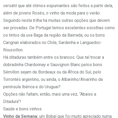
versátil que até ótimos espumantes são feitos a partir dela,
além de jovens Rosés, o vinho da moda para o verão.
Seguindo nesta trilha há muitas outras opções que devem
ser provadas. De Portugal temos excelentes escolhas como
os tintos da uva Baga da região da Bairrada, ou os bons
Carignan elaborados no Chile, Sardenha e Languedoc-
Roussillon.
Há ditaduras também entre os brancos. Que tal trocar a
dobradinha Chardonnay e Sauvignon Blanc pelos bons
Sémillon sejam de Bordeaux ou da África do Sul, pelo
Torrontés argentino, ou ainda, o Albarinho/Alvarinho da
península Ibérica e do Uruguai?
Opções não faltam, então, mais uma vez, “Abaixo a
Ditadura”!
Saúde e bons vinhos.
Vinho da Semana:
um Bobal que foi muito apreciado numa