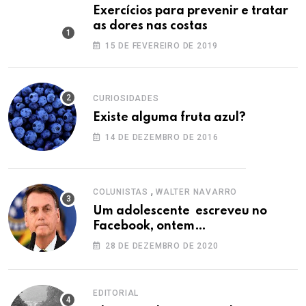
Exercícios para prevenir e tratar
as dores nas costas
15 DE FEVEREIRO DE 2019
CURIOSIDADES
Existe alguma fruta azul?
14 DE DEZEMBRO DE 2016
,
COLUNISTAS
WALTER NAVARRO
Um adolescente escreveu no
Facebook, ontem…
28 DE DEZEMBRO DE 2020
EDITORIAL