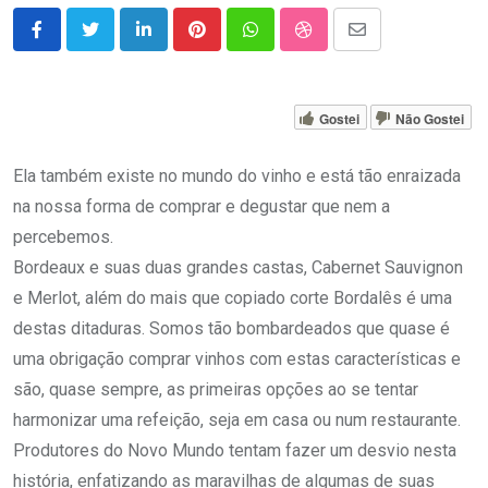
LinkedIn
Pinterest
Whatsapp
StumbleUpon
Share
via
Email
Gostei
Não Gostei
Ela também existe no mundo do vinho e está tão enraizada
na nossa forma de comprar e degustar que nem a
percebemos.
Bordeaux e suas duas grandes castas, Cabernet Sauvignon
e Merlot, além do mais que copiado corte Bordalês é uma
destas ditaduras. Somos tão bombardeados que quase é
uma obrigação comprar vinhos com estas características e
são, quase sempre, as primeiras opções ao se tentar
harmonizar uma refeição, seja em casa ou num restaurante.
Produtores do Novo Mundo tentam fazer um desvio nesta
história, enfatizando as maravilhas de algumas de suas