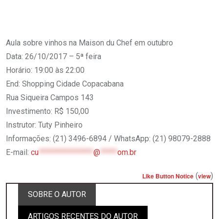
Aula sobre vinhos na Maison du Chef em outubro
Data: 26/10/2017 – 5ª feira
Horário: 19:00 às 22:00
End: Shopping Cidade Copacabana
Rua Siqueira Campos 143
Investimento: R$ 150,00
Instrutor: Tuty Pinheiro
Informações: (21) 3496-6894 / WhatsApp: (21) 98079-2888
E-mail:
cu
****************
@
*****
om.br
(
)
Like Button Notice
view
SOBRE O AUTOR
ARTIGOS RECENTES DO AUTOR