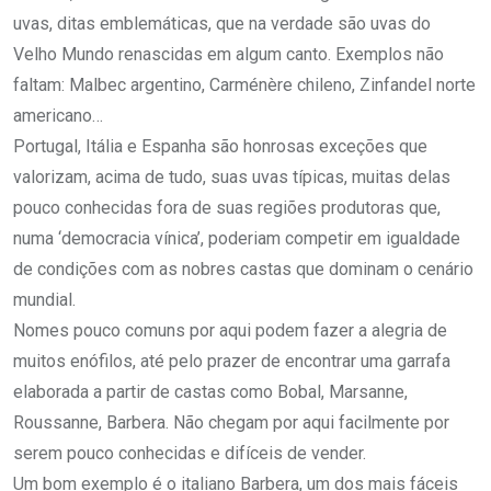
uvas, ditas emblemáticas, que na verdade são uvas do
Velho Mundo renascidas em algum canto. Exemplos não
faltam: Malbec argentino, Carménère chileno, Zinfandel norte
americano…
Portugal, Itália e Espanha são honrosas exceções que
valorizam, acima de tudo, suas uvas típicas, muitas delas
pouco conhecidas fora de suas regiões produtoras que,
numa ‘democracia vínica’, poderiam competir em igualdade
de condições com as nobres castas que dominam o cenário
mundial.
Nomes pouco comuns por aqui podem fazer a alegria de
muitos enófilos, até pelo prazer de encontrar uma garrafa
elaborada a partir de castas como Bobal, Marsanne,
Roussanne, Barbera. Não chegam por aqui facilmente por
serem pouco conhecidas e difíceis de vender.
Um bom exemplo é o italiano Barbera, um dos mais fáceis