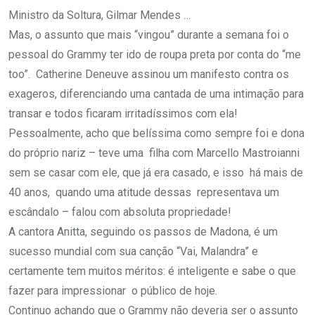
Ministro da Soltura, Gilmar Mendes …
Mas, o assunto que mais “vingou” durante a semana foi o
pessoal do Grammy ter ido de roupa preta por conta do “me
too”. Catherine Deneuve assinou um manifesto contra os
exageros, diferenciando uma cantada de uma intimação para
transar e todos ficaram irritadíssimos com ela!
Pessoalmente, acho que belíssima como sempre foi e dona
do próprio nariz – teve uma filha com Marcello Mastroianni
sem se casar com ele, que já era casado, e isso há mais de
40 anos, quando uma atitude dessas representava um
escândalo – falou com absoluta propriedade!
A cantora Anitta, seguindo os passos de Madona, é um
sucesso mundial com sua canção “Vai, Malandra” e
certamente tem muitos méritos: é inteligente e sabe o que
fazer para impressionar o público de hoje.
Continuo achando que o Grammy não deveria ser o assunto