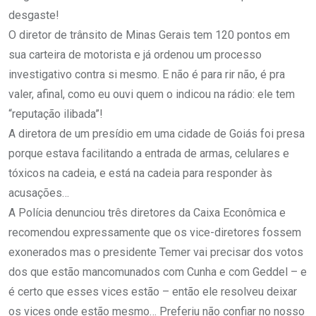
desgaste!
O diretor de trânsito de Minas Gerais tem 120 pontos em
sua carteira de motorista e já ordenou um processo
investigativo contra si mesmo. E não é para rir não, é pra
valer, afinal, como eu ouvi quem o indicou na rádio: ele tem
“reputação ilibada”!
A diretora de um presídio em uma cidade de Goiás foi presa
porque estava facilitando a entrada de armas, celulares e
tóxicos na cadeia, e está na cadeia para responder às
acusações…
A Polícia denunciou três diretores da Caixa Econômica e
recomendou expressamente que os vice-diretores fossem
exonerados mas o presidente Temer vai precisar dos votos
dos que estão mancomunados com Cunha e com Geddel – e
é certo que esses vices estão – então ele resolveu deixar
os vices onde estão mesmo… Preferiu não confiar no nosso