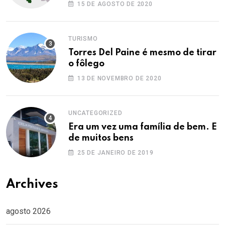
Ocidental
15 DE AGOSTO DE 2020
TURISMO
Torres Del Paine é mesmo de tirar
o fôlego
13 DE NOVEMBRO DE 2020
UNCATEGORIZED
Era um vez uma família de bem. E
de muitos bens
25 DE JANEIRO DE 2019
Archives
agosto 2026