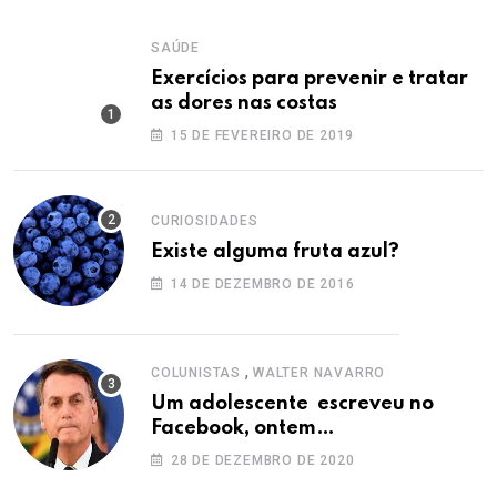
SAÚDE
Exercícios para prevenir e tratar
as dores nas costas
15 DE FEVEREIRO DE 2019
CURIOSIDADES
Existe alguma fruta azul?
14 DE DEZEMBRO DE 2016
,
COLUNISTAS
WALTER NAVARRO
Um adolescente escreveu no
Facebook, ontem…
28 DE DEZEMBRO DE 2020