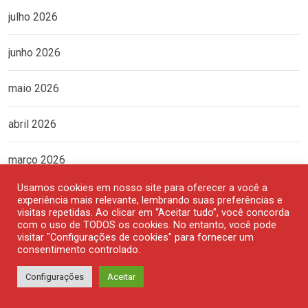
julho 2026
junho 2026
maio 2026
abril 2026
março 2026
Usamos cookies em nosso site para oferecer a você a
fevereiro 2026
experiência mais relevante, lembrando suas preferências e
visitas repetidas. Ao clicar em “Aceitar tudo”, você concorda
com o uso de TODOS os cookies. No entanto, você pode
janeiro 2026
visitar "Configurações de cookies" para fornecer um
consentimento controlado.
dezembro 2025
Configurações
Aceitar
novembro 2025