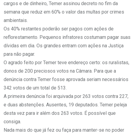
cargos e de dinheiro, Temer assinou decreto no fim da
semana que reduz em 60% o valor das multas por crimes
ambientais.
Os 40% restantes poderão ser pagos com ações de
reflorestamento. Pequenos infratores costumam pagar suas
dívidas em dia. Os grandes entram com ações na Justiça
para não pagar.
O agrado feito por Temer teve endereço certo: os ruralistas,
donos de 200 preciosos votos na Câmara. Para que a
denúncia contra Temer fosse aprovada seriam necessários
342 votos de um total de 513.
A primeira denúncia foi arquivada por 263 votos contra 227,
e duas abstenções. Ausentes, 19 deputados. Temer peleja
desta vez para ir além dos 263 votos. É possível que
consiga.
Nada mais do que já fez ou faça para manter-se no poder