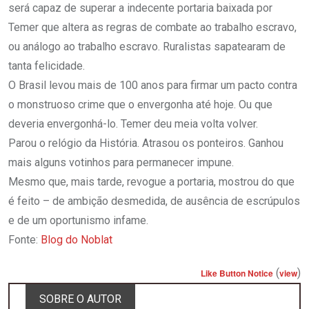
será capaz de superar a indecente portaria baixada por
Temer que altera as regras de combate ao trabalho escravo,
ou análogo ao trabalho escravo. Ruralistas sapatearam de
tanta felicidade.
O Brasil levou mais de 100 anos para firmar um pacto contra
o monstruoso crime que o envergonha até hoje. Ou que
deveria envergonhá-lo. Temer deu meia volta volver.
Parou o relógio da História. Atrasou os ponteiros. Ganhou
mais alguns votinhos para permanecer impune.
Mesmo que, mais tarde, revogue a portaria, mostrou do que
é feito – de ambição desmedida, de ausência de escrúpulos
e de um oportunismo infame.
Fonte:
Blog do Noblat
(
)
Like Button Notice
view
SOBRE O AUTOR