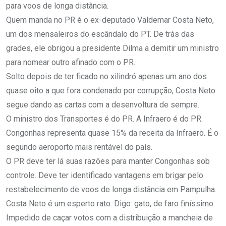
para voos de longa distância.
Quem manda no PR é o ex-deputado Valdemar Costa Neto,
um dos mensaleiros do escândalo do PT. De trás das
grades, ele obrigou a presidente Dilma a demitir um ministro
para nomear outro afinado com o PR.
Solto depois de ter ficado no xilindró apenas um ano dos
quase oito a que fora condenado por corrupção, Costa Neto
segue dando as cartas com a desenvoltura de sempre.
O ministro dos Transportes é do PR. A Infraero é do PR.
Congonhas representa quase 15% da receita da Infraero. É o
segundo aeroporto mais rentável do país.
O PR deve ter lá suas razões para manter Congonhas sob
controle. Deve ter identificado vantagens em brigar pelo
restabelecimento de voos de longa distância em Pampulha.
Costa Neto é um esperto rato. Digo: gato, de faro finíssimo.
Impedido de caçar votos com a distribuição a mancheia de