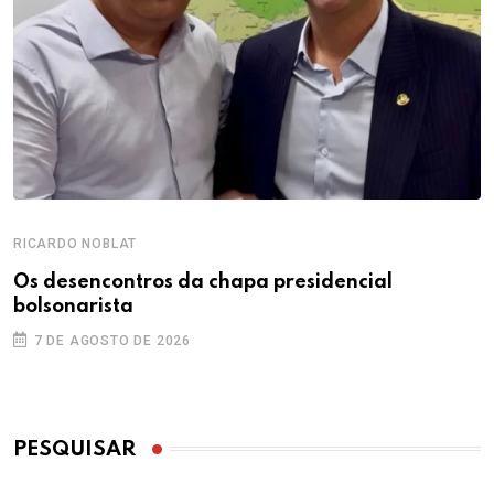
RICARDO NOBLAT
Os desencontros da chapa presidencial
bolsonarista
7 DE AGOSTO DE 2026
PESQUISAR