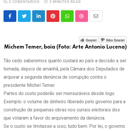
0
COMENTÁRIOS
3 MINUTES READ
LinkedIn
Pinterest
Whatsapp
StumbleUpon
Share
via
Email
Gostei
Não Gostei
Michem Temer, boia (Foto: Arte Antonio Lucena)
Tão cedo saberemos quanto custará ao país a decisão a ser
tomada, depois de amanhã, pela Câmara dos Deputados de
arquivar a segunda denúncia de corrupção contra o
presidente Michel Temer.
Partes do custo poderão ser mensuráveis desde logo.
Exemplo: o volume de dinheiro liberado pelo governo para a
construção de pequenas obras nos currais eleitorais dos
que votaram a favor do arquivamento da denúncia.
Se o custo se limitasse a isso, tudo bem. Por lei, o governo