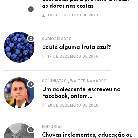
as dores nas costas
15 DE FEVEREIRO DE 2019
CURIOSIDADES
Existe alguma fruta azul?
14 DE DEZEMBRO DE 2016
,
COLUNISTAS
WALTER NAVARRO
Um adolescente escreveu no
Facebook, ontem…
28 DE DEZEMBRO DE 2020
EDITORIAL
Chuvas inclementes, educação ou