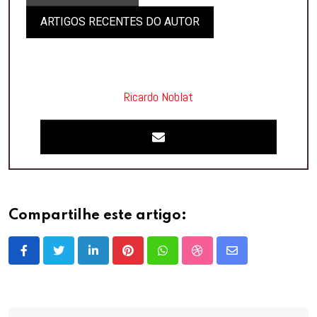
ARTIGOS RECENTES DO AUTOR
Ricardo Noblat
Compartilhe este artigo:
LinkedIn
Pinterest
Whatsapp
StumbleUpon
Share
via
Email