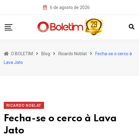
Skip
6 de agosto de 2026
to
content
O BOLETIM
Blog
Ricardo Noblat
Fecha-se o cerco à
Lava Jato
RICARDO NOBLAT
Fecha-se o cerco à Lava
Jato