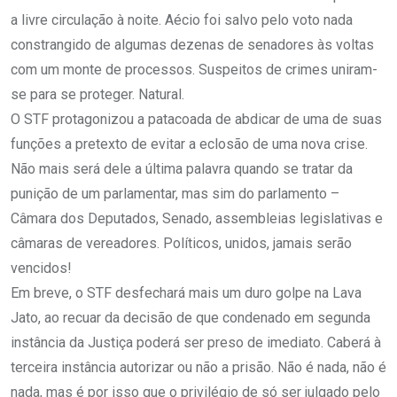
a livre circulação à noite. Aécio foi salvo pelo voto nada
constrangido de algumas dezenas de senadores às voltas
com um monte de processos. Suspeitos de crimes uniram-
se para se proteger. Natural.
O STF protagonizou a patacoada de abdicar de uma de suas
funções a pretexto de evitar a eclosão de uma nova crise.
Não mais será dele a última palavra quando se tratar da
punição de um parlamentar, mas sim do parlamento –
Câmara dos Deputados, Senado, assembleias legislativas e
câmaras de vereadores. Políticos, unidos, jamais serão
vencidos!
Em breve, o STF desfechará mais um duro golpe na Lava
Jato, ao recuar da decisão de que condenado em segunda
instância da Justiça poderá ser preso de imediato. Caberá à
terceira instância autorizar ou não a prisão. Não é nada, não é
nada, mas é por isso que o privilégio de só ser julgado pelo