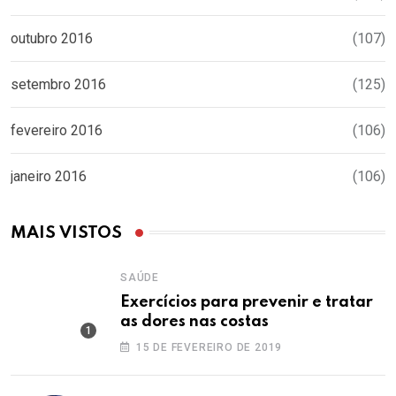
outubro 2016
(107)
setembro 2016
(125)
fevereiro 2016
(106)
janeiro 2016
(106)
MAIS VISTOS
SAÚDE
Exercícios para prevenir e tratar
as dores nas costas
15 DE FEVEREIRO DE 2019