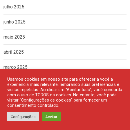
julho 2025
junho 2025
maio 2025
abril 2025
março 2025
Usamos cookies em nosso site para oferecer a você a
fevereiro 2025
experiência mais relevante, lembrando suas preferências e
visitas repetidas. Ao clicar em “Aceitar tudo”, você concorda
com o uso de TODOS os cookies. No entanto, você pode
janeiro 2025
visitar "Configurações de cookies" para fornecer um
consentimento controlado.
dezembro 2024
Configurações
Aceitar
novembro 2024