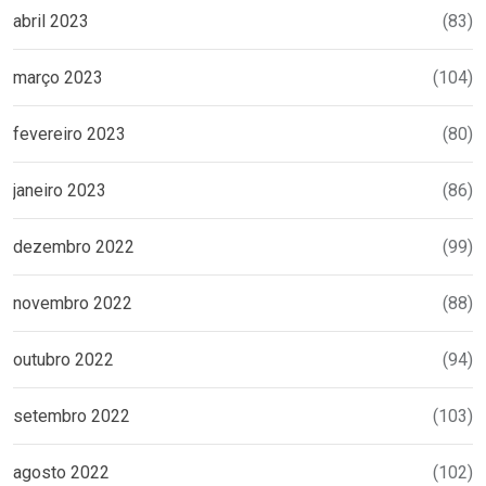
abril 2023
(83)
março 2023
(104)
fevereiro 2023
(80)
janeiro 2023
(86)
dezembro 2022
(99)
novembro 2022
(88)
outubro 2022
(94)
setembro 2022
(103)
agosto 2022
(102)