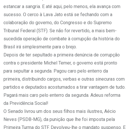
estancar a sangria. E até aqui, pelo menos, ela avança com
sucesso. O cerco à Lava Jato está se fechando com a
colaboração do governo, do Congresso e do Supremo
Tribunal Federal (STF). Se não for revertido, a mais bem-
sucedida operação de combate à corrupção da história do
Brasil irá simplesmente para o brejo.
Depois de ter sepultado a primeira denúncia de corrupção
contra o presidente Michel Temer, o governo está pronto
para sepultar a segunda. Pagou caro pelo enterro da
primeira, distribuindo cargos, verbas e outras sinecuras com
partidos e deputados acostumados a tirar vantagem de tudo.
Pagará mais caro pelo enterro da segunda. Adeus reforma
da Previdência Social!
O Senado livrou um dos seus filhos mais ilustres, Aécio
Neves (PSDB-MG), da punição que lhe foi imposta pela
Primeira Turma do STF. Devolveu-lhe o mandato suspenso. E