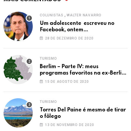
,
COLUNISTAS
WALTER NAVARRO
Um adolescente escreveu no
Facebook, ontem…
28 DE DEZEMBRO DE 2020
TURISMO
Berlim – Parte IV: meus
programas favoritos na ex-Berlim
Ocidental
15 DE AGOSTO DE 2020
TURISMO
Torres Del Paine é mesmo de tirar
o fôlego
13 DE NOVEMBRO DE 2020