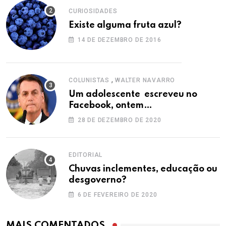
CURIOSIDADES
Existe alguma fruta azul?
14 DE DEZEMBRO DE 2016
,
COLUNISTAS
WALTER NAVARRO
Um adolescente escreveu no
Facebook, ontem…
28 DE DEZEMBRO DE 2020
EDITORIAL
Chuvas inclementes, educação ou
desgoverno?
6 DE FEVEREIRO DE 2020
MAIS COMENTADOS