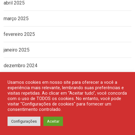
abril 2025
março 2025
fevereiro 2025
janeiro 2025
dezembro 2024
novembro 2024
Usamos cookies em nosso site para oferecer a você a
experiência mais relevante, lembrando suas preferências e
visitas repetidas. Ao clicar em “Aceitar tudo”, você concorda
outubro 2024
com o uso de TODOS os cookies. No entanto, você pode
visitar "Configurações de cookies" para fornecer um
consentimento controlado.
setembro 2024
Configurações
Aceitar
agosto 2024