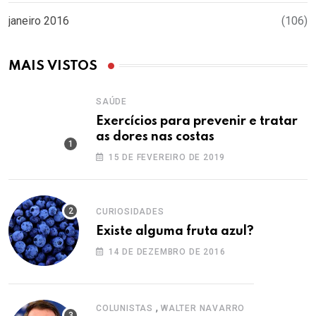
janeiro 2016
(106)
MAIS VISTOS
SAÚDE
Exercícios para prevenir e tratar
as dores nas costas
15 DE FEVEREIRO DE 2019
CURIOSIDADES
Existe alguma fruta azul?
14 DE DEZEMBRO DE 2016
,
COLUNISTAS
WALTER NAVARRO