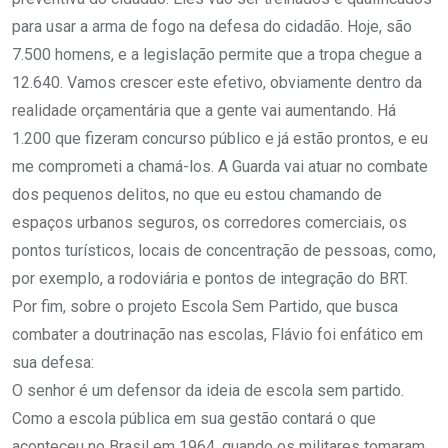
para usar a arma de fogo na defesa do cidadão. Hoje, são
7.500 homens, e a legislação permite que a tropa chegue a
12.640. Vamos crescer este efetivo, obviamente dentro da
realidade orçamentária que a gente vai aumentando. Há
1.200 que fizeram concurso público e já estão prontos, e eu
me comprometi a chamá-los. A Guarda vai atuar no combate
dos pequenos delitos, no que eu estou chamando de
espaços urbanos seguros, os corredores comerciais, os
pontos turísticos, locais de concentração de pessoas, como,
por exemplo, a rodoviária e pontos de integração do BRT.
Por fim, sobre o projeto Escola Sem Partido, que busca
combater a doutrinação nas escolas, Flávio foi enfático em
sua defesa:
O senhor é um defensor da ideia de escola sem partido.
Como a escola pública em sua gestão contará o que
aconteceu no Brasil em 1964, quando os militares tomaram