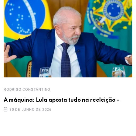
RODRIGO CONSTANTINO
A máquina: Lula aposta tudo na reeleição –
30 DE JUNHO DE 2026