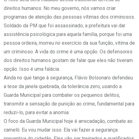
direitos humanos. No meu governo, nós vamos criar
programas de atenção das pessoas vítimas dos criminosos.
Soldado da PM que foi assassinado, a prefeitura vai dar
assistência psicológica para aquela família, porque foi uma
pessoa ordeira, morreu no exercício da sua função, vítima de
um criminoso. A vida do crime é uma opção. Os defensores
dos direitos humanos gostam de falar que eles não tiveram
opção. Isso é uma falácia.
Ainda no que tange à segurança, Flávio Bolsonaro defendeu
a tese da janela quebrada, da tolerância zero, usando a
Guarda Municipal para combater os pequenos delitos,
transmitir a sensação de punição ao crime, fundamental para
reduzi-lo, para evitar a anomia:
O foco da Guarda Municipal hoje é arrecadação, combate ao
camelô. Eu vou mudar isso. Ela vai fazer a segurança
preventiva do cidadão. Eles vão ser treinados e qualificados