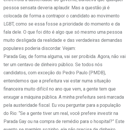
pessoa sensata deveria aplaudir. Mas a questão já é
colocada de forma a contrapor o candidato ao movimento
LGBT, como se essa fosse a prioridade do momento e da
fala dele. O que foi dito é algo que só mesmo uma pessoa
muito desligada da realidade e das verdadeiras demandas
populares poderia discordar. Vejam:
Parada Gay, de forma alguma, vai ser proibida. Agora, não vai
ter um centavo de dinheiro público. Se todos nós
candidatos, com exceção do Pedro Paulo (PMDB),
entendemos que a prefeitura vai estar numa situação
financeira muito difícil no ano que vem, a gente tem que
enxugar a máquina pública. A minha prefeitura será marcada
pela austeridade fiscal. Eu vou perguntar para a população
do Rio: “Se a gente tiver um real, você prefere investir na
Parada Gay ou na compra de remédio para o hospital?” Este
evento se mantém sozinho, ele não precisa de dinheiro