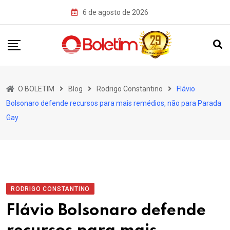
Skip
6 de agosto de 2026
to
content
O BOLETIM
Blog
Rodrigo Constantino
Flávio
Bolsonaro defende recursos para mais remédios, não para Parada
Gay
RODRIGO CONSTANTINO
Flávio Bolsonaro defende