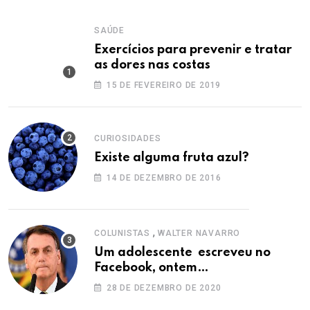
SAÚDE
Exercícios para prevenir e tratar
as dores nas costas
15 DE FEVEREIRO DE 2019
CURIOSIDADES
Existe alguma fruta azul?
14 DE DEZEMBRO DE 2016
,
COLUNISTAS
WALTER NAVARRO
Um adolescente escreveu no
Facebook, ontem…
28 DE DEZEMBRO DE 2020