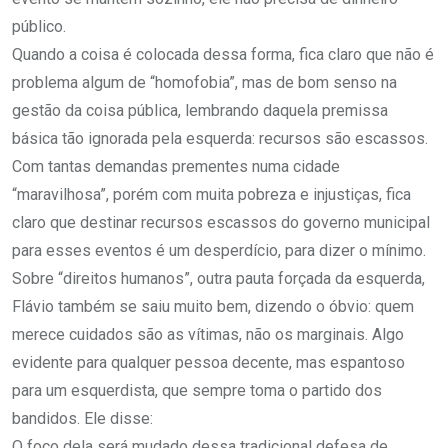
público.
Quando a coisa é colocada dessa forma, fica claro que não é
problema algum de “homofobia”, mas de bom senso na
gestão da coisa pública, lembrando daquela premissa
básica tão ignorada pela esquerda: recursos são escassos.
Com tantas demandas prementes numa cidade
“maravilhosa”, porém com muita pobreza e injustiças, fica
claro que destinar recursos escassos do governo municipal
para esses eventos é um desperdício, para dizer o mínimo.
Sobre “direitos humanos”, outra pauta forçada da esquerda,
Flávio também se saiu muito bem, dizendo o óbvio: quem
merece cuidados são as vítimas, não os marginais. Algo
evidente para qualquer pessoa decente, mas espantoso
para um esquerdista, que sempre toma o partido dos
bandidos. Ele disse:
O foco dela será mudado dessa tradicional defesa de