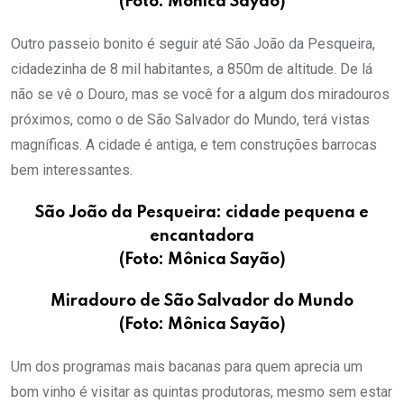
(Foto: Mônica Sayão)
Outro passeio bonito é seguir até São João da Pesqueira,
cidadezinha de 8 mil habitantes, a 850m de altitude. De lá
não se vê o Douro, mas se você for a algum dos miradouros
próximos, como o de São Salvador do Mundo, terá vistas
magníficas. A cidade é antiga, e tem construções barrocas
bem interessantes.
São João da Pesqueira: cidade pequena e
encantadora
(Foto: Mônica Sayão)
Miradouro de São Salvador do Mundo
(Foto: Mônica Sayão)
Um dos programas mais bacanas para quem aprecia um
bom vinho é visitar as quintas produtoras, mesmo sem estar