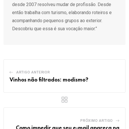
desde 2007 resolveu mudar de profissão. Desde
então trabalha com turismo, elaborando roteiros e
acompanhando pequenos grupos ao exterior.
Descobriu que essa é sua vocação maior.”
ARTIGO ANTERIOR
Vinhos não filtrados: modismo?
PRÓXIMO ARTIGO
Como impedir que seu e-mail apareça na