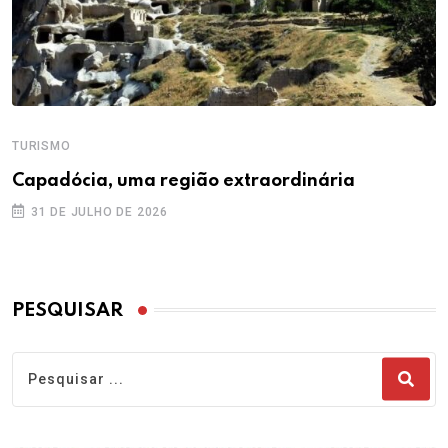
TURISMO
Capadócia, uma região extraordinária
31 DE JULHO DE 2026
PESQUISAR