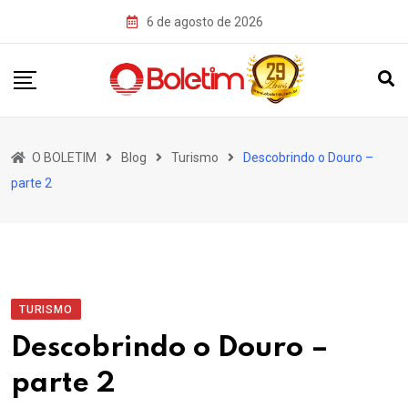
Skip
6 de agosto de 2026
to
content
O BOLETIM
Blog
Turismo
Descobrindo o Douro –
parte 2
TURISMO
Descobrindo o Douro –
parte 2