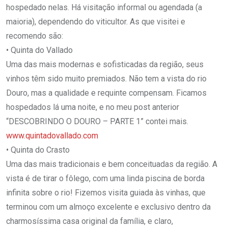
hospedado nelas. Há visitação informal ou agendada (a
maioria), dependendo do viticultor. As que visitei e
recomendo são:
• Quinta do Vallado
Uma das mais modernas e sofisticadas da região, seus
vinhos têm sido muito premiados. Não tem a vista do rio
Douro, mas a qualidade e requinte compensam. Ficamos
hospedados lá uma noite, e no meu post anterior
“DESCOBRINDO O DOURO – PARTE 1” contei mais.
www.quintadovallado.com
• Quinta do Crasto
Uma das mais tradicionais e bem conceituadas da região. A
vista é de tirar o fôlego, com uma linda piscina de borda
infinita sobre o rio! Fizemos visita guiada às vinhas, que
terminou com um almoço excelente e exclusivo dentro da
charmosíssima casa original da família, e claro,