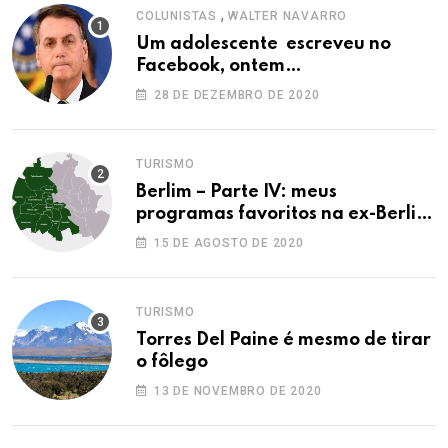
,
COLUNISTAS
WALTER NAVARRO
Um adolescente escreveu no
Facebook, ontem…
28 DE DEZEMBRO DE 2020
TURISMO
Berlim – Parte IV: meus
programas favoritos na ex-Berlim
Ocidental
15 DE AGOSTO DE 2020
TURISMO
Torres Del Paine é mesmo de tirar
o fôlego
13 DE NOVEMBRO DE 2020