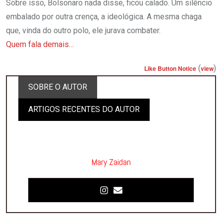
Sobre isso, Bolsonaro nada disse, ficou calado. Um silêncio
embalado por outra crença, a ideológica. A mesma chaga
que, vinda do outro polo, ele jurava combater.
Quem fala demais…
(
)
Like Button Notice
view
SOBRE O AUTOR
ARTIGOS RECENTES DO AUTOR
Mary Zaidan