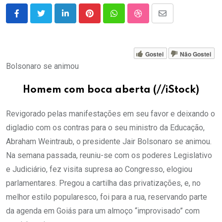
LinkedIn
Pinterest
Whatsapp
StumbleUpon
Share
via
Email
Gostei
Não Gostei
Bolsonaro se animou
Homem com boca aberta (//iStock)
Revigorado pelas manifestações em seu favor e deixando o
digladio com os contras para o seu ministro da Educação,
Abraham Weintraub, o presidente Jair Bolsonaro se animou.
Na semana passada, reuniu-se com os poderes Legislativo
e Judiciário, fez visita supresa ao Congresso, elogiou
parlamentares. Pregou a cartilha das privatizações, e, no
melhor estilo popularesco, foi para a rua, reservando parte
da agenda em Goiás para um almoço “improvisado” com