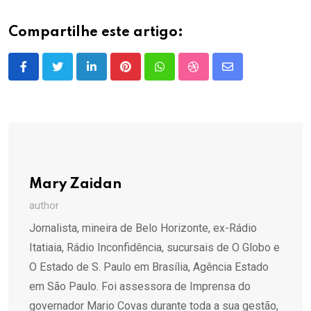
Compartilhe este artigo:
LinkedIn
Pinterest
Whatsapp
StumbleUpon
Share
via
Email
Mary Zaidan
author
Jornalista, mineira de Belo Horizonte, ex-Rádio
Itatiaia, Rádio Inconfidência, sucursais de O Globo e
O Estado de S. Paulo em Brasília, Agência Estado
em São Paulo. Foi assessora de Imprensa do
governador Mario Covas durante toda a sua gestão,