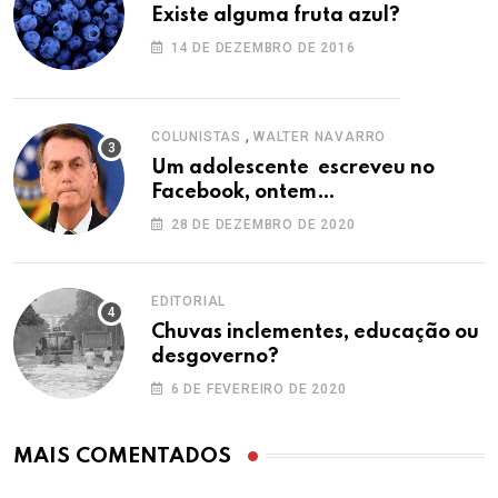
Existe alguma fruta azul?
14 DE DEZEMBRO DE 2016
,
COLUNISTAS
WALTER NAVARRO
Um adolescente escreveu no
Facebook, ontem…
28 DE DEZEMBRO DE 2020
EDITORIAL
Chuvas inclementes, educação ou
desgoverno?
6 DE FEVEREIRO DE 2020
MAIS COMENTADOS