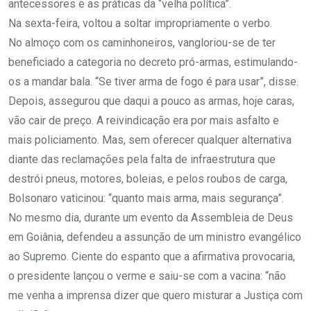
antecessores e as práticas da “velha política”.
Na sexta-feira, voltou a soltar impropriamente o verbo.
No almoço com os caminhoneiros, vangloriou-se de ter
beneficiado a categoria no decreto pró-armas, estimulando-
os a mandar bala. “Se tiver arma de fogo é para usar”, disse.
Depois, assegurou que daqui a pouco as armas, hoje caras,
vão cair de preço. A reivindicação era por mais asfalto e
mais policiamento. Mas, sem oferecer qualquer alternativa
diante das reclamações pela falta de infraestrutura que
destrói pneus, motores, boleias, e pelos roubos de carga,
Bolsonaro vaticinou: “quanto mais arma, mais segurança”.
No mesmo dia, durante um evento da Assembleia de Deus
em Goiânia, defendeu a assunção de um ministro evangélico
ao Supremo. Ciente do espanto que a afirmativa provocaria,
o presidente lançou o verme e saiu-se com a vacina: “não
me venha a imprensa dizer que quero misturar a Justiça com