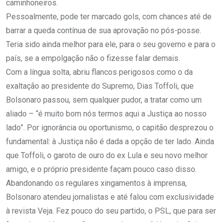
caminhoneiros.
Pessoalmente, pode ter marcado gols, com chances até de
barrar a queda contínua de sua aprovação no pós-posse.
Teria sido ainda melhor para ele, para o seu governo e para o
país, se a empolgação não o fizesse falar demais.
Com a língua solta, abriu flancos perigosos como o da
exaltação ao presidente do Supremo, Dias Toffoli, que
Bolsonaro passou, sem qualquer pudor, a tratar como um
aliado – “é muito bom nós termos aqui a Justiça ao nosso
lado”. Por ignorância ou oportunismo, o capitão desprezou o
fundamental: à Justiça não é dada a opção de ter lado. Ainda
que Toffoli, o garoto de ouro do ex Lula e seu novo melhor
amigo, e o próprio presidente façam pouco caso disso.
Abandonando os regulares xingamentos à imprensa,
Bolsonaro atendeu jornalistas e até falou com exclusividade
à revista Veja. Fez pouco do seu partido, o PSL, que para ser