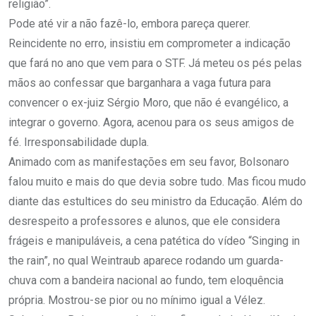
religião”.
Pode até vir a não fazê-lo, embora pareça querer.
Reincidente no erro, insistiu em comprometer a indicação
que fará no ano que vem para o STF. Já meteu os pés pelas
mãos ao confessar que barganhara a vaga futura para
convencer o ex-juiz Sérgio Moro, que não é evangélico, a
integrar o governo. Agora, acenou para os seus amigos de
fé. Irresponsabilidade dupla.
Animado com as manifestações em seu favor, Bolsonaro
falou muito e mais do que devia sobre tudo. Mas ficou mudo
diante das estultices do seu ministro da Educação. Além do
desrespeito a professores e alunos, que ele considera
frágeis e manipuláveis, a cena patética do vídeo “Singing in
the rain”, no qual Weintraub aparece rodando um guarda-
chuva com a bandeira nacional ao fundo, tem eloquência
própria. Mostrou-se pior ou no mínimo igual a Vélez.