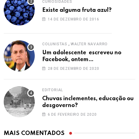
CURIOSIDADES
Existe alguma fruta azul?
14 DE DEZEMBRO DE 2016
,
COLUNISTAS
WALTER NAVARRO
Um adolescente escreveu no
Facebook, ontem…
28 DE DEZEMBRO DE 2020
EDITORIAL
Chuvas inclementes, educação ou
desgoverno?
6 DE FEVEREIRO DE 2020
MAIS COMENTADOS