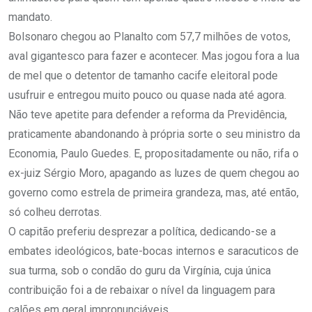
mandato.
Bolsonaro chegou ao Planalto com 57,7 milhões de votos,
aval gigantesco para fazer e acontecer. Mas jogou fora a lua
de mel que o detentor de tamanho cacife eleitoral pode
usufruir e entregou muito pouco ou quase nada até agora.
Não teve apetite para defender a reforma da Previdência,
praticamente abandonando à própria sorte o seu ministro da
Economia, Paulo Guedes. E, propositadamente ou não, rifa o
ex-juiz Sérgio Moro, apagando as luzes de quem chegou ao
governo como estrela de primeira grandeza, mas, até então,
só colheu derrotas.
O capitão preferiu desprezar a política, dedicando-se a
embates ideológicos, bate-bocas internos e saracuticos de
sua turma, sob o condão do guru da Virgínia, cuja única
contribuição foi a de rebaixar o nível da linguagem para
calões em geral impronunciáveis.