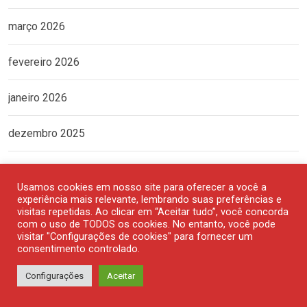
março 2026
fevereiro 2026
janeiro 2026
dezembro 2025
novembro 2025
Usamos cookies em nosso site para oferecer a você a
experiência mais relevante, lembrando suas preferências e
outubro 2025
visitas repetidas. Ao clicar em “Aceitar tudo”, você concorda
com o uso de TODOS os cookies. No entanto, você pode
visitar "Configurações de cookies" para fornecer um
setembro 2025
consentimento controlado.
agosto 2025
Configurações
Aceitar