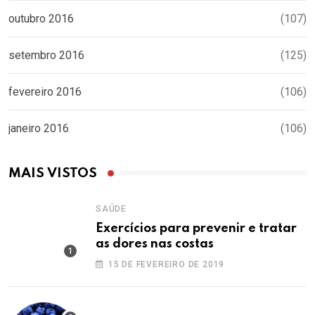
outubro 2016
(107)
setembro 2016
(125)
fevereiro 2016
(106)
janeiro 2016
(106)
MAIS VISTOS
SAÚDE
Exercícios para prevenir e tratar
as dores nas costas
15 DE FEVEREIRO DE 2019