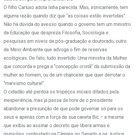
O filho Carluxo adota linha parecida. Mas, ironicamente, tem
alguma razão quando diz que “as coisas estão invertidas”.
Não há dúvida do avesso quando o governo tem um ministro
da Educação que despreza Filosofia, Sociologia e
pesquisas em níveis de pós-graduação e doutorado, outro
de Meio-Ambiente que advoga o fim de reservas
ecológicas. De fato, tudo invertido. Uma ministra da Mulher
que concorda e prega a “concepção cristã” da submissão da
mulher ao homem, ou de um chanceler que quer derrotar o
“marxismo cultural”.
O cidadão até perdoa os tropeços iniciais ditados pela
inexperiência, mas já passa da hora de o presidente
abandonar a presunção de que pode governar só para os
seus e apenas com a força de sua caneta Bic – a mesma
que exibiu ao assinar o decreto que libera armas e
munições, contestado na Câmara, no Senado e na Justiça.