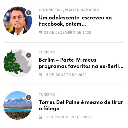
,
COLUNISTAS
WALTER NAVARRO
Um adolescente escreveu no
Facebook, ontem…
28 DE DEZEMBRO DE 2020
TURISMO
Berlim – Parte IV: meus
programas favoritos na ex-Berlim
Ocidental
15 DE AGOSTO DE 2020
TURISMO
Torres Del Paine é mesmo de tirar
o fôlego
13 DE NOVEMBRO DE 2020