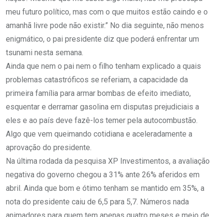
meu futuro político, mas com o que muitos estão caindo e o
amanhã livre pode não existir.” No dia seguinte, não menos
enigmático, o pai presidente diz que poderá enfrentar um
tsunami nesta semana.
Ainda que nem o pai nem o filho tenham explicado a quais
problemas catastróficos se referiam, a capacidade da
primeira família para armar bombas de efeito imediato,
esquentar e derramar gasolina em disputas prejudiciais a
eles e ao país deve fazê-los temer pela autocombustão.
Algo que vem queimando cotidiana e aceleradamente a
aprovação do presidente.
Na última rodada da pesquisa XP Investimentos, a avaliação
negativa do governo chegou a 31% ante 26% aferidos em
abril. Ainda que bom e ótimo tenham se mantido em 35%, a
nota do presidente caiu de 6,5 para 5,7. Números nada
animadores para quem tem apenas quatro meses e meio de