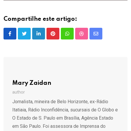
Compartilhe este artigo:
LinkedIn
Pinterest
Whatsapp
StumbleUpon
Share
via
Email
Mary Zaidan
author
Jornalista, mineira de Belo Horizonte, ex-Rádio
Itatiaia, Rádio Inconfidência, sucursais de O Globo e
O Estado de S. Paulo em Brasília, Agência Estado
em São Paulo. Foi assessora de Imprensa do