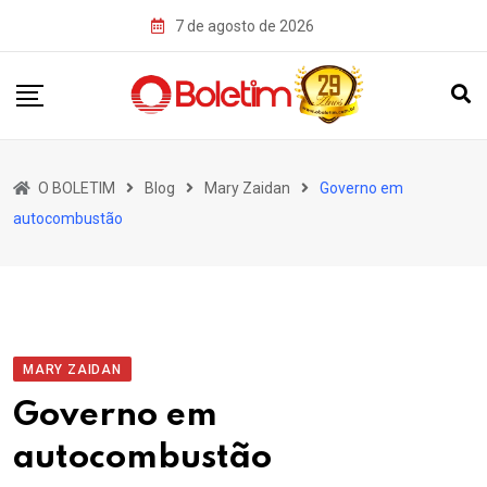
Skip
7 de agosto de 2026
to
content
O BOLETIM
Blog
Mary Zaidan
Governo em
autocombustão
MARY ZAIDAN
Governo em
autocombustão