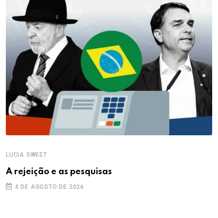
LUCIA SWEET
A rejeição e as pesquisas
4 DE AGOSTO DE 2026