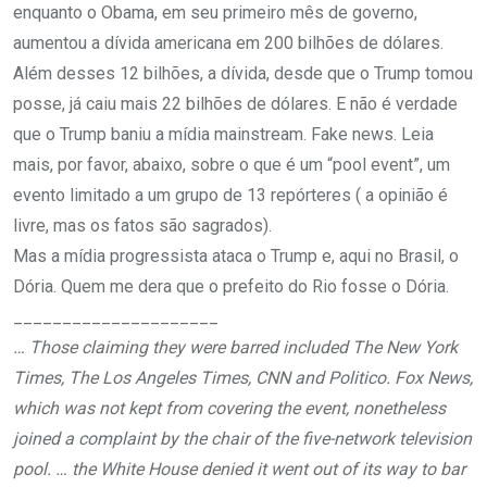
enquanto o Obama, em seu primeiro mês de governo,
aumentou a dívida americana em 200 bilhões de dólares.
Além desses 12 bilhões, a dívida, desde que o Trump tomou
posse, já caiu mais 22 bilhões de dólares. E não é verdade
que o Trump baniu a mídia mainstream. Fake news. Leia
mais, por favor, abaixo, sobre o que é um “pool event”, um
evento limitado a um grupo de 13 repórteres ( a opinião é
livre, mas os fatos são sagrados).
Mas a mídia progressista ataca o Trump e, aqui no Brasil, o
Dória. Quem me dera que o prefeito do Rio fosse o Dória.
_____________________
… Those claiming they were barred included The New York
Times, The Los Angeles Times, CNN and Politico. Fox News,
which was not kept from covering the event, nonetheless
joined a complaint by the chair of the five-network television
pool. … the White House denied it went out of its way to bar