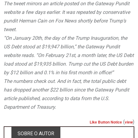
The tweet mirrors an article posted on the Gateway Pundit
website a few days earlier. It was repeated by conservative
pundit Herman Cain on Fox News shortly before Trump’s
tweet.
“On January 20th, the day of the Trump Inauguration, the
US Debt stood at $19,947 billion,” the Gateway Pundit
website reads. “On February 21st, a month later, the US Debt
load stood at $19,935 billion. Trump cut the US Debt burden
by $12 billion and 0.1% in his first month in office!”
The numbers check out. And in fact, the total public debt
has dropped another $22 billion since the Gateway Pundit
article published, according to data from the U.S.
Department of Treasury.
(
)
Like Button Notice
view
SOBRE O AUTOR