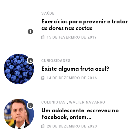
SAÚDE
Exercícios para prevenir e tratar
as dores nas costas
15 DE FEVEREIRO DE 2019
CURIOSIDADES
Existe alguma fruta azul?
14 DE DEZEMBRO DE 2016
,
COLUNISTAS
WALTER NAVARRO
Um adolescente escreveu no
Facebook, ontem…
28 DE DEZEMBRO DE 2020