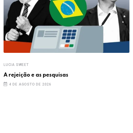
LUCIA SWEET
A rejeição e as pesquisas
4 DE AGOSTO DE 2026