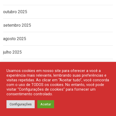
outubro 2025
setembro 2025
agosto 2025
julho 2025
junho 2025
Usamos cookies em nosso site para oferecer a você a
experiência mais relevante, lembrando suas preferências e
maio 2025
visitas repetidas. Ao clicar em “Aceitar tudo”, você concorda
com o uso de TODOS os cookies. No entanto, você pode
visitar "Configurações de cookies" para fornecer um
abril 2025
consentimento controlado.
Configurações
Aceitar
março 2025