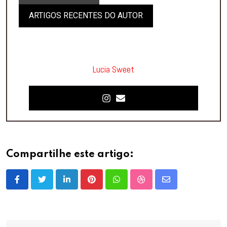
ARTIGOS RECENTES DO AUTOR
Lucia Sweet
Compartilhe este artigo:
LinkedIn
Pinterest
Whatsapp
StumbleUpon
Share
via
Email