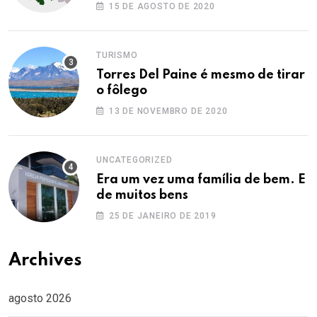
Ocidental
15 DE AGOSTO DE 2020
TURISMO
Torres Del Paine é mesmo de tirar
o fôlego
13 DE NOVEMBRO DE 2020
UNCATEGORIZED
Era um vez uma família de bem. E
de muitos bens
25 DE JANEIRO DE 2019
Archives
agosto 2026