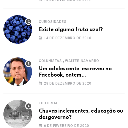
CURIOSIDADES
Existe alguma fruta azul?
14 DE DEZEMBRO DE 2016
,
COLUNISTAS
WALTER NAVARRO
Um adolescente escreveu no
Facebook, ontem…
28 DE DEZEMBRO DE 2020
EDITORIAL
Chuvas inclementes, educação ou
desgoverno?
6 DE FEVEREIRO DE 2020