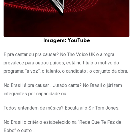
Imagem: YouTube
É pra cantar ou pra causar? No The Voice UK e a regra
prevalece para outros países, está no título o motivo do
programa: “a voz”, o talento, o candidato : o conjunto da obra.
No Brasil é pra causar… Jurado canta? No Brasil o júri tem
integrantes por capacidade ou….
Todos entendem de música? Escuta aí o Sir Tom Jones.
No Brasil o critério estabelecido na “Rede Que Te Faz de
Bobo” é outro…