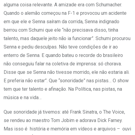
alguma coisa relevante. A amizade era com Schumacher.
Quando o alemão começou na F-1 e provocou um acidente
em que ele e Senna saíram da corrida, Senna indignado
berrou com Schumi que ele “não precisava disso, tinha
talento, mas daquele jeito não ia funcionar”. Schumi procurou
Senna e pediu desculpas. Não teve condições de ir ao
enterro de Senna. E quando bateu o recorde do brasileiro
não conseguiu falar na coletiva de imprensa: só chorava.
Disse que se Senna não tivesse morrido, ele não estaria ali.
E preferia não estar”. Que “sonoridade” nas pistas… O show
tem que ter talento e afinação. Na Política, nas pistas, na
música e na vida…
Que sonoridade já tivemos: até Frank Sinatra, o The Voice,
se rendeu ao maestro Tom Jobim e adorava Dick Farney.
Mas isso é história e memória em vídeos e arquivos – ouvi