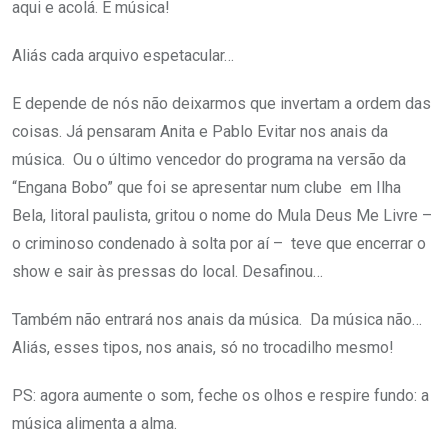
aqui e acolá. É música!
Aliás cada arquivo espetacular…
E depende de nós não deixarmos que invertam a ordem das
coisas. Já pensaram Anita e Pablo Evitar nos anais da
música. Ou o último vencedor do programa na versão da
“Engana Bobo” que foi se apresentar num clube em Ilha
Bela, litoral paulista, gritou o nome do Mula Deus Me Livre –
o criminoso condenado à solta por aí – teve que encerrar o
show e sair às pressas do local. Desafinou…
Também não entrará nos anais da música. Da música não…
Aliás, esses tipos, nos anais, só no trocadilho mesmo!
PS: agora aumente o som, feche os olhos e respire fundo: a
música alimenta a alma.