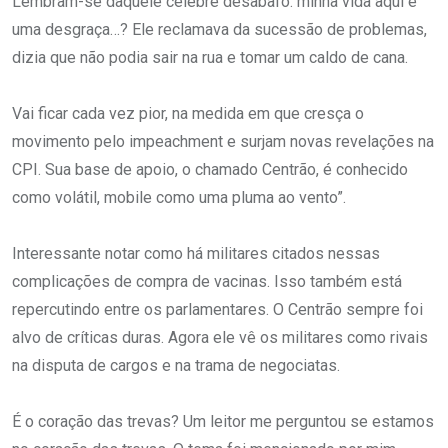
Lembram-se daquele célebre desabafo: minha vida aqui é
uma desgraça…? Ele reclamava da sucessão de problemas,
dizia que não podia sair na rua e tomar um caldo de cana.
Vai ficar cada vez pior, na medida em que cresça o
movimento pelo impeachment e surjam novas revelações na
CPI. Sua base de apoio, o chamado Centrão, é conhecido
como volátil, mobile como uma pluma ao vento”.
Interessante notar como há militares citados nessas
complicações de compra de vacinas. Isso também está
repercutindo entre os parlamentares. O Centrão sempre foi
alvo de críticas duras. Agora ele vê os militares como rivais
na disputa de cargos e na trama de negociatas.
É o coração das trevas? Um leitor me perguntou se estamos