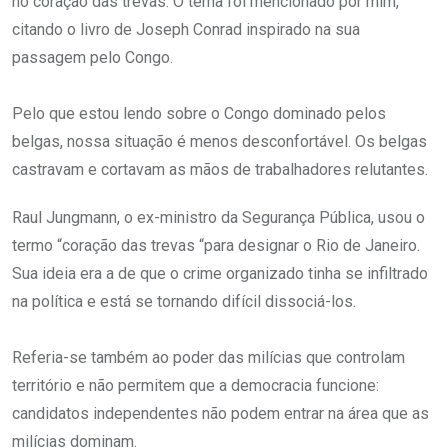
no coração das trevas. O tema foi mencionado por mim,
citando o livro de Joseph Conrad inspirado na sua
passagem pelo Congo.
Pelo que estou lendo sobre o Congo dominado pelos
belgas, nossa situação é menos desconfortável. Os belgas
castravam e cortavam as mãos de trabalhadores relutantes.
Raul Jungmann, o ex-ministro da Segurança Pública, usou o
termo “coração das trevas “para designar o Rio de Janeiro.
Sua ideia era a de que o crime organizado tinha se infiltrado
na política e está se tornando difícil dissociá-los.
Referia-se também ao poder das milícias que controlam
território e não permitem que a democracia funcione:
candidatos independentes não podem entrar na área que as
milícias dominam.