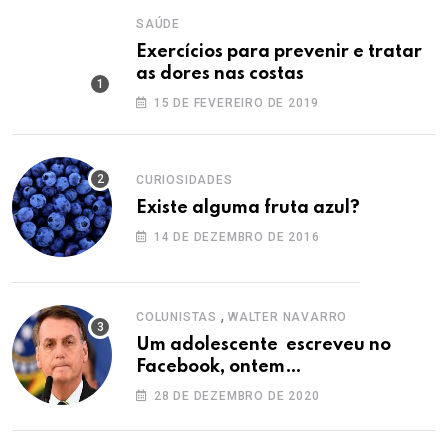
SAÚDE
Exercícios para prevenir e tratar
as dores nas costas
15 DE FEVEREIRO DE 2019
CURIOSIDADES
Existe alguma fruta azul?
14 DE DEZEMBRO DE 2016
,
COLUNISTAS
WALTER NAVARRO
Um adolescente escreveu no
Facebook, ontem…
28 DE DEZEMBRO DE 2020