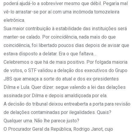
poderá ajudá-lo a sobreviver mesmo que débil. Pegaria mal
vê-lo arrastar-se por aí com uma incômoda tornozeleira
eletrônica.
Sua maior contribuição à estabilidade das instituições será
manter-se calado. Por coincidência, nada mais do que
coincidência, foi libertado poucos dias depois de avisar que
estava disposto a delatar. Era o que faltava…
Celebremos o que há de mais positivo. Por folgada maioria
de votos, o STF validou a delação dos executivos do Grupo
JBS que ameaça a sorte do atual e dos ex-presidentes
Dilma e Lula. Quer dizer: segue valendo a lei das delações
assinada por Dilma e depois amaldiçoada por ela.
A decisão do tribunal deixou entreaberta a porta para revisão
de delações contaminadas por ilegalidades. Quais?
Qualquer uma. Não lhe parece justo?
O Procurador Geral da República, Rodrigo Janot, cujo