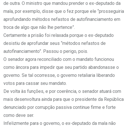
de outra. O ministro que mandou prender o ex-deputado da
mala, por exemplo, disse que o fez porque ele “prosseguiria
aprofundando métodos nefastos de autofinanciamento em
troca de algo que não lhe pertence”.
Certamente a prisão foi relaxada porque o ex-deputado
desistiu de aprofundar seus “métodos nefastos de
autofinanciamento”. Passou o perigo, pois.
O senador agora reconciliado com o mandato funcionou
como âncora para impedir que seu partido abandonasse o
governo. Se tal ocorresse, o governo retaliaria liberando
votos para cassar seu mandato.
De volta às funções, e por coerência, o senador atuará com
mais desenvoltura ainda para que o presidente da República
denunciado por corrupção passiva continue firme e forte
como deve ser.
Infelizmente para o governo, o ex-deputado da mala não