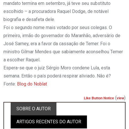
mandato termina em setembro, já teve seu substituto
escolhido – a procuradora Raquel Dodge, de notável
biografia e desafeta dele.
Foi o segundo nome mais votado por seus colegas. O
primeiro, irmão do governador do Maranhão, adversário de
José Sarney, era a favor da cassação de Temer. Foi o
ministro Gilmar Mendes que sabiamente aconselhou Temer
a escolher Raquel.
Espera-se que o juiz Sérgio Moro condene Lula, esta
semana. Então o país poderá respirar aliviado. Não é?
Fonte:
Blog do Noblat
(
)
Like Button Notice
view
SOBRE O AUTOR
ARTIGOS RECENTES DO AUTOR