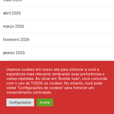
abril 2026
março 2026
fevereiro 2026
janeiro 2026
dezembro 2025
Usamos cookies em nosso site para oferecer a você a
experiência mais relevante, lembrando suas preferências e
visitas repetidas. Ao clicar em “Aceitar tudo”, você concorda
novembro 2025
com o uso de TODOS os cookies. No entanto, você pode
visitar "Configurações de cookies" para fornecer um
outubro 2025
consentimento controlado.
Configurações
Aceitar
setembro 2025