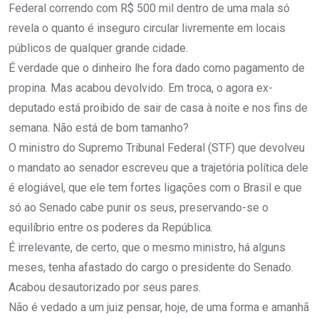
Federal correndo com R$ 500 mil dentro de uma mala só
revela o quanto é inseguro circular livremente em locais
públicos de qualquer grande cidade.
É verdade que o dinheiro lhe fora dado como pagamento de
propina. Mas acabou devolvido. Em troca, o agora ex-
deputado está proibido de sair de casa à noite e nos fins de
semana. Não está de bom tamanho?
O ministro do Supremo Tribunal Federal (STF) que devolveu
o mandato ao senador escreveu que a trajetória política dele
é elogiável, que ele tem fortes ligações com o Brasil e que
só ao Senado cabe punir os seus, preservando-se o
equilíbrio entre os poderes da República.
É irrelevante, de certo, que o mesmo ministro, há alguns
meses, tenha afastado do cargo o presidente do Senado.
Acabou desautorizado por seus pares.
Não é vedado a um juiz pensar, hoje, de uma forma e amanhã