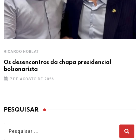
RICARDO NOBLAT
Os desencontros da chapa presidencial
bolsonarista
7 DE AGOSTO DE 2026
PESQUISAR