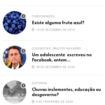
CURIOSIDADES
Existe alguma fruta azul?
14 DE DEZEMBRO DE 2016
,
COLUNISTAS
WALTER NAVARRO
Um adolescente escreveu no
Facebook, ontem…
28 DE DEZEMBRO DE 2020
EDITORIAL
Chuvas inclementes, educação ou
desgoverno?
6 DE FEVEREIRO DE 2020