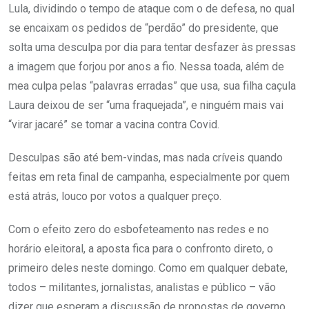
Lula, dividindo o tempo de ataque com o de defesa, no qual
se encaixam os pedidos de “perdão” do presidente, que
solta uma desculpa por dia para tentar desfazer às pressas
a imagem que forjou por anos a fio. Nessa toada, além de
mea culpa pelas “palavras erradas” que usa, sua filha caçula
Laura deixou de ser “uma fraquejada”, e ninguém mais vai
“virar jacaré” se tomar a vacina contra Covid.
Desculpas são até bem-vindas, mas nada críveis quando
feitas em reta final de campanha, especialmente por quem
está atrás, louco por votos a qualquer preço.
Com o efeito zero do esbofeteamento nas redes e no
horário eleitoral, a aposta fica para o confronto direto, o
primeiro deles neste domingo. Como em qualquer debate,
todos – militantes, jornalistas, analistas e público – vão
dizer que esperam a discussão de propostas de governo.