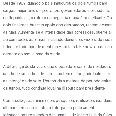
Desde 1989, quando o país inaugurou os dois turnos para
cargos majoritários – prefeitos, governadores e presidente
da República -, o roteiro da segunda etapa é semelhante. Os
dois finalistas buscam apoio dos derrotados, tentam ocupar
as ruas. Aumenta-se a intensidade das agressões, guerreia-
se com todas as armas, incluindo denúncias vazias, dossiês
falsos e todo tipo de mentiras – as tais fake news, para não
destoar do anglicismo da moda.
A diferença desta vez é que o pesado arsenal de maldades
usado de um lado e de outro não tem conseguido bulir com
as intenções de voto. Percorrida a metade do período entre
os turnos, tudo continua igual na disputa para presidente.
Com oscilações mínimas, as pesquisas realizadas nas duas
últimas semanas mostram fotografias praticamente
idênticas aos resultados das urnas. Luiz Inácio Lula da Silva