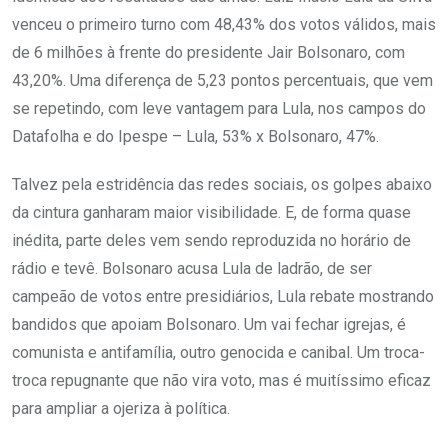
venceu o primeiro turno com 48,43% dos votos válidos, mais
de 6 milhões à frente do presidente Jair Bolsonaro, com
43,20%. Uma diferença de 5,23 pontos percentuais, que vem
se repetindo, com leve vantagem para Lula, nos campos do
Datafolha e do Ipespe – Lula, 53% x Bolsonaro, 47%.
Talvez pela estridência das redes sociais, os golpes abaixo
da cintura ganharam maior visibilidade. E, de forma quase
inédita, parte deles vem sendo reproduzida no horário de
rádio e tevê. Bolsonaro acusa Lula de ladrão, de ser
campeão de votos entre presidiários, Lula rebate mostrando
bandidos que apoiam Bolsonaro. Um vai fechar igrejas, é
comunista e antifamília, outro genocida e canibal. Um troca-
troca repugnante que não vira voto, mas é muitíssimo eficaz
para ampliar a ojeriza à política.