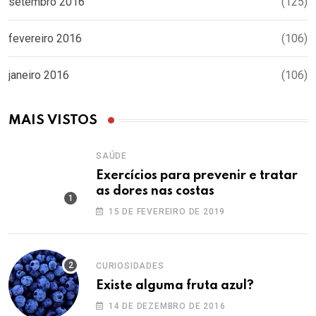
setembro 2016
(125)
fevereiro 2016
(106)
janeiro 2016
(106)
MAIS VISTOS
SAÚDE
Exercícios para prevenir e tratar
as dores nas costas
15 DE FEVEREIRO DE 2019
CURIOSIDADES
Existe alguma fruta azul?
14 DE DEZEMBRO DE 2016