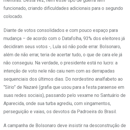
mentiras. Desta vez, nem esse tipo de guerra tem
funcionado, criando dificuldades adicionais para o segundo
colocado.
Diante de votos consolidados e com pouco espaço para
mudança – de acordo com o Datafolha, 93% dos eleitores já
decidiram seus votos -, Lula só não pode errar. Bolsonaro,
além de não errar, teria de acertar tudo, o que de cara ele já
não conseguiu. Na verdade, o presidente está no lucro: a
intenção de voto nele não caiu nem com as derrapadas
sequenciais dos últimos dias. Do nordestino analfabeto ao
“Sírio” de Nazaré (grafia que usou para a festa paraense em
suas redes sociais), passando pelo vexame no Santuário de
Aparecida, onde sua turba agrediu, com xingamentos,
perseguição e vaias, os devotos da Padroeira do Brasil.
A campanha de Bolsonaro deve insistir na desconstrução de