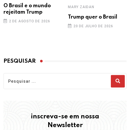
O Brasil e o mundo
MARY ZAIDAN
rejeitam Trump
Trump quer o Brasil
2 DE AGOSTO DE 2026
20 DE JULHO DE 2026
PESQUISAR
inscreva-se em nossa
Newsletter