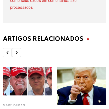
como seus dados em comentários são
processados
.
ARTIGOS RELACIONADOS
MARY ZAIDAN