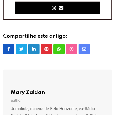
Compartilhe este artigo:
LinkedIn
Pinterest
Whatsapp
StumbleUpon
Share
via
Email
Mary Zaidan
author
Jornalista, mineira de Belo Horizonte, ex-Rádio