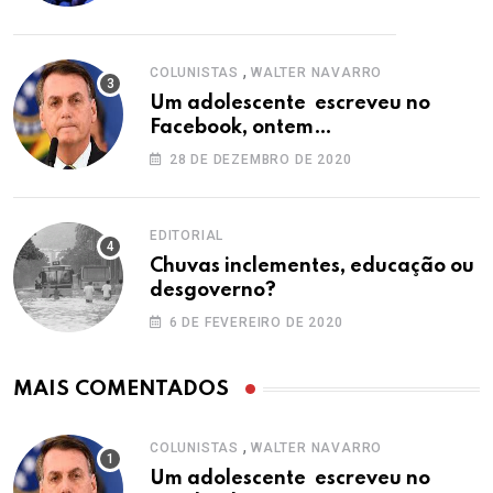
,
COLUNISTAS
WALTER NAVARRO
Um adolescente escreveu no
Facebook, ontem…
28 DE DEZEMBRO DE 2020
EDITORIAL
Chuvas inclementes, educação ou
desgoverno?
6 DE FEVEREIRO DE 2020
MAIS COMENTADOS
,
COLUNISTAS
WALTER NAVARRO
Um adolescente escreveu no