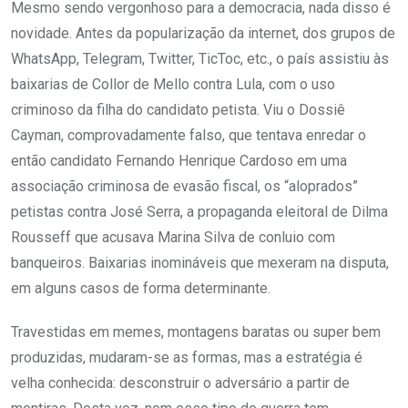
Mesmo sendo vergonhoso para a democracia, nada disso é
novidade. Antes da popularização da internet, dos grupos de
WhatsApp, Telegram, Twitter, TicToc, etc., o país assistiu às
baixarias de Collor de Mello contra Lula, com o uso
criminoso da filha do candidato petista. Viu o Dossiê
Cayman, comprovadamente falso, que tentava enredar o
então candidato Fernando Henrique Cardoso em uma
associação criminosa de evasão fiscal, os “aloprados”
petistas contra José Serra, a propaganda eleitoral de Dilma
Rousseff que acusava Marina Silva de conluio com
banqueiros. Baixarias inomináveis que mexeram na disputa,
em alguns casos de forma determinante.
Travestidas em memes, montagens baratas ou super bem
produzidas, mudaram-se as formas, mas a estratégia é
velha conhecida: desconstruir o adversário a partir de