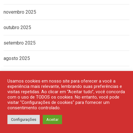
novembro 2025
outubro 2025
setembro 2025
agosto 2025
julho 2025
Usamos cookies em nosso site para oferecer a você a
experiência mais relevante, lembrando suas preferências e
junho 2025
visitas repetidas. Ao clicar em “Aceitar tudo”, você concorda
com o uso de TODOS os cookies. No entanto, você pode
visitar "Configurações de cookies" para fornecer um
maio 2025
consentimento controlado.
Configurações
Aceitar
abril 2025