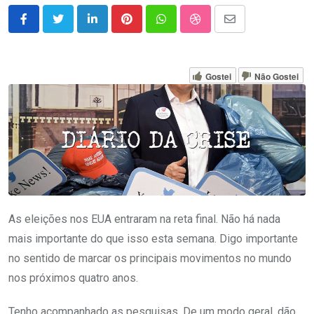
LinkedIn
Pinterest
Whatsapp
StumbleUpon
Share
via
Email
Gostei
Não Gostei
As eleições nos EUA entraram na reta final. Não há nada
mais importante do que isso esta semana. Digo importante
no sentido de marcar os principais movimentos no mundo
nos próximos quatro anos.
Tenho acompanhado as pesquisas. De um modo geral, dão