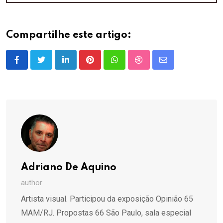
Compartilhe este artigo:
LinkedIn
Pinterest
Whatsapp
StumbleUpon
Share
via
Email
Adriano De Aquino
author
Artista visual. Participou da exposição Opinião 65
MAM/RJ. Propostas 66 São Paulo, sala especial