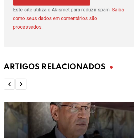
Este site utiliza o Akismet para reduzir spam.
Saiba
como seus dados em comentários são
processados
.
ARTIGOS RELACIONADOS