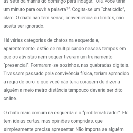
às sete da manhã do domingo para indagar: “Olá, você teria
um minuto para ouvir a palavra?”. Cogita-se um “chaticídio”,
claro. O chato não tem senso, conveniência ou limites, não
aceita ser ignorado.
Há várias categorias de chatos na esquerda e,
aparentemente, estão se multiplicando nesses tempos em
que os ativistas nem sequer tiveram um treinamento
“presencial”. Formaram-se sozinhos, nas quebradas digitais.
Tivessem passado pela convivência física, teriam aprendido
a regra de ouro: o que você não teria coragem de dizer a
alguém a meio metro distância tampouco deveria ser dito
online.
O chato mais comum na esquerda é o “problematizador”. Ele
tem ideias curtas, mas opiniões compridas, que
simplesmente precisa apresentar. Não importa se alguém