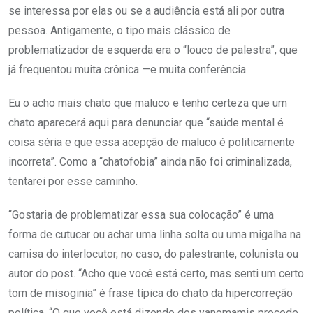
se interessa por elas ou se a audiência está ali por outra
pessoa. Antigamente, o tipo mais clássico de
problematizador de esquerda era o “louco de palestra”, que
já frequentou muita crônica —e muita conferência.
Eu o acho mais chato que maluco e tenho certeza que um
chato aparecerá aqui para denunciar que “saúde mental é
coisa séria e que essa acepção de maluco é politicamente
incorreta”. Como a “chatofobia” ainda não foi criminalizada,
tentarei por esse caminho.
“Gostaria de problematizar essa sua colocação” é uma
forma de cutucar ou achar uma linha solta ou uma migalha na
camisa do interlocutor, no caso, do palestrante, colunista ou
autor do post. “Acho que você está certo, mas senti um certo
tom de misoginia” é frase típica do chato da hipercorreção
política. “O que você está dizendo dos yanomamis procede,