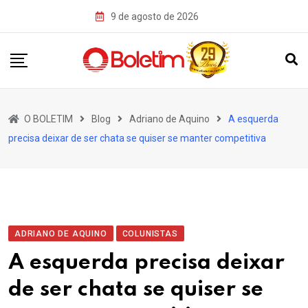
Skip
9 de agosto de 2026
to
content
O BOLETIM
Blog
Adriano de Aquino
A esquerda
precisa deixar de ser chata se quiser se manter competitiva
ADRIANO DE AQUINO
COLUNISTAS
A esquerda precisa deixar
de ser chata se quiser se