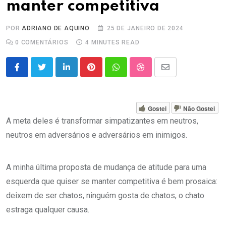
manter competitiva
POR
ADRIANO DE AQUINO
25 DE JANEIRO DE 2024
0
COMENTÁRIOS
4 MINUTES READ
LinkedIn
Pinterest
Whatsapp
StumbleUpon
Share
via
Email
Gostei
Não Gostei
A meta deles é transformar simpatizantes em neutros,
neutros em adversários e adversários em inimigos.
A minha última proposta de mudança de atitude para uma
esquerda que quiser se manter competitiva é bem prosaica:
deixem de ser chatos, ninguém gosta de chatos, o chato
estraga qualquer causa.