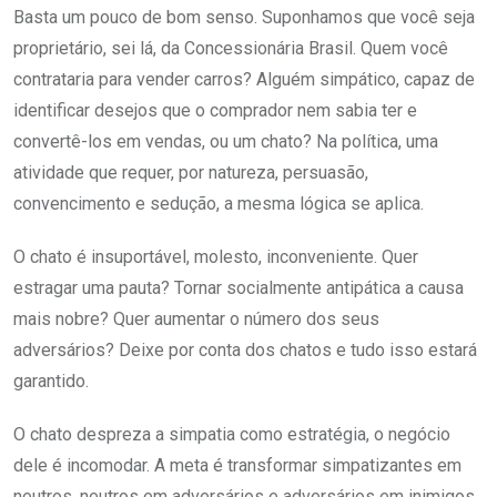
Basta um pouco de bom senso. Suponhamos que você seja
proprietário, sei lá, da Concessionária Brasil. Quem você
contrataria para vender carros? Alguém simpático, capaz de
identificar desejos que o comprador nem sabia ter e
convertê-los em vendas, ou um chato? Na política, uma
atividade que requer, por natureza, persuasão,
convencimento e sedução, a mesma lógica se aplica.
O chato é insuportável, molesto, inconveniente. Quer
estragar uma pauta? Tornar socialmente antipática a causa
mais nobre? Quer aumentar o número dos seus
adversários? Deixe por conta dos chatos e tudo isso estará
garantido.
O chato despreza a simpatia como estratégia, o negócio
dele é incomodar. A meta é transformar simpatizantes em
neutros, neutros em adversários e adversários em inimigos.