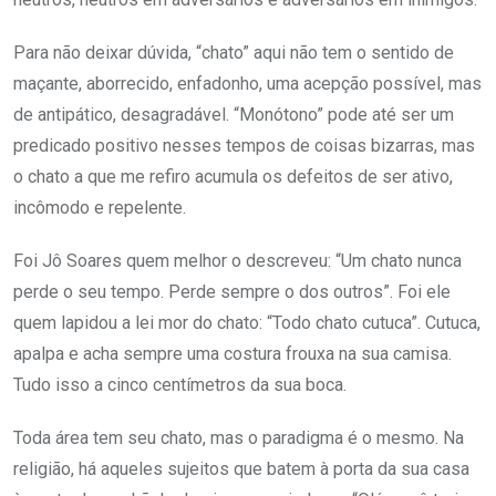
Para não deixar dúvida, “chato” aqui não tem o sentido de
maçante, aborrecido, enfadonho, uma acepção possível, mas
de antipático, desagradável. “Monótono” pode até ser um
predicado positivo nesses tempos de coisas bizarras, mas
o chato a que me refiro acumula os defeitos de ser ativo,
incômodo e repelente.
Foi Jô Soares quem melhor o descreveu: “Um chato nunca
perde o seu tempo. Perde sempre o dos outros”. Foi ele
quem lapidou a lei mor do chato: “Todo chato cutuca”. Cutuca,
apalpa e acha sempre uma costura frouxa na sua camisa.
Tudo isso a cinco centímetros da sua boca.
Toda área tem seu chato, mas o paradigma é o mesmo. Na
religião, há aqueles sujeitos que batem à porta da sua casa