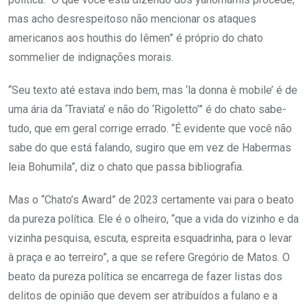
mas acho desrespeitoso não mencionar os ataques
americanos aos houthis do Iêmen” é próprio do chato
sommelier de indignações morais.
“Seu texto até estava indo bem, mas ‘la donna è mobile’ é de
uma ária da ‘Traviata’ e não do ‘Rigoletto’” é do chato sabe-
tudo, que em geral corrige errado. “É evidente que você não
sabe do que está falando, sugiro que em vez de Habermas
leia Bohumila”, diz o chato que passa bibliografia.
Mas o “Chato’s Award” de 2023 certamente vai para o beato
da pureza política. Ele é o olheiro, “que a vida do vizinho e da
vizinha pesquisa, escuta, espreita esquadrinha, para o levar
à praça e ao terreiro”, a que se refere Gregório de Matos. O
beato da pureza política se encarrega de fazer listas dos
delitos de opinião que devem ser atribuídos a fulano e a