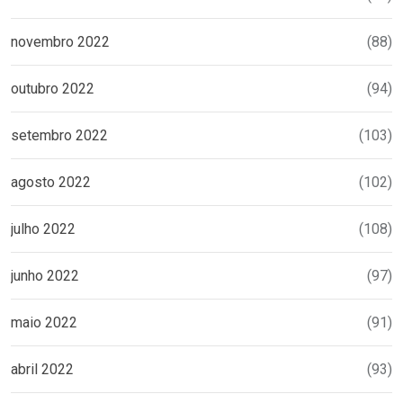
novembro 2022
(88)
outubro 2022
(94)
setembro 2022
(103)
agosto 2022
(102)
julho 2022
(108)
junho 2022
(97)
maio 2022
(91)
abril 2022
(93)