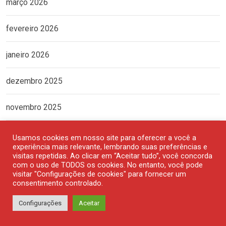
março 2026
fevereiro 2026
janeiro 2026
dezembro 2025
novembro 2025
outubro 2025
Usamos cookies em nosso site para oferecer a você a
experiência mais relevante, lembrando suas preferências e
visitas repetidas. Ao clicar em “Aceitar tudo”, você concorda
setembro 2025
com o uso de TODOS os cookies. No entanto, você pode
visitar "Configurações de cookies" para fornecer um
consentimento controlado.
agosto 2025
Configurações
Aceitar
julho 2025