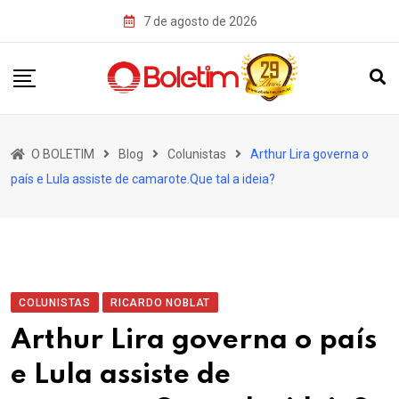
Skip
7 de agosto de 2026
to
content
O BOLETIM
Blog
Colunistas
Arthur Lira governa o
país e Lula assiste de camarote.Que tal a ideia?
COLUNISTAS
RICARDO NOBLAT
Arthur Lira governa o país
e Lula assiste de