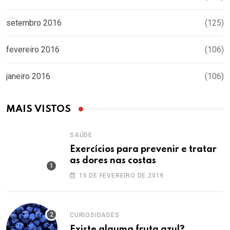
setembro 2016
(125)
fevereiro 2016
(106)
janeiro 2016
(106)
MAIS VISTOS
SAÚDE
Exercícios para prevenir e tratar
as dores nas costas
15 DE FEVEREIRO DE 2019
CURIOSIDADES
Existe alguma fruta azul?