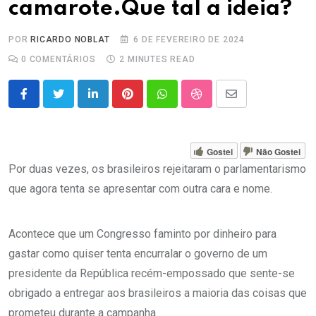
camarote.Que tal a ideia?
POR
RICARDO NOBLAT
6 DE FEVEREIRO DE 2024
0
COMENTÁRIOS
2 MINUTES READ
LinkedIn
Pinterest
Whatsapp
StumbleUpon
Share
via
Email
Gostei
Não Gostei
Por duas vezes, os brasileiros rejeitaram o parlamentarismo
que agora tenta se apresentar com outra cara e nome.
Acontece que um Congresso faminto por dinheiro para
gastar como quiser tenta encurralar o governo de um
presidente da República recém-empossado que sente-se
obrigado a entregar aos brasileiros a maioria das coisas que
prometeu durante a campanha.