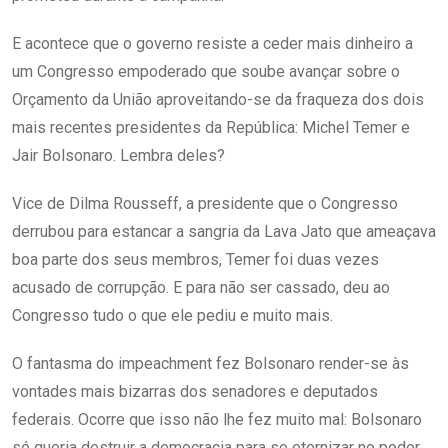
E acontece que o governo resiste a ceder mais dinheiro a
um Congresso empoderado que soube avançar sobre o
Orçamento da União aproveitando-se da fraqueza dos dois
mais recentes presidentes da República: Michel Temer e
Jair Bolsonaro. Lembra deles?
Vice de Dilma Rousseff, a presidente que o Congresso
derrubou para estancar a sangria da Lava Jato que ameaçava
boa parte dos seus membros, Temer foi duas vezes
acusado de corrupção. E para não ser cassado, deu ao
Congresso tudo o que ele pediu e muito mais.
O fantasma do impeachment fez Bolsonaro render-se às
vontades mais bizarras dos senadores e deputados
federais. Ocorre que isso não lhe fez muito mal: Bolsonaro
só queria destruir a democracia para se eternizar no poder.