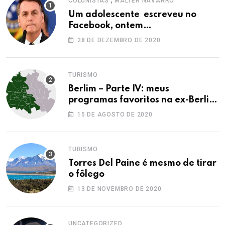
COLUNISTAS
WALTER NAVARRO
Um adolescente escreveu no
Facebook, ontem…
28 DE DEZEMBRO DE 2020
TURISMO
Berlim – Parte IV: meus
programas favoritos na ex-Berlim
Ocidental
15 DE AGOSTO DE 2020
TURISMO
Torres Del Paine é mesmo de tirar
o fôlego
13 DE NOVEMBRO DE 2020
UNCATEGORIZED