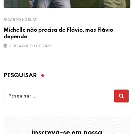
RICARDO NOBLAT
Michelle não precisa de Flávio, mas Flávio
depende
3 DE AGOSTO DE 2026
PESQUISAR
inscreva-se em nossa