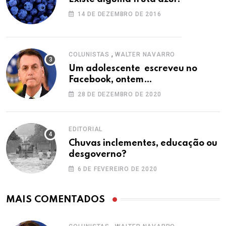
14 DE DEZEMBRO DE 2016
,
COLUNISTAS
WALTER NAVARRO
Um adolescente escreveu no
Facebook, ontem…
28 DE DEZEMBRO DE 2020
EDITORIAL
Chuvas inclementes, educação ou
desgoverno?
6 DE FEVEREIRO DE 2020
MAIS COMENTADOS
,