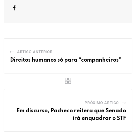
ARTIGO ANTERIOR
Direitos humanos só para “companheiros”
PRÓXIMO ARTIGO
Em discurso, Pacheco reitera que Senado
irá enquadrar o STF