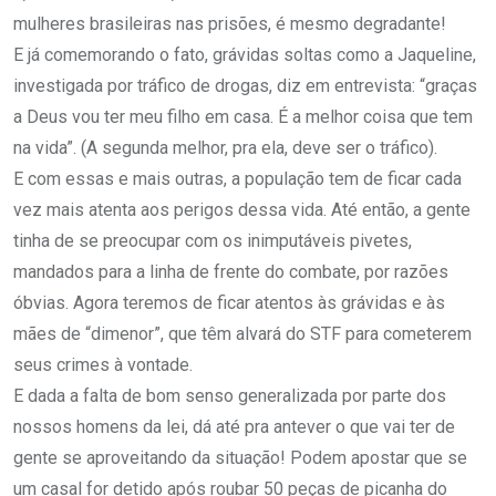
mulheres brasileiras nas prisões, é mesmo degradante!
E já comemorando o fato, grávidas soltas como a Jaqueline,
investigada por tráfico de drogas, diz em entrevista: “graças
a Deus vou ter meu filho em casa. É a melhor coisa que tem
na vida”. (A segunda melhor, pra ela, deve ser o tráfico).
E com essas e mais outras, a população tem de ficar cada
vez mais atenta aos perigos dessa vida. Até então, a gente
tinha de se preocupar com os inimputáveis pivetes,
mandados para a linha de frente do combate, por razões
óbvias. Agora teremos de ficar atentos às grávidas e às
mães de “dimenor”, que têm alvará do STF para cometerem
seus crimes à vontade.
E dada a falta de bom senso generalizada por parte dos
nossos homens da lei, dá até pra antever o que vai ter de
gente se aproveitando da situação! Podem apostar que se
um casal for detido após roubar 50 peças de picanha do