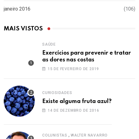
janeiro 2016
(106)
MAIS VISTOS
SAÚDE
Exercícios para prevenir e tratar
as dores nas costas
15 DE FEVEREIRO DE 2019
CURIOSIDADES
Existe alguma fruta azul?
14 DE DEZEMBRO DE 2016
,
COLUNISTAS
WALTER NAVARRO