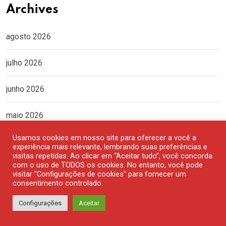
Archives
agosto 2026
julho 2026
junho 2026
maio 2026
Usamos cookies em nosso site para oferecer a você a
abril 2026
experiência mais relevante, lembrando suas preferências e
visitas repetidas. Ao clicar em “Aceitar tudo”, você concorda
com o uso de TODOS os cookies. No entanto, você pode
março 2026
visitar "Configurações de cookies" para fornecer um
consentimento controlado.
fevereiro 2026
Configurações
Aceitar
janeiro 2026