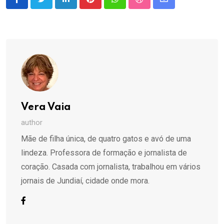
LinkedIn
Pinterest
Whatsapp
StumbleUpon
Share
via
Email
Vera Vaia
author
Mãe de filha única, de quatro gatos e avó de uma
lindeza. Professora de formação e jornalista de
coração. Casada com jornalista, trabalhou em vários
jornais de Jundiaí, cidade onde mora.