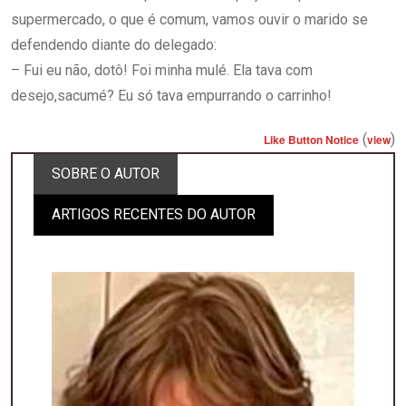
supermercado, o que é comum, vamos ouvir o marido se
defendendo diante do delegado:
– Fui eu não, dotô! Foi minha mulé. Ela tava com
desejo,sacumé? Eu só tava empurrando o carrinho!
(
)
Like Button Notice
view
SOBRE O AUTOR
ARTIGOS RECENTES DO AUTOR