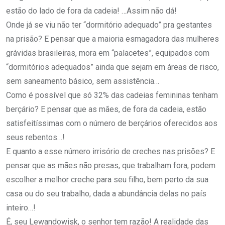
estão do lado de fora da cadeia! …Assim não dá!
Onde já se viu não ter “dormitório adequado” pra gestantes
na prisão? E pensar que a maioria esmagadora das mulheres
grávidas brasileiras, mora em “palacetes”, equipados com
“dormitórios adequados” ainda que sejam em áreas de risco,
sem saneamento básico, sem assistência…
Como é possível que só 32% das cadeias femininas tenham
berçário? E pensar que as mães, de fora da cadeia, estão
satisfeitíssimas com o número de berçários oferecidos aos
seus rebentos…!
E quanto a esse número irrisório de creches nas prisões? E
pensar que as mães não presas, que trabalham fora, podem
escolher a melhor creche para seu filho, bem perto da sua
casa ou do seu trabalho, dada a abundância delas no país
inteiro…!
É, seu Lewandowisk, o senhor tem razão! A realidade das