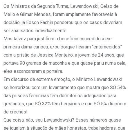
Os Ministros da Segunda Turma, Lewandowski, Celso de
Mello e Gilmar Mendes, foram amplamente favoráveis à
decisão, já Edson Fachin ponderou que os casos deveriam
ser analisados individualmente.
Mas talvez para justificar o benefício concedido à ex-
primeira dama carioca, e/ou porque ficaram “enternecidos”
com a prisão de Jessica Monteiro, a jovem de 24 anos, que
portava 90 gramas de maconha e que quase pariu numa cela,
eles escancararam a porteira.
Em discurso de extrema emoção, o Ministro Lewandowski
se horrorizou com um levantamento que mostra que SÓ 54%
das prisões femininas têm dormitórios adequados para
gestantes, que SÓ 32% têm berçários e que SÓ 5% dispõem
de creches!
Que coisa, não, seu Lewandowski? Esses números quase
se igualam à situação de mães honestas, trabalhadoras, que