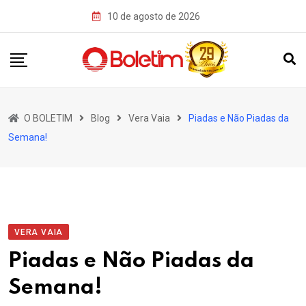
Skip
10 de agosto de 2026
to
content
O BOLETIM
Blog
Vera Vaia
Piadas e Não Piadas da
Semana!
VERA VAIA
Piadas e Não Piadas da
Semana!