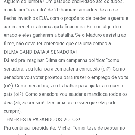
Alguém se lembra? Um paiseco endividado até os tubos,
manda um “exército” de 20 homens armados de arco e
flecha invadir os EUA, com o propósito de perder a guerra e
assim, receber alguma ajuda financeira. Só que algo deu
errado e eles ganharam a batalha. Se o Maduro assistiu ao
filme, não deve ter entendido que era uma comédia.
DILMA CANDIDATA A SENADORA!
Dá até pra imaginar Dilma em campanha política: “como
senadora, vou lutar para combater a corrupção (oi?). Como
senadora vou votar projetos para trazer o emprego de volta
(oi?). Como senadora, vou trabalhar para ajudar a erguer o
país (oi?). Como senadora vou saudar a mandioca todos os
dias (ah, agora sim! Tá aí uma promessa que ela pode
cumprir).
TEMER ESTÁ PAGANDO OS VOTOS!
Pra continuar presidente, Michel Temer teve de passar no