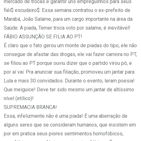
mercado de trocas e garantir uns empreguinhos para seus
fiéi$ escudeiro$. Essa semana contratou o ex-prefeito de
Marabá, João Salame, para um cargo importante na área da
Saúde. A piada, Temer troca voto por salame, é inevitável!
FÁBIO ASSUNÇÃO SE FILIA AO PT!
É claro que o fato gerou um monte de piadas do tipo, ele não
consegue de afastar das drogas, ele vai fazer carreira no PT,
se filiou ao PT porque ouviu dizer que o partido virou pó, e
por aí vai. Pra anunciar sua filiação, promoveu um jantar para
Lula e mais 30 convidados. Durante o evento, leram poesia!
Que meiguice! Deve ter sido mesmo um jantar de altíssimo
nível (etílico)!
SUPREMACIA BRANCA!
Essa, infelizmente não é uma piada! É uma aberração de
alguns seres que se consideram humanos, que insistem em
por em pratica seus piores sentimentos homofóbicos,