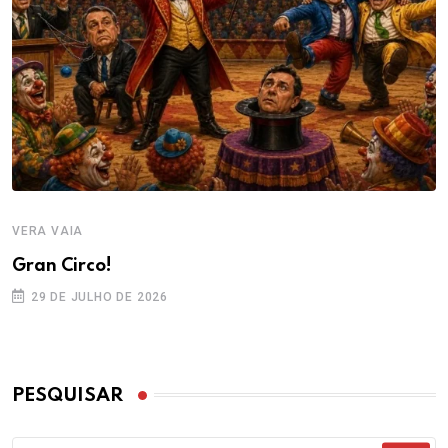
VERA VAIA
Gran Circo!
29 DE JULHO DE 2026
PESQUISAR