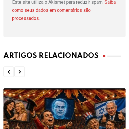
Este site utiliza o Akismet para reduzir spam.
Saiba
como seus dados em comentários são
processados
.
ARTIGOS RELACIONADOS