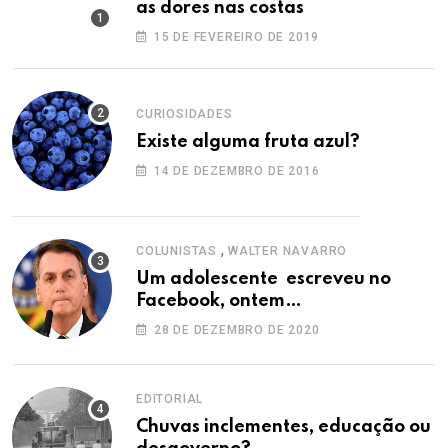
as dores nas costas
15 DE FEVEREIRO DE 2019
CURIOSIDADES
Existe alguma fruta azul?
14 DE DEZEMBRO DE 2016
,
COLUNISTAS
WALTER NAVARRO
Um adolescente escreveu no
Facebook, ontem…
28 DE DEZEMBRO DE 2020
EDITORIAL
Chuvas inclementes, educação ou