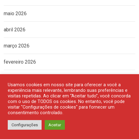
maio 2026
abril 2026
março 2026
fevereiro 2026
janeiro 2026
Usamos cookies em nosso site para oferecer a você a
experiência mais relevante, lembrando suas preferências e
dezembro 2025
visitas repetidas. Ao clicar em “Aceitar tudo”, você concorda
com o uso de TODOS os cookies. No entanto, você pode
visitar "Configurações de cookies" para fornecer um
novembro 2025
consentimento controlado.
Configurações
Aceitar
outubro 2025