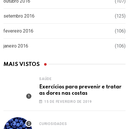
outubro 2016
(107)
setembro 2016
(125)
fevereiro 2016
(106)
janeiro 2016
(106)
MAIS VISTOS
SAÚDE
Exercícios para prevenir e tratar
as dores nas costas
15 DE FEVEREIRO DE 2019
CURIOSIDADES