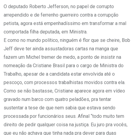
O deputado Roberto Jefferson, no papel de corrupto
arrependido e de ferrenho guerreiro contra a corrupção
petista, agora está empenhadíssimo em transformar a mal
comportada filha deputada, em Ministra.
E como no mundo político, ninguém é flor que se cheire, Bob
Jeff deve ter ainda assustadoras cartas na manga que
fazem um Michel tremer de medo, a ponto de insistir na
nomeação da Cristiane Brasil para o cargo de Ministra do
Trabalho, apesar de a candidata estar envolvida até o
pescoço, com processos trabalhistas movidos contra ela.
Como se não bastasse, Cristiane aparece agora em vídeo
gravado num barco com quatro peladões, pra tentar
sustentar a tese de que nem sabia que estava sendo
processada por funcionários seus. Afinal “todo muito tem
direito de pedir qualquer coisa na justiça. Eu juro pra vocês,
que eu não achava que tinha nada pra dever para duas