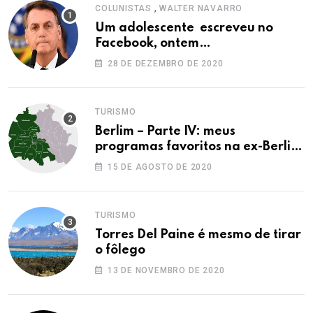
,
COLUNISTAS
WALTER NAVARRO
Um adolescente escreveu no
Facebook, ontem…
28 DE DEZEMBRO DE 2020
TURISMO
Berlim – Parte IV: meus
programas favoritos na ex-Berlim
Ocidental
15 DE AGOSTO DE 2020
TURISMO
Torres Del Paine é mesmo de tirar
o fôlego
13 DE NOVEMBRO DE 2020