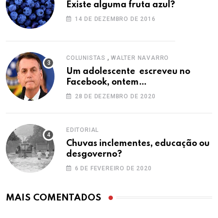
Existe alguma fruta azul?
14 DE DEZEMBRO DE 2016
,
COLUNISTAS
WALTER NAVARRO
Um adolescente escreveu no
Facebook, ontem…
28 DE DEZEMBRO DE 2020
EDITORIAL
Chuvas inclementes, educação ou
desgoverno?
6 DE FEVEREIRO DE 2020
MAIS COMENTADOS