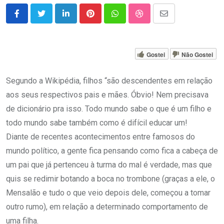
LinkedIn
Pinterest
Whatsapp
StumbleUpon
Share
via
Email
Gostei
Não Gostei
Segundo a Wikipédia, filhos “são descendentes em relação
aos seus respectivos pais e mães. Óbvio! Nem precisava
de dicionário pra isso. Todo mundo sabe o que é um filho e
todo mundo sabe também como é difícil educar um!
Diante de recentes acontecimentos entre famosos do
mundo político, a gente fica pensando como fica a cabeça de
um pai que já pertenceu à turma do mal é verdade, mas que
quis se redimir botando a boca no trombone (graças a ele, o
Mensalão e tudo o que veio depois dele, começou a tomar
outro rumo), em relação a determinado comportamento de
uma filha.