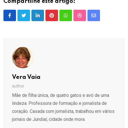
Compartilhe este artigo:
LinkedIn
Pinterest
Whatsapp
StumbleUpon
Share
via
Email
Vera Vaia
author
Mãe de filha única, de quatro gatos e avó de uma
lindeza. Professora de formação e jornalista de
coração. Casada com jornalista, trabalhou em vários
jornais de Jundiaí, cidade onde mora.