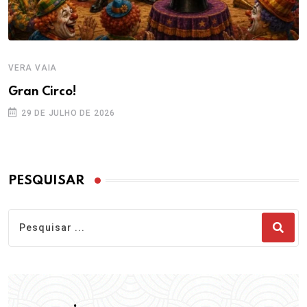
VERA VAIA
Gran Circo!
29 DE JULHO DE 2026
PESQUISAR