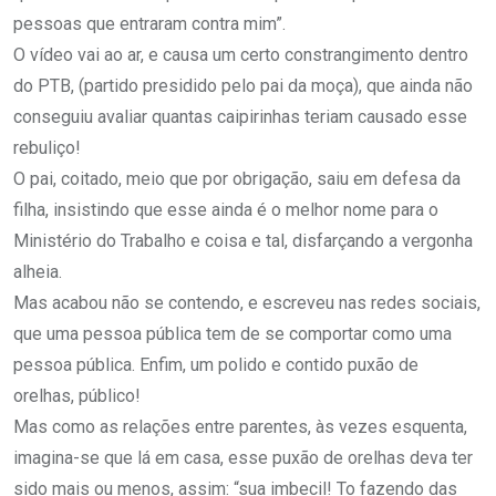
pessoas que entraram contra mim”.
O vídeo vai ao ar, e causa um certo constrangimento dentro
do PTB, (partido presidido pelo pai da moça), que ainda não
conseguiu avaliar quantas caipirinhas teriam causado esse
rebuliço!
O pai, coitado, meio que por obrigação, saiu em defesa da
filha, insistindo que esse ainda é o melhor nome para o
Ministério do Trabalho e coisa e tal, disfarçando a vergonha
alheia.
Mas acabou não se contendo, e escreveu nas redes sociais,
que uma pessoa pública tem de se comportar como uma
pessoa pública. Enfim, um polido e contido puxão de
orelhas, público!
Mas como as relações entre parentes, às vezes esquenta,
imagina-se que lá em casa, esse puxão de orelhas deva ter
sido mais ou menos, assim: “sua imbecil! To fazendo das