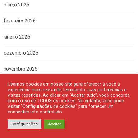
março 2026
fevereiro 2026
janeiro 2026
dezembro 2025
novembro 2025
Usamos cookies em nosso site para oferecer a você a
outubro 2025
experiência mais relevante, lembrando suas preferências e
visitas repetidas. Ao clicar em “Aceitar tudo”, você concorda
setembro 2025
com o uso de TODOS os cookies. No entanto, você pode
visitar "Configurações de cookies" para fornecer um
consentimento controlado.
agosto 2025
Configurações
Aceitar
julho 2025