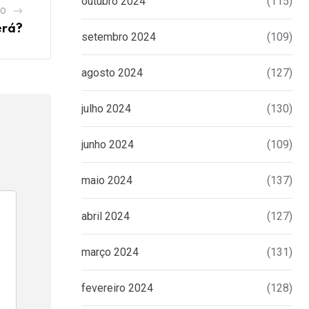
outubro 2024
(115)
GO
erá?
setembro 2024
(109)
agosto 2024
(127)
julho 2024
(130)
junho 2024
(109)
maio 2024
(137)
abril 2024
(127)
março 2024
(131)
fevereiro 2024
(128)