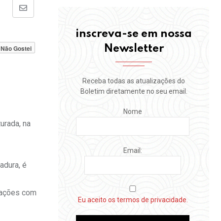
Share
via
inscreva-se em nossa
Email
Newsletter
Não Gostei
Receba todas as atualizações do
Boletim diretamente no seu email.
Nome
urada, na
Email:
adura, é
elações com
Eu aceito os termos de privacidade.