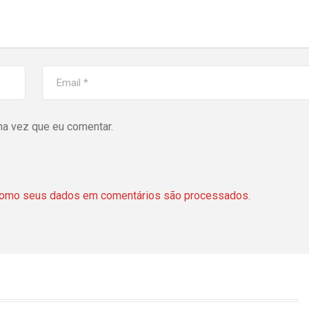
ma vez que eu comentar.
como seus dados em comentários são processados
.