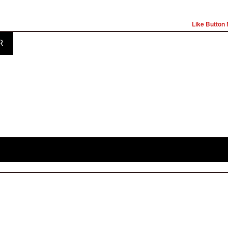
Like Button 
R