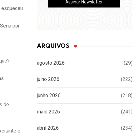
e esqueceu
Seria por
ARQUIVOS
 quê?
agosto 2026
(29)
as.
julho 2026
(222)
junho 2026
(218)
s de
maio 2026
(241)
abril 2026
(234)
xcitante e