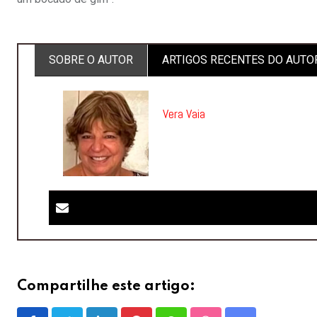
SOBRE O AUTOR
ARTIGOS RECENTES DO AUTO
Vera Vaia
Compartilhe este artigo: