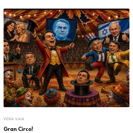
VERA VAIA
Gran Circo!