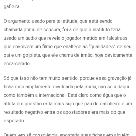
gafieira.
O argumento usado para tal atitude, que está sendo
chamada por aí de censura, foi a de que o instituto teria
usado um áudio que revela o jogador metido em falcatruas
que envolvem um filme que enaltece as “qualidades” de seu
pai e um golpista, que ele chama de irmão, hoje devidamente
encarcerado.
Só que isso não tem muito sentido, porque essa gravação já
tinha sido amplamente divulgada pela mídia, não só a daqui
como também a internacional. Está claro como água que o
atleta em questão está mais sujo que pau de galinheiro e um
resultado negativo entre os apostadores era mais do que
esperado.
Quem, em sã consciência, apostaria suas fichas em alguém