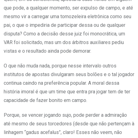
que pode, a qualquer momento, ser expulso de campo, e até
mesmo vir a carregar uma tornozeleira eletrônica como seu
pai, o que o impediria de participar dessa ou de qualquer
disputa? Como a decisão desse juiz foi monocrática, um
VAR foi solicitado, mas um dos árbitros auxiliares pediu
vistas e o resultado ainda pode demorar.
O que não muda nada, porque nesse intervalo outros
institutos de apostas divulgaram seus bolões e o tal jogador
continua caindo na preferência popular. A moral dessa
história imoral é que um time que entra pra jogar tem de ter
capacidade de fazer bonito em campo.
Porque, se vencer jogando sujo, pode perder a admiração
até mesmo de seus torcedores (desde que não pertençam à
linhagem “gadus acefalus”, claro! Esses não veem, não