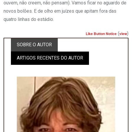
ouvem, não creem, não pensam). Vamos ficar no aguardo de
novos bolões. E de olho em juízes que apitam fora das
quatro linhas do estádio.
(
)
Like Button Notice
view
SOBRE O AUTOR
ARTIGOS RECENTES DO AUTOR