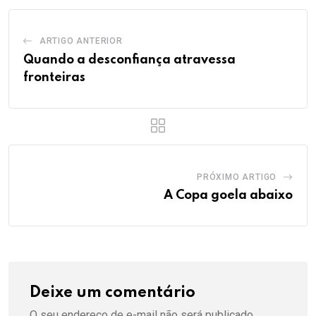
ARTIGO ANTERIOR
Quando a desconfiança atravessa
fronteiras
PRÓXIMO ARTIGO
A Copa goela abaixo
Deixe um comentário
O seu endereço de e-mail não será publicado.