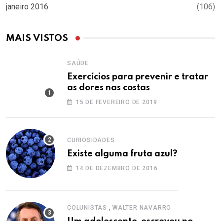
janeiro 2016
(106)
MAIS VISTOS
SAÚDE
Exercícios para prevenir e tratar
as dores nas costas
15 DE FEVEREIRO DE 2019
CURIOSIDADES
Existe alguma fruta azul?
14 DE DEZEMBRO DE 2016
,
COLUNISTAS
WALTER NAVARRO