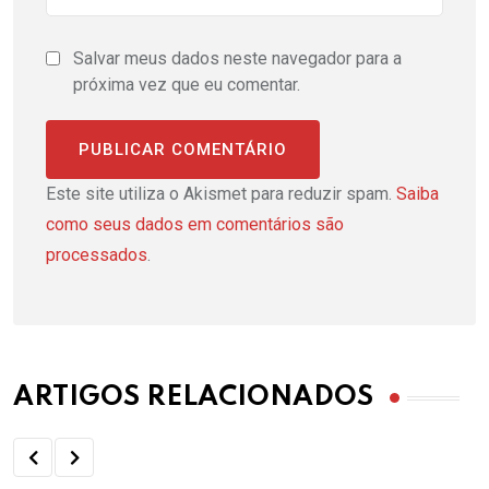
Salvar meus dados neste navegador para a
próxima vez que eu comentar.
Este site utiliza o Akismet para reduzir spam.
Saiba
como seus dados em comentários são
processados
.
ARTIGOS RELACIONADOS