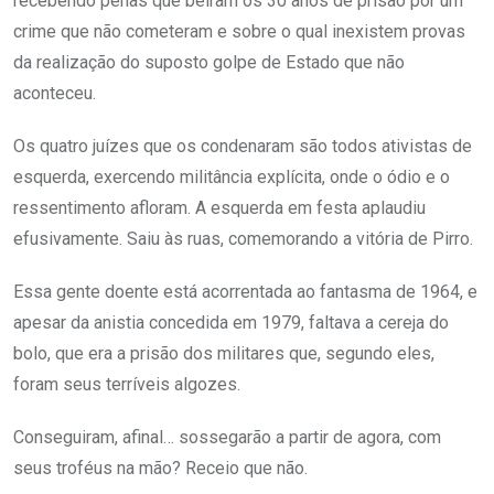
recebendo penas que beiram os 30 anos de prisão por um
crime que não cometeram e sobre o qual inexistem provas
da realização do suposto golpe de Estado que não
aconteceu.
Os quatro juízes que os condenaram são todos ativistas de
esquerda, exercendo militância explícita, onde o ódio e o
ressentimento afloram. A esquerda em festa aplaudiu
efusivamente. Saiu às ruas, comemorando a vitória de Pirro.
Essa gente doente está acorrentada ao fantasma de 1964, e
apesar da anistia concedida em 1979, faltava a cereja do
bolo, que era a prisão dos militares que, segundo eles,
foram seus terríveis algozes.
Conseguiram, afinal… sossegarão a partir de agora, com
seus troféus na mão? Receio que não.