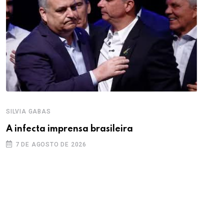
SILVIA GABAS
A infecta imprensa brasileira
7 DE AGOSTO DE 2026