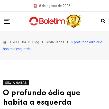
Skip
8 de agosto de 2026
to
content
O BOLETIM
Blog
Silvia Gabas
O profundo ódio que
habita a esquerda
SILVIA GABAS
O profundo ódio que
habita a esquerda