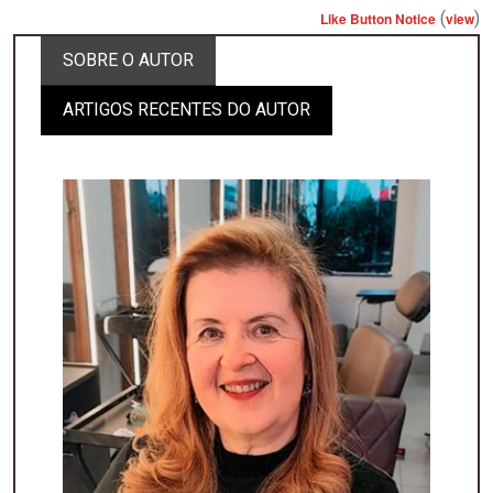
(
)
Like Button Notice
view
SOBRE O AUTOR
ARTIGOS RECENTES DO AUTOR