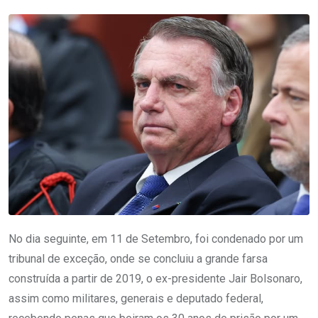
No dia seguinte, em 11 de Setembro, foi condenado por um
tribunal de exceção, onde se concluiu a grande farsa
construída a partir de 2019, o ex-presidente Jair Bolsonaro,
assim como militares, generais e deputado federal,