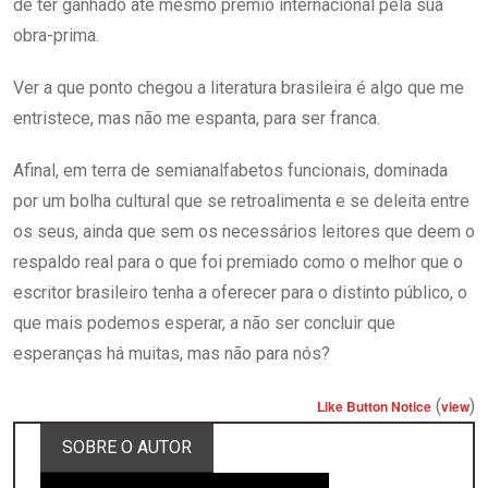
de ter ganhado até mesmo prêmio internacional pela sua
obra-prima.
Ver a que ponto chegou a literatura brasileira é algo que me
entristece, mas não me espanta, para ser franca.
Afinal, em terra de semianalfabetos funcionais, dominada
por um bolha cultural que se retroalimenta e se deleita entre
os seus, ainda que sem os necessários leitores que deem o
respaldo real para o que foi premiado como o melhor que o
escritor brasileiro tenha a oferecer para o distinto público, o
que mais podemos esperar, a não ser concluir que
esperanças há muitas, mas não para nós?
(
)
Like Button Notice
view
SOBRE O AUTOR