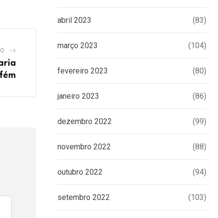
abril 2023
(83)
março 2023
(104)
GO
aria
fevereiro 2023
(80)
efém
janeiro 2023
(86)
dezembro 2022
(99)
novembro 2022
(88)
outubro 2022
(94)
setembro 2022
(103)