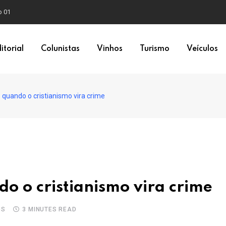
o 01
itorial
Colunistas
Vinhos
Turismo
Veículos
: quando o cristianismo vira crime
do o cristianismo vira crime
OS
3 MINUTES READ