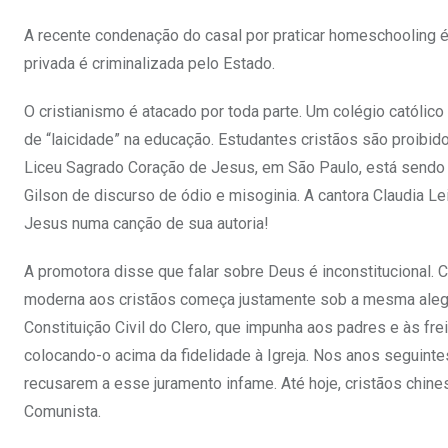
A recente condenação do casal por praticar homeschooling é
privada é criminalizada pelo Estado.
O cristianismo é atacado por toda parte. Um colégio católico
de “laicidade” na educação. Estudantes cristãos são proibidos
Liceu Sagrado Coração de Jesus, em São Paulo, está sendo
Gilson de discurso de ódio e misoginia. A cantora Claudia Le
Jesus numa canção de sua autoria!
A promotora disse que falar sobre Deus é inconstitucional. 
moderna aos cristãos começa justamente sob a mesma alega
Constituição Civil do Clero, que impunha aos padres e às fre
colocando-o acima da fidelidade à Igreja. Nos anos seguinte
recusarem a esse juramento infame. Até hoje, cristãos chine
Comunista.