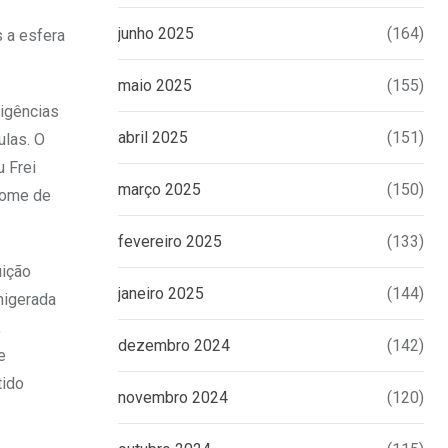
junho 2025
(164)
 a esfera
maio 2025
(155)
xigências
abril 2025
(151)
ulas. O
 Frei
março 2025
(150)
 nome de
fevereiro 2025
(133)
uição
janeiro 2025
(144)
migerada
,
dezembro 2024
(142)
e
tido
novembro 2024
(120)