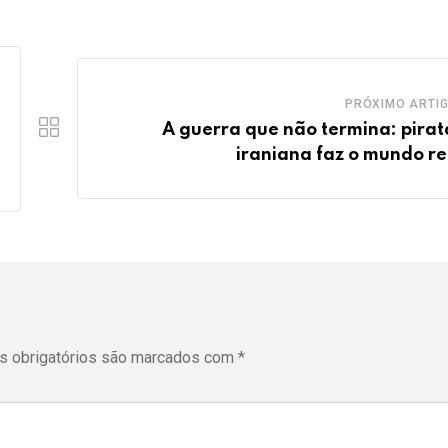
PRÓXIMO ARTI
A guerra que não termina: pirat
iraniana faz o mundo r
 obrigatórios são marcados com
*