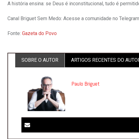
A história ensina: se Deus é inconstitucional, tudo é permitid
Canal Briguet Sem Medo: Acesse a comunidade no Telegram 
Fonte:
Gazeta do Povo
SOBRE O AUTOR
ARTIGOS RECENTES DO AUTO
Paulo Briguet