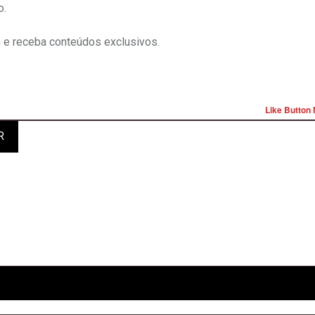
o.
e receba conteúdos exclusivos.
Like Button 
R