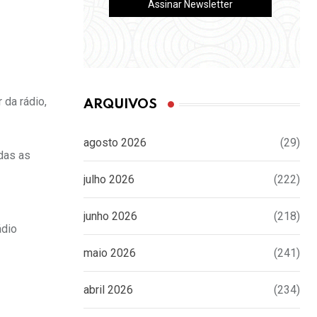
 da rádio,
ARQUIVOS
agosto 2026
(29)
odas as
julho 2026
(222)
junho 2026
(218)
ádio
maio 2026
(241)
abril 2026
(234)