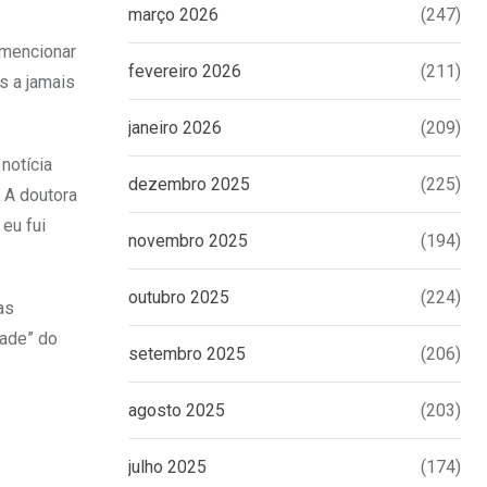
março 2026
(247)
 mencionar
fevereiro 2026
(211)
s a jamais
janeiro 2026
(209)
notícia
dezembro 2025
(225)
 A doutora
 eu fui
novembro 2025
(194)
outubro 2025
(224)
as
dade” do
setembro 2025
(206)
agosto 2025
(203)
julho 2025
(174)