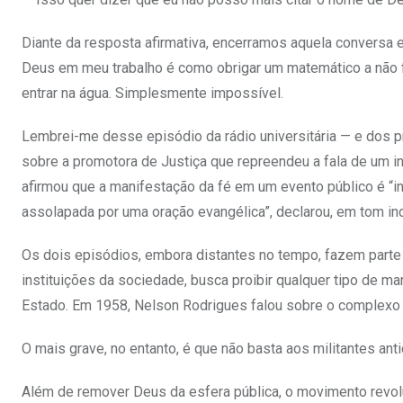
Diante da resposta afirmativa, encerramos aquela conversa 
Deus em meu trabalho é como obrigar um matemático a não fa
entrar na água. Simplesmente impossível.
Lembrei-me desse episódio da rádio universitária — e dos p
sobre a promotora de Justiça que repreendeu a fala de um i
afirmou que a manifestação da fé em um evento público é “inco
assolapada por uma oração evangélica”, declarou, em tom in
Os dois episódios, embora distantes no tempo, fazem part
instituições da sociedade, busca proibir qualquer tipo de man
Estado. Em 1958, Nelson Rodrigues falou sobre o complexo de
O mais grave, no entanto, é que não basta aos militantes an
Além de remover Deus da esfera pública, o movimento revolu