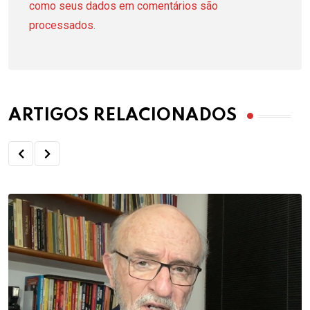
como seus dados em comentários são
processados
.
ARTIGOS RELACIONADOS