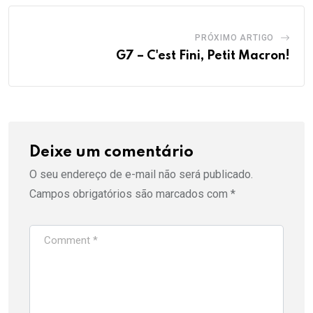
PRÓXIMO ARTIGO
G7 – C'est Fini, Petit Macron!
Deixe um comentário
O seu endereço de e-mail não será publicado.
Campos obrigatórios são marcados com
*