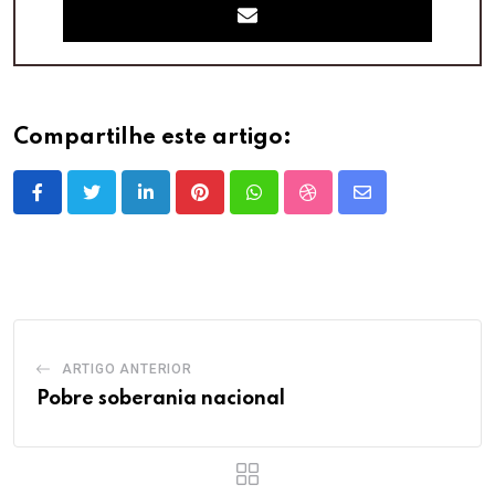
Compartilhe este artigo:
LinkedIn
Pinterest
Whatsapp
StumbleUpon
Share
via
Email
ARTIGO ANTERIOR
Pobre soberania nacional