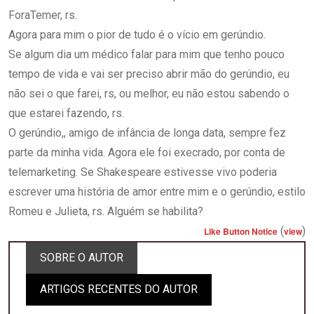
ForaTemer, rs.
Agora para mim o pior de tudo é o vício em gerúndio.
Se algum dia um médico falar para mim que tenho pouco
tempo de vida e vai ser preciso abrir mão do gerúndio, eu
não sei o que farei, rs, ou melhor, eu não estou sabendo o
que estarei fazendo, rs.
O gerúndio,, amigo de infância de longa data, sempre fez
parte da minha vida. Agora ele foi execrado, por conta de
telemarketing. Se Shakespeare estivesse vivo poderia
escrever uma história de amor entre mim e o gerúndio, estilo
Romeu e Julieta, rs. Alguém se habilita?
(
)
Like Button Notice
view
SOBRE O AUTOR
ARTIGOS RECENTES DO AUTOR